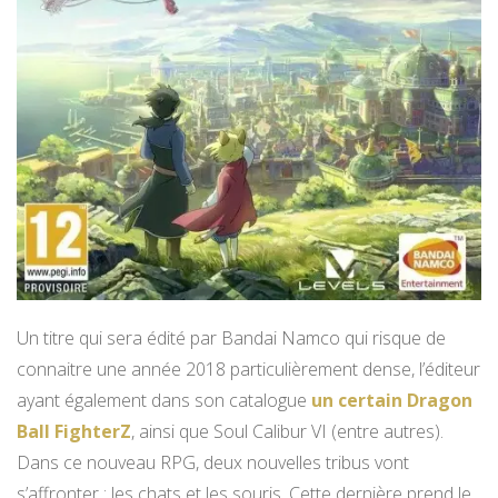
Un titre qui sera édité par Bandai Namco qui risque de
connaitre une année 2018 particulièrement dense, l’éditeur
ayant également dans son catalogue
un certain Dragon
Ball FighterZ
, ainsi que Soul Calibur VI (entre autres).
Dans ce nouveau RPG, deux nouvelles tribus vont
s’affronter : les chats et les souris. Cette dernière prend le