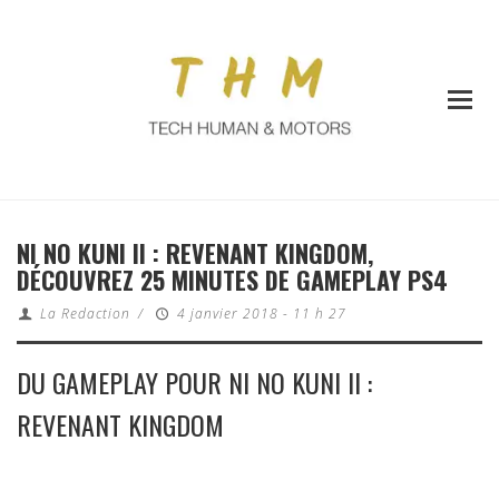
NI NO KUNI II : REVENANT KINGDOM,
DÉCOUVREZ 25 MINUTES DE GAMEPLAY PS4
La Redaction
/
4 janvier 2018 - 11 h 27
DU GAMEPLAY POUR NI NO KUNI II :
REVENANT KINGDOM