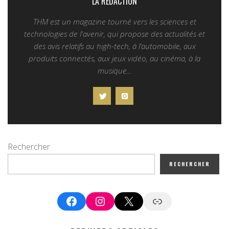
LA REDACTION
THM est un magazine tourné vers les sciences et
technologies de l'avenir, qui propose des actualités et
des avis relatifs au high-tech, à l’automobile, aux
produits connectés, aux jeux vidéo, au cinéma, à la
musique...
Rechercher
RECHERCHER
Facebook
Instagram
X
Google News