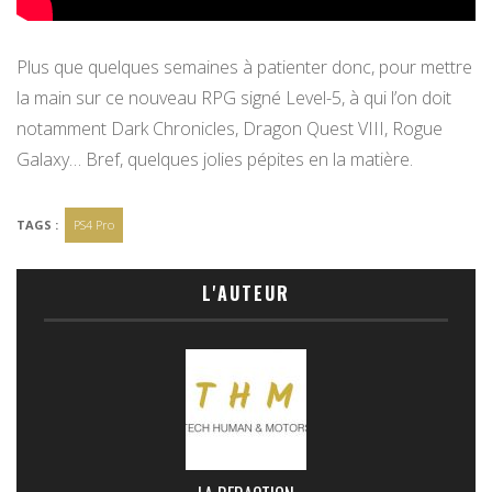
Plus que quelques semaines à patienter donc, pour mettre
la main sur ce nouveau RPG signé Level-5, à qui l’on doit
notamment Dark Chronicles, Dragon Quest VIII, Rogue
Galaxy… Bref, quelques jolies pépites en la matière.
TAGS :
PS4 Pro
L'AUTEUR