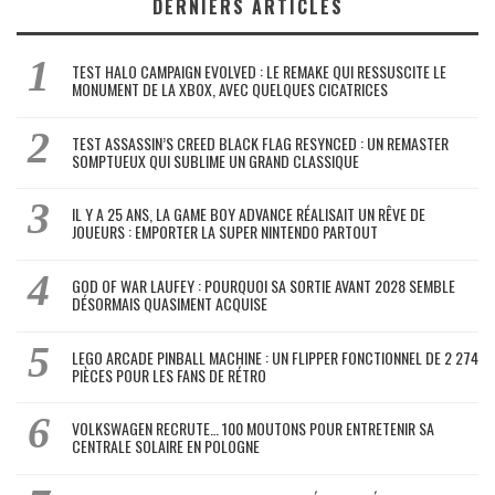
DERNIERS ARTICLES
TEST HALO CAMPAIGN EVOLVED : LE REMAKE QUI RESSUSCITE LE
MONUMENT DE LA XBOX, AVEC QUELQUES CICATRICES
TEST ASSASSIN’S CREED BLACK FLAG RESYNCED : UN REMASTER
SOMPTUEUX QUI SUBLIME UN GRAND CLASSIQUE
IL Y A 25 ANS, LA GAME BOY ADVANCE RÉALISAIT UN RÊVE DE
JOUEURS : EMPORTER LA SUPER NINTENDO PARTOUT
GOD OF WAR LAUFEY : POURQUOI SA SORTIE AVANT 2028 SEMBLE
DÉSORMAIS QUASIMENT ACQUISE
LEGO ARCADE PINBALL MACHINE : UN FLIPPER FONCTIONNEL DE 2 274
PIÈCES POUR LES FANS DE RÉTRO
VOLKSWAGEN RECRUTE… 100 MOUTONS POUR ENTRETENIR SA
CENTRALE SOLAIRE EN POLOGNE