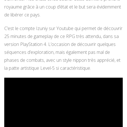
royaume grâce à un coup d’état et le but sera évidemment
de libérer ce pays.
C’est le compte Izuniy sur Youtube qui permet de découvrir
25 minutes de gameplay de ce RPG très attendu, dans sa
version PlayStation 4. L’occasion de découvrir quelques
séquences d’exploration, mais également pas mal de
phases de combats, avec un style nippon très apprécié, et
la patte artistique Level-5 si caractéristique.