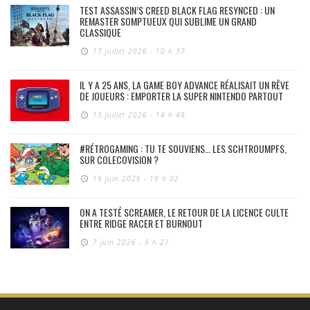
TEST ASSASSIN’S CREED BLACK FLAG RESYNCED : UN
REMASTER SOMPTUEUX QUI SUBLIME UN GRAND
CLASSIQUE
17 juillet 2026 - 10 h 37
IL Y A 25 ANS, LA GAME BOY ADVANCE RÉALISAIT UN RÊVE
DE JOUEURS : EMPORTER LA SUPER NINTENDO PARTOUT
13 juillet 2026 - 14 h 48
#RÉTROGAMING : TU TE SOUVIENS… LES SCHTROUMPFS,
SUR COLECOVISION ?
19 juin 2026 - 19 h 02
ON A TESTÉ SCREAMER, LE RETOUR DE LA LICENCE CULTE
ENTRE RIDGE RACER ET BURNOUT
7 juin 2026 - 9 h 27