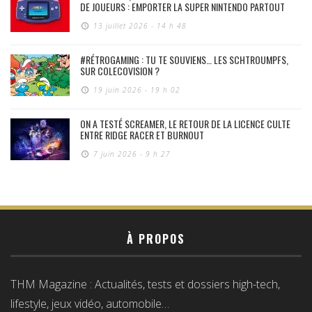
DE JOUEURS : EMPORTER LA SUPER NINTENDO PARTOUT
13 juillet 2026 - 14 h 48
#RÉTROGAMING : TU TE SOUVIENS… LES SCHTROUMPFS,
SUR COLECOVISION ?
19 juin 2026 - 19 h 02
ON A TESTÉ SCREAMER, LE RETOUR DE LA LICENCE CULTE
ENTRE RIDGE RACER ET BURNOUT
7 juin 2026 - 9 h 27
À PROPOS
THM Magazine : Actualités, tests et dossiers high-tech,
lifestyle, jeux vidéo, automobile…