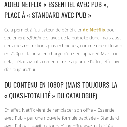
ADIEU NETFLIX « ESSENTIEL AVEC PUB »,
PLACE À « STANDARD AVEC PUB »
Cela permet à l’utilisateur de bénéficier
de Netflix
pour
seulement 5,99€/mois, avec de la publicité donc, mais aussi
certaines restrictions plus echniques, comme une diffusion
en 720p et la prise en charge d’un seul appareil. Mais tout
cela, c’était avant la récente mise à jour de l’offre, effective
dès aujourd’hui.
DU CONTENU EN 1080P (MAIS TOUJOURS LA
« QUASI-TOTALITÉ » DU CATALOGUE)
En effet, Netflix vient de remplacer son offre « Essentiel
avec Pub » par une nouvelle formule baptisée « Standard
avec Pub ». Il s’agit toujours d’une offre avec publicités