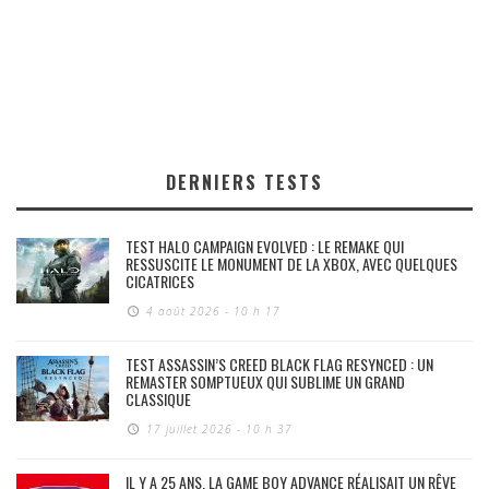
DERNIERS TESTS
TEST HALO CAMPAIGN EVOLVED : LE REMAKE QUI
RESSUSCITE LE MONUMENT DE LA XBOX, AVEC QUELQUES
CICATRICES
4 août 2026 - 10 h 17
TEST ASSASSIN’S CREED BLACK FLAG RESYNCED : UN
REMASTER SOMPTUEUX QUI SUBLIME UN GRAND
CLASSIQUE
17 juillet 2026 - 10 h 37
IL Y A 25 ANS, LA GAME BOY ADVANCE RÉALISAIT UN RÊVE