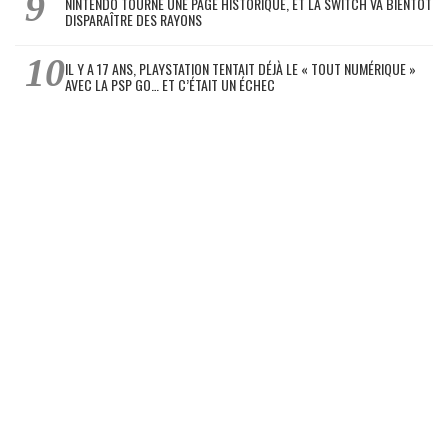
NINTENDO TOURNE UNE PAGE HISTORIQUE, ET LA SWITCH VA BIENTÔT
DISPARAÎTRE DES RAYONS
IL Y A 17 ANS, PLAYSTATION TENTAIT DÉJÀ LE « TOUT NUMÉRIQUE »
AVEC LA PSP GO… ET C’ÉTAIT UN ÉCHEC