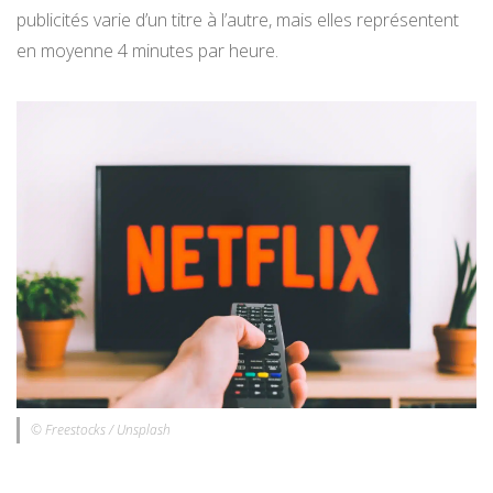
publicités varie d’un titre à l’autre, mais elles représentent
en moyenne 4 minutes par heure.
© Freestocks / Unsplash