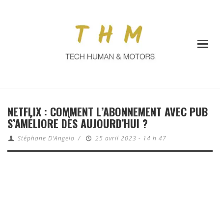
NETFLIX : COMMENT L’ABONNEMENT AVEC PUB
S’AMÉLIORE DÈS AUJOURD’HUI ?
Stéphane D'Angelo
/
25 avril 2023 - 14 h 47