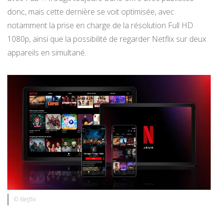
donc, mais cette dernière se voit optimisée, avec
notamment la prise en charge de la résolution Full HD
1080p, ainsi que la possibilité de regarder Netflix sur deux
appareils en simultané.
© Netflix