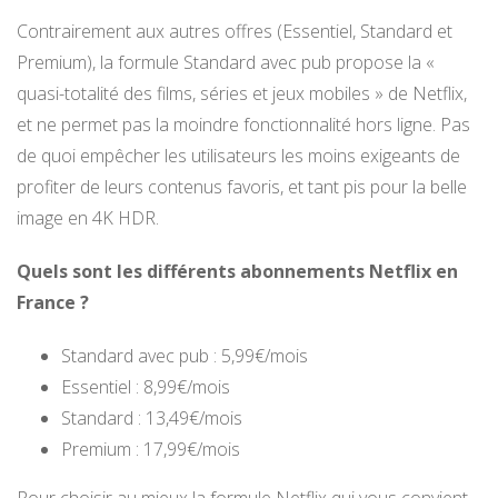
Contrairement aux autres offres (Essentiel, Standard et
Premium), la formule Standard avec pub propose la «
quasi-totalité des films, séries et jeux mobiles » de Netflix,
et ne permet pas la moindre fonctionnalité hors ligne. Pas
de quoi empêcher les utilisateurs les moins exigeants de
profiter de leurs contenus favoris, et tant pis pour la belle
image en 4K HDR.
Quels sont les différents abonnements Netflix en
France ?
Standard avec pub : 5,99€/mois
Essentiel : 8,99€/mois
Standard : 13,49€/mois
Premium : 17,99€/mois
Pour choisir au mieux la formule Netflix qui vous convient,