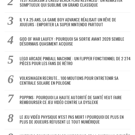
SOMPTUEUX QUI SUBLIME UN GRAND CLASSIQUE
IL Y A 25 ANS, LA GAME BOY ADVANCE RÉALISAIT UN RÊVE DE
JOUEURS : EMPORTER LA SUPER NINTENDO PARTOUT
GOD OF WAR LAUFEY : POURQUOI SA SORTIE AVANT 2028 SEMBLE
DÉSORMAIS QUASIMENT ACQUISE
LEGO ARCADE PINBALL MACHINE : UN FLIPPER FONCTIONNEL DE 2 274
PIÈCES POUR LES FANS DE RÉTRO
VOLKSWAGEN RECRUTE… 100 MOUTONS POUR ENTRETENIR SA
CENTRALE SOLAIRE EN POLOGNE
POPPINS : POURQUOI LA HAUTE AUTORITÉ DE SANTÉ VEUT FAIRE
REMBOURSER CE JEU VIDÉO CONTRE LA DYSLEXIE
LE JEU VIDÉO PHYSIQUE N’EST PAS MORT ! POURQUOI DE PLUS EN
PLUS DE JOUEURS REFUSENT LE TOUT NUMÉRIQUE