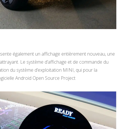
présente également un affichage entièrement nouveau, une
attrayant. Le système d’affichage et de commande du
tion du système d’exploitation MINI, qui pour la
logicielle Android Open Source Project