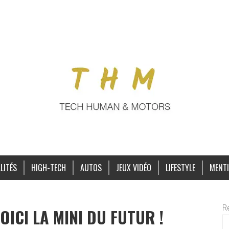
LITÉS
HIGH-TECH
AUTOS
JEUX VIDÉO
LIFESTYLE
MENTI
R
OICI LA MINI DU FUTUR !