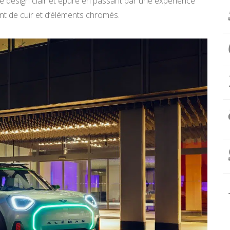
e design clair et épuré en passant par une expérience
ant de cuir et d’éléments chromés.