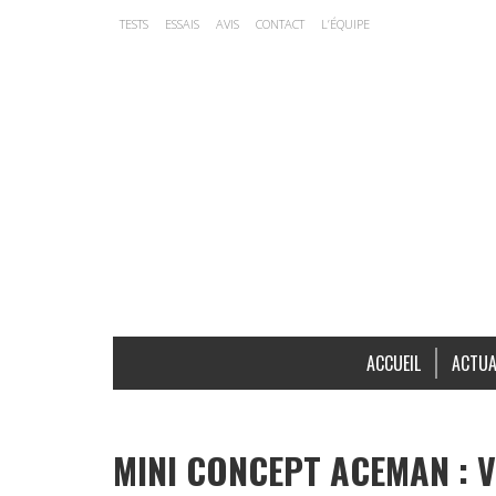
TESTS
ESSAIS
AVIS
CONTACT
L’ÉQUIPE
ACCUEIL
ACTUA
MINI CONCEPT ACEMAN : V