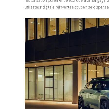
motorisation purement électrique à un langage d
utilisateur digitale réinventée tout en se dispens