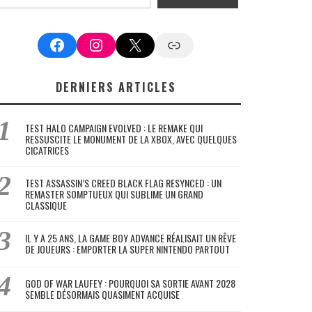
Facebook
Instagram
X
Google News
DERNIERS ARTICLES
TEST HALO CAMPAIGN EVOLVED : LE REMAKE QUI
RESSUSCITE LE MONUMENT DE LA XBOX, AVEC QUELQUES
CICATRICES
TEST ASSASSIN’S CREED BLACK FLAG RESYNCED : UN
REMASTER SOMPTUEUX QUI SUBLIME UN GRAND
CLASSIQUE
IL Y A 25 ANS, LA GAME BOY ADVANCE RÉALISAIT UN RÊVE
DE JOUEURS : EMPORTER LA SUPER NINTENDO PARTOUT
GOD OF WAR LAUFEY : POURQUOI SA SORTIE AVANT 2028
SEMBLE DÉSORMAIS QUASIMENT ACQUISE