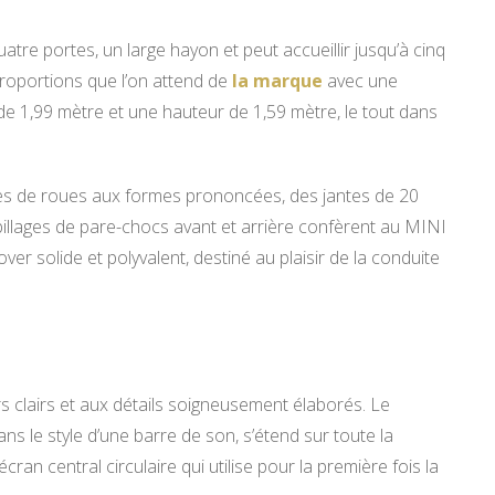
 portes, un large hayon et peut accueillir jusqu’à cinq
roportions que l’on attend de
la marque
avec une
de 1,99 mètre et une hauteur de 1,59 mètre, le tout dans
es de roues aux formes prononcées, des jantes de 20
abillages de pare-chocs avant et arrière confèrent au MINI
r solide et polyvalent, destiné au plaisir de la conduite
s clairs et aux détails soigneusement élaborés. Le
ans le style d’une barre de son, s’étend sur toute la
ran central circulaire qui utilise pour la première fois la