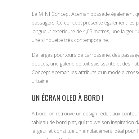
Le MINI Concept Aceman possède également quatre
passagers. Ce concept présente également les p
longueur extérieure de 4,05 mètres, une largeur 
une silhouette très contemporaine.
De larges pourtours de carrosserie, des passag
pouces, une galerie de toit saisissante et des h
Concept Aceman les attributs d’un modèle crossove
urbaine.
UN ÉCRAN OLED À BORD !
A bord, on retrouve un design réduit aux contour
tableau de bord plat, qui trouve son inspiration d
largeur et constitue un emplacement idéal pour l’éc