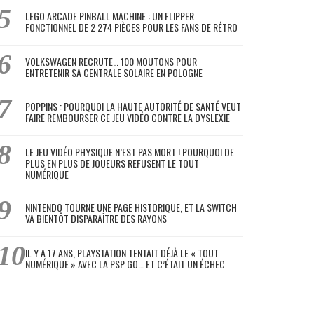
LEGO ARCADE PINBALL MACHINE : UN FLIPPER
FONCTIONNEL DE 2 274 PIÈCES POUR LES FANS DE RÉTRO
VOLKSWAGEN RECRUTE… 100 MOUTONS POUR
ENTRETENIR SA CENTRALE SOLAIRE EN POLOGNE
POPPINS : POURQUOI LA HAUTE AUTORITÉ DE SANTÉ VEUT
FAIRE REMBOURSER CE JEU VIDÉO CONTRE LA DYSLEXIE
LE JEU VIDÉO PHYSIQUE N’EST PAS MORT ! POURQUOI DE
PLUS EN PLUS DE JOUEURS REFUSENT LE TOUT
NUMÉRIQUE
NINTENDO TOURNE UNE PAGE HISTORIQUE, ET LA SWITCH
VA BIENTÔT DISPARAÎTRE DES RAYONS
IL Y A 17 ANS, PLAYSTATION TENTAIT DÉJÀ LE « TOUT
NUMÉRIQUE » AVEC LA PSP GO… ET C’ÉTAIT UN ÉCHEC