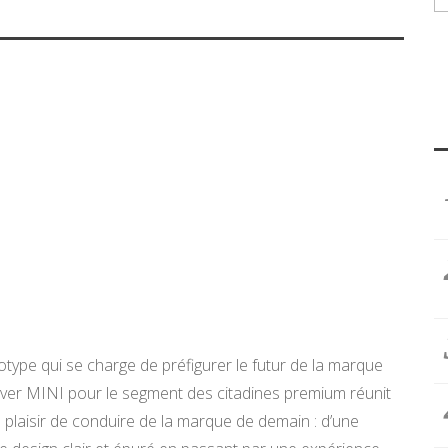
ype qui se charge de préfigurer le futur de la marque
over MINI pour le segment des citadines premium réunit
le plaisir de conduire de la marque de demain : d’une