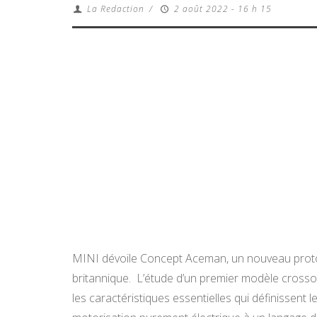
La Redaction
/
2 août 2022 - 16 h 15
MINI dévoile Concept Aceman, un nouveau protot
britannique. L’étude d’un premier modèle cross
les caractéristiques essentielles qui définissent 