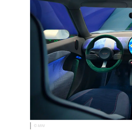
© MINI