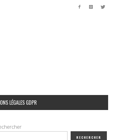
ONS LÉGALES GDPR
echercher
RECHERCHER