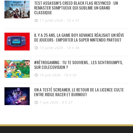
TEST ASSASSIN’S CREED BLACK FLAG RESYNCED : UN
REMASTER SOMPTUEUX QUI SUBLIME UN GRAND
CLASSIQUE
17 juillet 2026 - 10 h 37
IL Y A 25 ANS, LA GAME BOY ADVANCE RÉALISAIT UN RÊVE
DE JOUEURS : EMPORTER LA SUPER NINTENDO PARTOUT
13 juillet 2026 - 14 h 48
#RÉTROGAMING : TU TE SOUVIENS… LES SCHTROUMPFS,
SUR COLECOVISION ?
19 juin 2026 - 19 h 02
ON A TESTÉ SCREAMER, LE RETOUR DE LA LICENCE CULTE
ENTRE RIDGE RACER ET BURNOUT
7 juin 2026 - 9 h 27