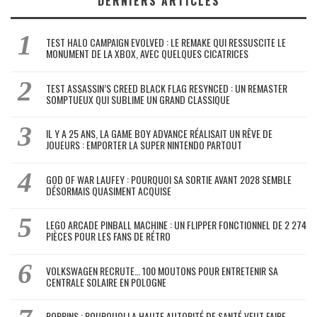
DERNIERS ARTICLES
TEST HALO CAMPAIGN EVOLVED : LE REMAKE QUI RESSUSCITE LE
MONUMENT DE LA XBOX, AVEC QUELQUES CICATRICES
TEST ASSASSIN’S CREED BLACK FLAG RESYNCED : UN REMASTER
SOMPTUEUX QUI SUBLIME UN GRAND CLASSIQUE
IL Y A 25 ANS, LA GAME BOY ADVANCE RÉALISAIT UN RÊVE DE
JOUEURS : EMPORTER LA SUPER NINTENDO PARTOUT
GOD OF WAR LAUFEY : POURQUOI SA SORTIE AVANT 2028 SEMBLE
DÉSORMAIS QUASIMENT ACQUISE
LEGO ARCADE PINBALL MACHINE : UN FLIPPER FONCTIONNEL DE 2 274
PIÈCES POUR LES FANS DE RÉTRO
VOLKSWAGEN RECRUTE… 100 MOUTONS POUR ENTRETENIR SA
CENTRALE SOLAIRE EN POLOGNE
POPPINS : POURQUOI LA HAUTE AUTORITÉ DE SANTÉ VEUT FAIRE