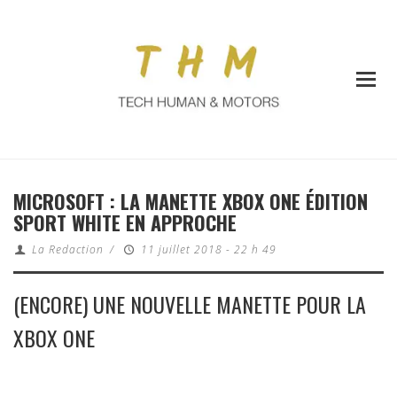
MICROSOFT : LA MANETTE XBOX ONE ÉDITION
SPORT WHITE EN APPROCHE
La Redaction
/
11 juillet 2018 - 22 h 49
(ENCORE) UNE NOUVELLE MANETTE POUR LA
XBOX ONE