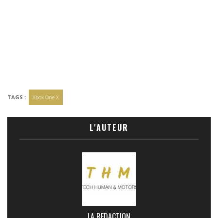
TAGS :
Xbox One X
L'AUTEUR
LA REDACTION