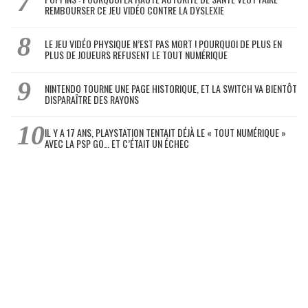
REMBOURSER CE JEU VIDÉO CONTRE LA DYSLEXIE
LE JEU VIDÉO PHYSIQUE N’EST PAS MORT ! POURQUOI DE PLUS EN
PLUS DE JOUEURS REFUSENT LE TOUT NUMÉRIQUE
NINTENDO TOURNE UNE PAGE HISTORIQUE, ET LA SWITCH VA BIENTÔT
DISPARAÎTRE DES RAYONS
IL Y A 17 ANS, PLAYSTATION TENTAIT DÉJÀ LE « TOUT NUMÉRIQUE »
AVEC LA PSP GO… ET C’ÉTAIT UN ÉCHEC