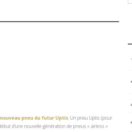
 nouveau pneu du futur Uptis
. Un pneu Uptis (pour
e début d’une nouvelle génération de pneus « airless »