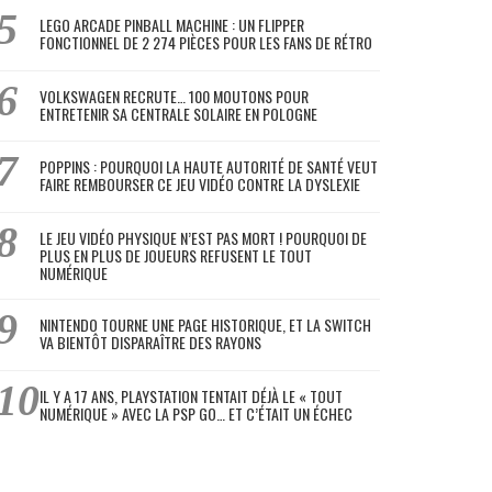
LEGO ARCADE PINBALL MACHINE : UN FLIPPER
FONCTIONNEL DE 2 274 PIÈCES POUR LES FANS DE RÉTRO
VOLKSWAGEN RECRUTE… 100 MOUTONS POUR
ENTRETENIR SA CENTRALE SOLAIRE EN POLOGNE
POPPINS : POURQUOI LA HAUTE AUTORITÉ DE SANTÉ VEUT
FAIRE REMBOURSER CE JEU VIDÉO CONTRE LA DYSLEXIE
LE JEU VIDÉO PHYSIQUE N’EST PAS MORT ! POURQUOI DE
PLUS EN PLUS DE JOUEURS REFUSENT LE TOUT
NUMÉRIQUE
NINTENDO TOURNE UNE PAGE HISTORIQUE, ET LA SWITCH
VA BIENTÔT DISPARAÎTRE DES RAYONS
IL Y A 17 ANS, PLAYSTATION TENTAIT DÉJÀ LE « TOUT
NUMÉRIQUE » AVEC LA PSP GO… ET C’ÉTAIT UN ÉCHEC