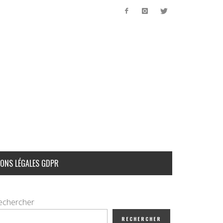
ONS LÉGALES GDPR
echercher
RECHERCHER