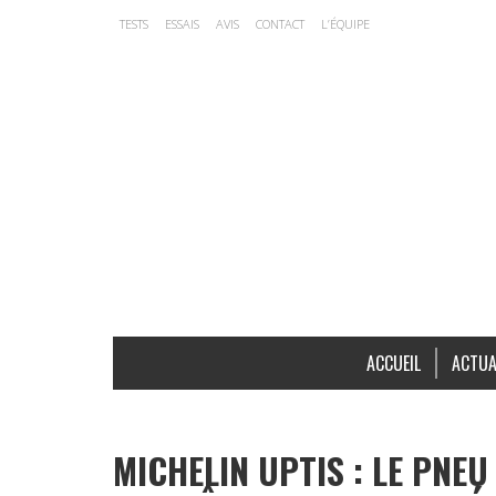
TESTS
ESSAIS
AVIS
CONTACT
L’ÉQUIPE
ACCUEIL
ACTUA
MICHELIN UPTIS : LE PNEU