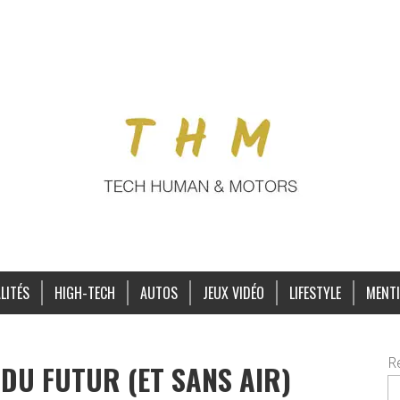
LITÉS
HIGH-TECH
AUTOS
JEUX VIDÉO
LIFESTYLE
MENTI
R
 DU FUTUR (ET SANS AIR)