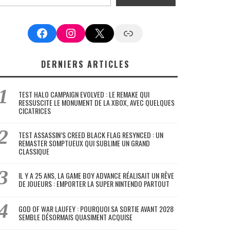
Facebook
Instagram
X
Google News
DERNIERS ARTICLES
TEST HALO CAMPAIGN EVOLVED : LE REMAKE QUI
RESSUSCITE LE MONUMENT DE LA XBOX, AVEC QUELQUES
CICATRICES
TEST ASSASSIN’S CREED BLACK FLAG RESYNCED : UN
REMASTER SOMPTUEUX QUI SUBLIME UN GRAND
CLASSIQUE
IL Y A 25 ANS, LA GAME BOY ADVANCE RÉALISAIT UN RÊVE
DE JOUEURS : EMPORTER LA SUPER NINTENDO PARTOUT
GOD OF WAR LAUFEY : POURQUOI SA SORTIE AVANT 2028
SEMBLE DÉSORMAIS QUASIMENT ACQUISE