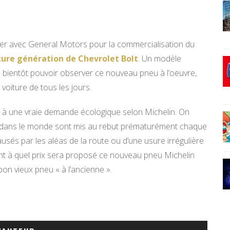
rer avec General Motors pour la commercialisation du
ture génération de Chevrolet Bolt
. Un modèle
s bientôt pouvoir observer ce nouveau pneu à l’oeuvre,
 voiture de tous les jours.
t à une vraie demande écologique selon Michelin. On
us dans le monde sont mis au rebut prématurément chaque
és par les aléas de la route ou d’une usure irrégulière
ant à quel prix sera proposé ce nouveau pneu Michelin
on vieux pneu « à l’ancienne ».