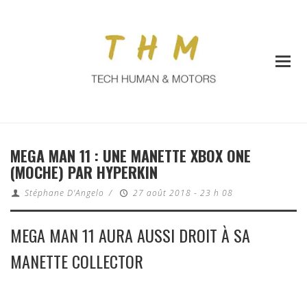
MEGA MAN 11 : UNE MANETTE XBOX ONE
(MOCHE) PAR HYPERKIN
Stéphane D'Angelo
/
27 août 2018 - 23 h 08
MEGA MAN 11 AURA AUSSI DROIT À SA
MANETTE COLLECTOR