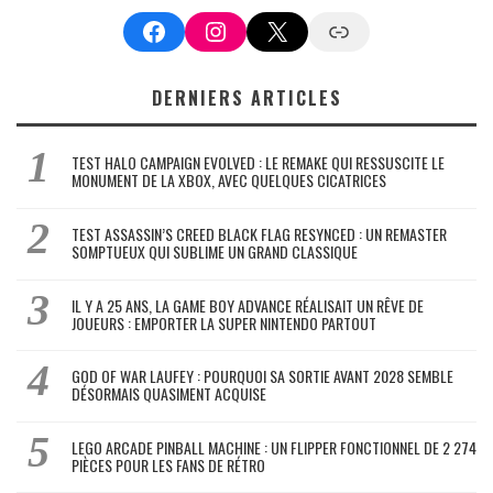
Facebook
Instagram
X
Google News
DERNIERS ARTICLES
TEST HALO CAMPAIGN EVOLVED : LE REMAKE QUI RESSUSCITE LE
MONUMENT DE LA XBOX, AVEC QUELQUES CICATRICES
TEST ASSASSIN’S CREED BLACK FLAG RESYNCED : UN REMASTER
SOMPTUEUX QUI SUBLIME UN GRAND CLASSIQUE
IL Y A 25 ANS, LA GAME BOY ADVANCE RÉALISAIT UN RÊVE DE
JOUEURS : EMPORTER LA SUPER NINTENDO PARTOUT
GOD OF WAR LAUFEY : POURQUOI SA SORTIE AVANT 2028 SEMBLE
DÉSORMAIS QUASIMENT ACQUISE
LEGO ARCADE PINBALL MACHINE : UN FLIPPER FONCTIONNEL DE 2 274
PIÈCES POUR LES FANS DE RÉTRO