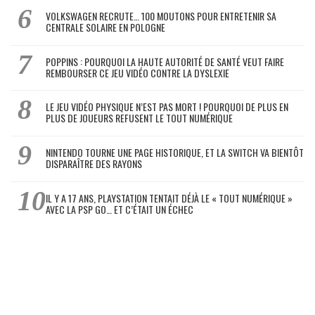
VOLKSWAGEN RECRUTE… 100 MOUTONS POUR ENTRETENIR SA
CENTRALE SOLAIRE EN POLOGNE
POPPINS : POURQUOI LA HAUTE AUTORITÉ DE SANTÉ VEUT FAIRE
REMBOURSER CE JEU VIDÉO CONTRE LA DYSLEXIE
LE JEU VIDÉO PHYSIQUE N’EST PAS MORT ! POURQUOI DE PLUS EN
PLUS DE JOUEURS REFUSENT LE TOUT NUMÉRIQUE
NINTENDO TOURNE UNE PAGE HISTORIQUE, ET LA SWITCH VA BIENTÔT
DISPARAÎTRE DES RAYONS
IL Y A 17 ANS, PLAYSTATION TENTAIT DÉJÀ LE « TOUT NUMÉRIQUE »
AVEC LA PSP GO… ET C’ÉTAIT UN ÉCHEC