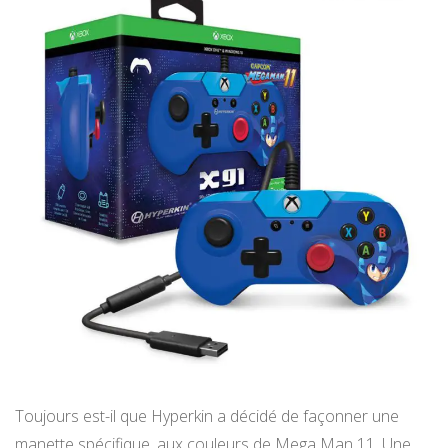
Toujours est-il que Hyperkin a décidé de façonner une
manette spécifique, aux couleurs de Mega Man 11. Une