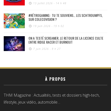
13 juillet 2026 - 14 h 48
#RÉTROGAMING : TU TE SOUVIENS… LES SCHTROUMPFS,
SUR COLECOVISION ?
19 juin 2026 - 19 h 02
ON A TESTÉ SCREAMER, LE RETOUR DE LA LICENCE CULTE
ENTRE RIDGE RACER ET BURNOUT
7 juin 2026 - 9 h 27
À PROPOS
THM Magazine : Actualités, tests et dossiers high-tech,
lifestyle, jeux vidéo, automobile…