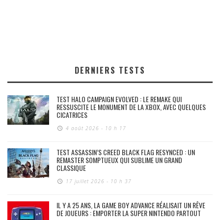
DERNIERS TESTS
TEST HALO CAMPAIGN EVOLVED : LE REMAKE QUI
RESSUSCITE LE MONUMENT DE LA XBOX, AVEC QUELQUES
CICATRICES
4 août 2026 - 10 h 17
TEST ASSASSIN’S CREED BLACK FLAG RESYNCED : UN
REMASTER SOMPTUEUX QUI SUBLIME UN GRAND
CLASSIQUE
17 juillet 2026 - 10 h 37
IL Y A 25 ANS, LA GAME BOY ADVANCE RÉALISAIT UN RÊVE
DE JOUEURS : EMPORTER LA SUPER NINTENDO PARTOUT