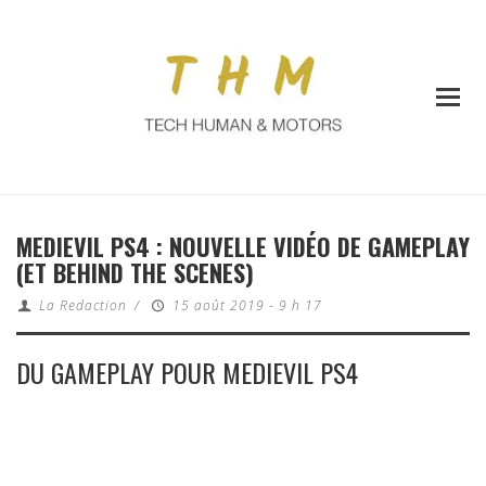
MEDIEVIL PS4 : NOUVELLE VIDÉO DE GAMEPLAY
(ET BEHIND THE SCENES)
La Redaction
/
15 août 2019 - 9 h 17
DU GAMEPLAY POUR MEDIEVIL PS4