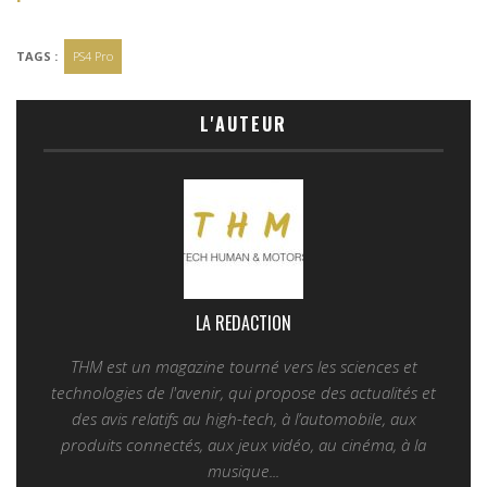
TAGS :
PS4 Pro
L'AUTEUR
LA REDACTION
THM est un magazine tourné vers les sciences et
technologies de l'avenir, qui propose des actualités et
des avis relatifs au high-tech, à l’automobile, aux
produits connectés, aux jeux vidéo, au cinéma, à la
musique...