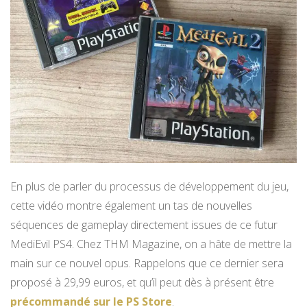
En plus de parler du processus de développement du jeu,
cette vidéo montre également un tas de nouvelles
séquences de gameplay directement issues de ce futur
MediEvil PS4. Chez THM Magazine, on a hâte de mettre la
main sur ce nouvel opus. Rappelons que ce dernier sera
proposé à 29,99 euros, et qu’il peut dès à présent être
précommandé sur le PS Store
.