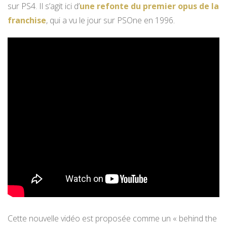
sur PS4. Il s’agit ici d’
une refonte du premier opus de la
franchise
, qui a vu le jour sur PSOne en 1996.
Cette nouvelle vidéo est proposée comme un « behind the