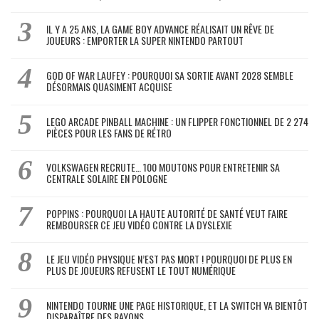
IL Y A 25 ANS, LA GAME BOY ADVANCE RÉALISAIT UN RÊVE DE
JOUEURS : EMPORTER LA SUPER NINTENDO PARTOUT
GOD OF WAR LAUFEY : POURQUOI SA SORTIE AVANT 2028 SEMBLE
DÉSORMAIS QUASIMENT ACQUISE
LEGO ARCADE PINBALL MACHINE : UN FLIPPER FONCTIONNEL DE 2 274
PIÈCES POUR LES FANS DE RÉTRO
VOLKSWAGEN RECRUTE… 100 MOUTONS POUR ENTRETENIR SA
CENTRALE SOLAIRE EN POLOGNE
POPPINS : POURQUOI LA HAUTE AUTORITÉ DE SANTÉ VEUT FAIRE
REMBOURSER CE JEU VIDÉO CONTRE LA DYSLEXIE
LE JEU VIDÉO PHYSIQUE N’EST PAS MORT ! POURQUOI DE PLUS EN
PLUS DE JOUEURS REFUSENT LE TOUT NUMÉRIQUE
NINTENDO TOURNE UNE PAGE HISTORIQUE, ET LA SWITCH VA BIENTÔT
DISPARAÎTRE DES RAYONS