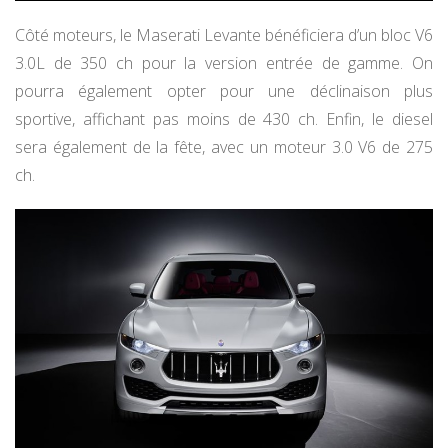
Côté moteurs, le Maserati Levante bénéficiera d’un bloc V6
3.0L de 350 ch pour la version entrée de gamme. On
pourra également opter pour une déclinaison plus
sportive, affichant pas moins de 430 ch. Enfin, le diesel
sera également de la fête, avec un moteur 3.0 V6 de 275
ch.