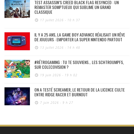
TEST ASSASSIN’S CREED BLACK FLAG RESYNCED : UN
REMASTER SOMPTUEUX QUI SUBLIME UN GRAND
CLASSIQUE
17 juillet 2026 - 10 h 37
IL Y A 25 ANS, LA GAME BOY ADVANCE RÉALISAIT UN RÊVE
DE JOUEURS : EMPORTER LA SUPER NINTENDO PARTOUT
13 juillet 2026 - 14 h 48
#RÉTROGAMING : TU TE SOUVIENS… LES SCHTROUMPFS,
SUR COLECOVISION ?
19 juin 2026 - 19 h 02
ON A TESTÉ SCREAMER, LE RETOUR DE LA LICENCE CULTE
ENTRE RIDGE RACER ET BURNOUT
7 juin 2026 - 9 h 27