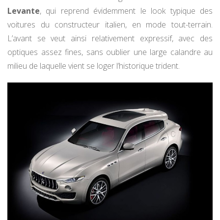
Levante
, qui reprend évidemment le look typique des
voitures du constructeur italien, en mode tout-terrain.
L’avant se veut ainsi relativement expressif, avec des
optiques assez fines, sans oublier une large calandre au
milieu de laquelle vient se loger l’historique trident.