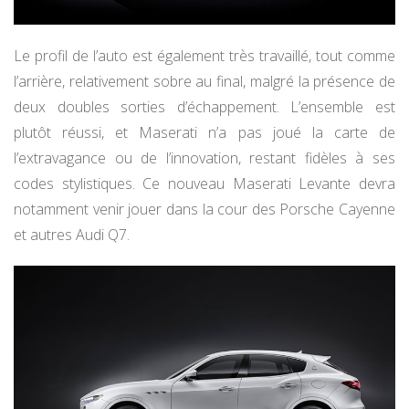
Le profil de l’auto est également très travaillé, tout comme
l’arrière, relativement sobre au final, malgré la présence de
deux doubles sorties d’échappement. L’ensemble est
plutôt réussi, et Maserati n’a pas joué la carte de
l’extravagance ou de l’innovation, restant fidèles à ses
codes stylistiques. Ce nouveau Maserati Levante devra
notamment venir jouer dans la cour des Porsche Cayenne
et autres Audi Q7.