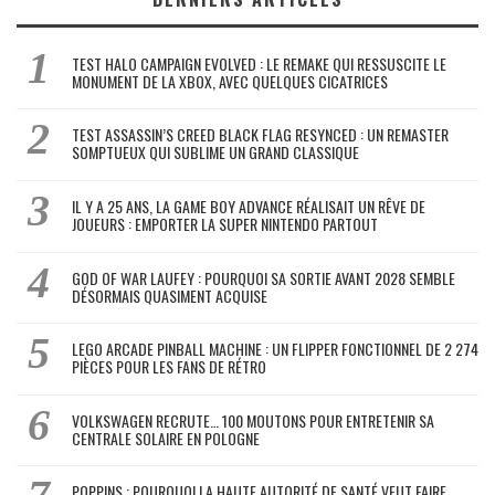
TEST HALO CAMPAIGN EVOLVED : LE REMAKE QUI RESSUSCITE LE
MONUMENT DE LA XBOX, AVEC QUELQUES CICATRICES
TEST ASSASSIN’S CREED BLACK FLAG RESYNCED : UN REMASTER
SOMPTUEUX QUI SUBLIME UN GRAND CLASSIQUE
IL Y A 25 ANS, LA GAME BOY ADVANCE RÉALISAIT UN RÊVE DE
JOUEURS : EMPORTER LA SUPER NINTENDO PARTOUT
GOD OF WAR LAUFEY : POURQUOI SA SORTIE AVANT 2028 SEMBLE
DÉSORMAIS QUASIMENT ACQUISE
LEGO ARCADE PINBALL MACHINE : UN FLIPPER FONCTIONNEL DE 2 274
PIÈCES POUR LES FANS DE RÉTRO
VOLKSWAGEN RECRUTE… 100 MOUTONS POUR ENTRETENIR SA
CENTRALE SOLAIRE EN POLOGNE
POPPINS : POURQUOI LA HAUTE AUTORITÉ DE SANTÉ VEUT FAIRE