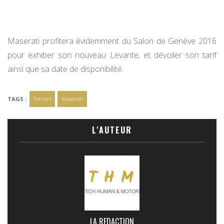
Maserati profitera évidemment du Salon de Genève 2016
pour exhiber son nouveau Levante, et dévoiler son tarif
ainsi que sa date de disponibilité.
TAGS :
Ferrari
Maserati
L'AUTEUR
LA REDACTION