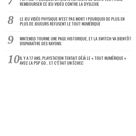
REMBOURSER CE JEU VIDÉO CONTRE LA DYSLEXIE
LE JEU VIDÉO PHYSIQUE N’EST PAS MORT ! POURQUOI DE PLUS EN
PLUS DE JOUEURS REFUSENT LE TOUT NUMÉRIQUE
NINTENDO TOURNE UNE PAGE HISTORIQUE, ET LA SWITCH VA BIENTÔT
DISPARAÎTRE DES RAYONS
IL Y A 17 ANS, PLAYSTATION TENTAIT DÉJÀ LE « TOUT NUMÉRIQUE »
AVEC LA PSP GO… ET C’ÉTAIT UN ÉCHEC