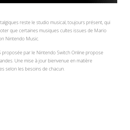
lgiques reste le studio musical, toujours présent, qui
ter que certaines musiques cultes issues de Mario
ion Nintendo Music.
ES proposée par le Nintendo Switch Online propose
des. Une mise à jour bienvenue en matière
rôles selon les besoins de chacun.