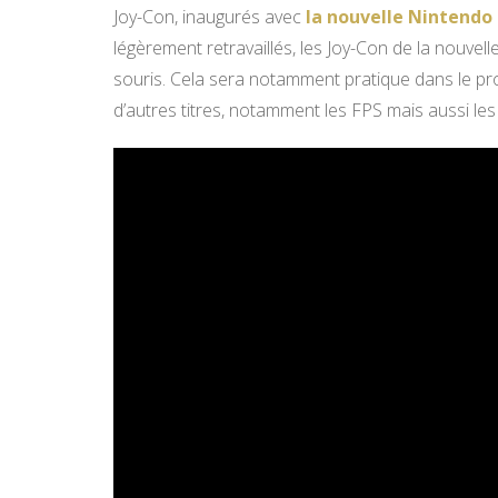
Joy-Con, inaugurés avec
la nouvelle Nintendo
légèrement retravaillés, les Joy-Con de la nouvel
souris. Cela sera notamment pratique dans le p
d’autres titres, notamment les FPS mais aussi les 