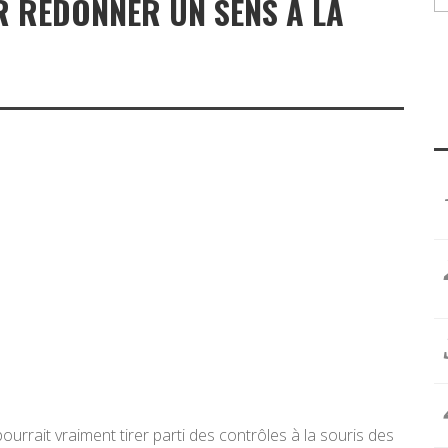
R REDONNER UN SENS À LA
rrait vraiment tirer parti des contrôles à la souris des