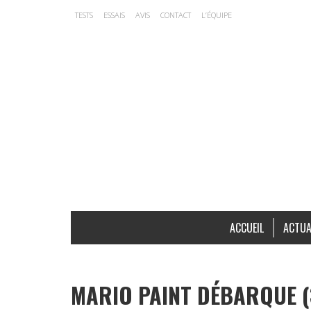
TESTS
ESSAIS
AVIS
CONTACT
L’ÉQUIPE
ACCUEIL
ACTUA
MARIO PAINT DÉBARQUE (