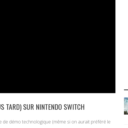
US TARD) SUR NINTENDO SWITCH
e de démo technologique (même si on aurait préféré le