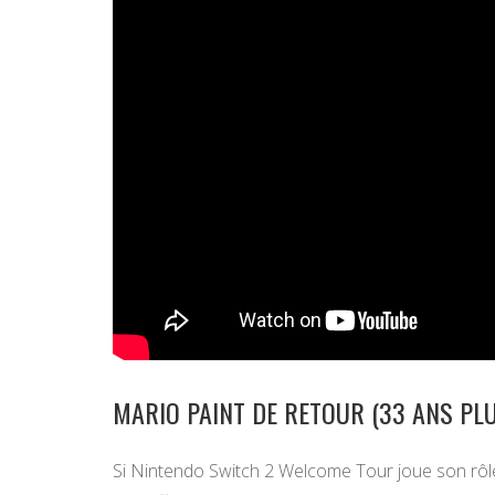
MARIO PAINT DE RETOUR (33 ANS PL
Si Nintendo Switch 2 Welcome Tour joue son rôl