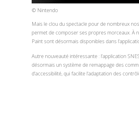
© Nintendo
Mais le clou du spectacle pour de nombreux nosta
permet de composer ses propres morceaux. À no
Paint sont désormais disponibles dans l’applicat
Autre nouveauté intéressante : l’application SN
désormais un système de remappage des comman
d’accessibilité, qui facilite l’adaptation des cont