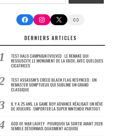
Facebook
Instagram
X
Google News
DERNIERS ARTICLES
TEST HALO CAMPAIGN EVOLVED : LE REMAKE QUI
RESSUSCITE LE MONUMENT DE LA XBOX, AVEC QUELQUES
CICATRICES
TEST ASSASSIN’S CREED BLACK FLAG RESYNCED : UN
REMASTER SOMPTUEUX QUI SUBLIME UN GRAND
CLASSIQUE
IL Y A 25 ANS, LA GAME BOY ADVANCE RÉALISAIT UN RÊVE
DE JOUEURS : EMPORTER LA SUPER NINTENDO PARTOUT
GOD OF WAR LAUFEY : POURQUOI SA SORTIE AVANT 2028
SEMBLE DÉSORMAIS QUASIMENT ACQUISE