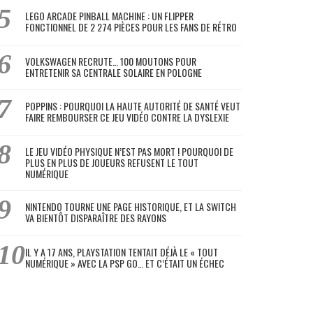
LEGO ARCADE PINBALL MACHINE : UN FLIPPER
FONCTIONNEL DE 2 274 PIÈCES POUR LES FANS DE RÉTRO
VOLKSWAGEN RECRUTE… 100 MOUTONS POUR
ENTRETENIR SA CENTRALE SOLAIRE EN POLOGNE
POPPINS : POURQUOI LA HAUTE AUTORITÉ DE SANTÉ VEUT
FAIRE REMBOURSER CE JEU VIDÉO CONTRE LA DYSLEXIE
LE JEU VIDÉO PHYSIQUE N’EST PAS MORT ! POURQUOI DE
PLUS EN PLUS DE JOUEURS REFUSENT LE TOUT
NUMÉRIQUE
NINTENDO TOURNE UNE PAGE HISTORIQUE, ET LA SWITCH
VA BIENTÔT DISPARAÎTRE DES RAYONS
IL Y A 17 ANS, PLAYSTATION TENTAIT DÉJÀ LE « TOUT
NUMÉRIQUE » AVEC LA PSP GO… ET C’ÉTAIT UN ÉCHEC