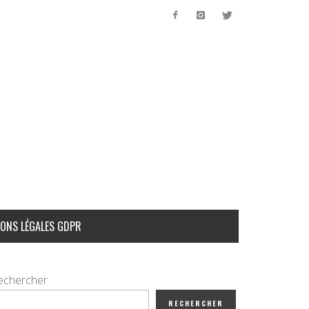
ONS LÉGALES GDPR
echercher
RECHERCHER