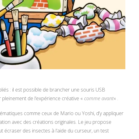
liés : il est possible de brancher une souris USB
r pleinement de l’expérience créative «
comme avant
« .
lématiques comme ceux de Mario ou Yoshi, d’y appliquer
nation avec des créations originales. Le jeu propose
ut écraser des insectes à l’aide du curseur, un test