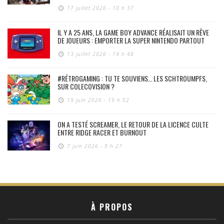
17 juillet 2026 - 10 h 37
IL Y A 25 ANS, LA GAME BOY ADVANCE RÉALISAIT UN RÊVE
DE JOUEURS : EMPORTER LA SUPER NINTENDO PARTOUT
13 juillet 2026 - 14 h 48
#RÉTROGAMING : TU TE SOUVIENS… LES SCHTROUMPFS,
SUR COLECOVISION ?
19 juin 2026 - 19 h 02
ON A TESTÉ SCREAMER, LE RETOUR DE LA LICENCE CULTE
ENTRE RIDGE RACER ET BURNOUT
7 juin 2026 - 9 h 27
À PROPOS