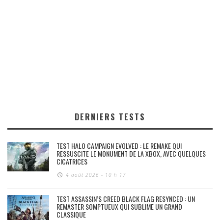
DERNIERS TESTS
TEST HALO CAMPAIGN EVOLVED : LE REMAKE QUI
RESSUSCITE LE MONUMENT DE LA XBOX, AVEC QUELQUES
CICATRICES
4 août 2026 - 10 h 17
TEST ASSASSIN’S CREED BLACK FLAG RESYNCED : UN
REMASTER SOMPTUEUX QUI SUBLIME UN GRAND
CLASSIQUE