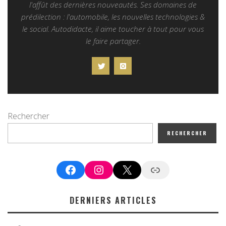
l'affût des dernières nouveautés. Ses domaines de
prédilection : l'automobile, les nouvelles technologies &
le social. Autodidacte, il aime toucher à tout pour vous
le faire partager.
Rechercher
RECHERCHER
Facebook
Instagram
X
Google News
DERNIERS ARTICLES