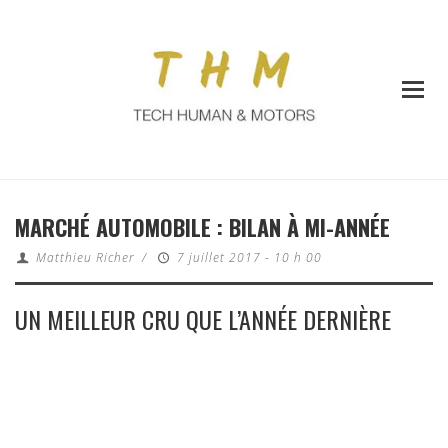
MARCHÉ AUTOMOBILE : BILAN À MI-ANNÉE
Matthieu Richer
/
7 juillet 2017 - 10 h 00
UN MEILLEUR CRU QUE L’ANNÉE DERNIÈRE