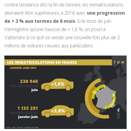
contre tendance d’ici la fin de l’année, les immatriculations
devraient être supérieures à 2016 avec
une progression
de + 3 % aux termes de 6 mois
. Si le mois de juin
n’enregistre qu’une hausse de + 1,6 %, on pourra
s’attendre à ce qu’il se vende une nouvelle fois plus de 2
millions de voitures neuves aux particuliers.