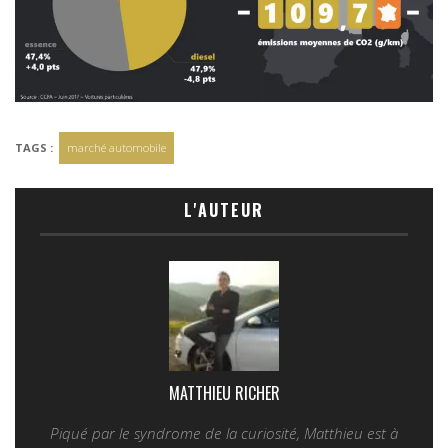
TAGS :
marché automobile
L'AUTEUR
MATTHIEU RICHER
Piqué par le syndrome de la curiosité, Matthieu est à