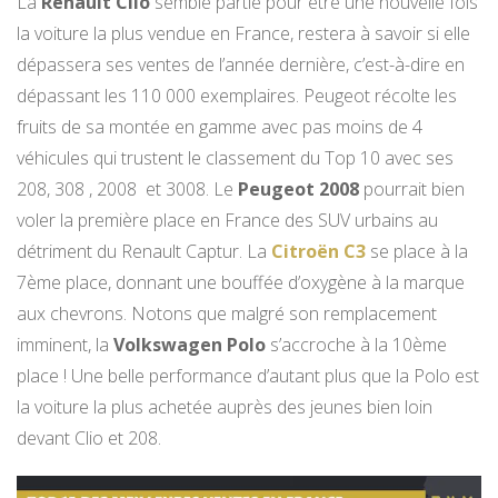
La
Renault Clio
semble partie pour être une nouvelle fois
la voiture la plus vendue en France, restera à savoir si elle
dépassera ses ventes de l’année dernière, c’est-à-dire en
dépassant les 110 000 exemplaires. Peugeot récolte les
fruits de sa montée en gamme avec pas moins de 4
véhicules qui trustent le classement du Top 10 avec ses
208, 308 , 2008 et 3008. Le
Peugeot 2008
pourrait bien
voler la première place en France des SUV urbains au
détriment du Renault Captur. La
Citroën C3
se place à la
7ème place, donnant une bouffée d’oxygène à la marque
aux chevrons. Notons que malgré son remplacement
imminent, la
Volkswagen Polo
s’accroche à la 10ème
place ! Une belle performance d’autant plus que la Polo est
la voiture la plus achetée auprès des jeunes bien loin
devant Clio et 208.