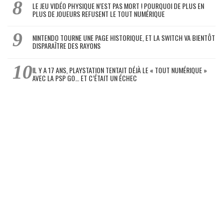
LE JEU VIDÉO PHYSIQUE N’EST PAS MORT ! POURQUOI DE PLUS EN
PLUS DE JOUEURS REFUSENT LE TOUT NUMÉRIQUE
NINTENDO TOURNE UNE PAGE HISTORIQUE, ET LA SWITCH VA BIENTÔT
DISPARAÎTRE DES RAYONS
IL Y A 17 ANS, PLAYSTATION TENTAIT DÉJÀ LE « TOUT NUMÉRIQUE »
AVEC LA PSP GO… ET C’ÉTAIT UN ÉCHEC