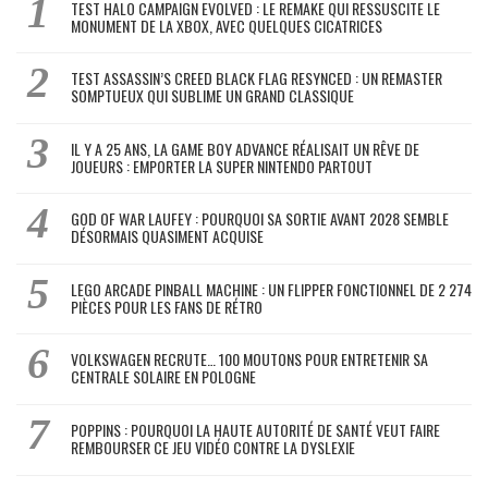
TEST HALO CAMPAIGN EVOLVED : LE REMAKE QUI RESSUSCITE LE
MONUMENT DE LA XBOX, AVEC QUELQUES CICATRICES
TEST ASSASSIN’S CREED BLACK FLAG RESYNCED : UN REMASTER
SOMPTUEUX QUI SUBLIME UN GRAND CLASSIQUE
IL Y A 25 ANS, LA GAME BOY ADVANCE RÉALISAIT UN RÊVE DE
JOUEURS : EMPORTER LA SUPER NINTENDO PARTOUT
GOD OF WAR LAUFEY : POURQUOI SA SORTIE AVANT 2028 SEMBLE
DÉSORMAIS QUASIMENT ACQUISE
LEGO ARCADE PINBALL MACHINE : UN FLIPPER FONCTIONNEL DE 2 274
PIÈCES POUR LES FANS DE RÉTRO
VOLKSWAGEN RECRUTE… 100 MOUTONS POUR ENTRETENIR SA
CENTRALE SOLAIRE EN POLOGNE
POPPINS : POURQUOI LA HAUTE AUTORITÉ DE SANTÉ VEUT FAIRE
REMBOURSER CE JEU VIDÉO CONTRE LA DYSLEXIE