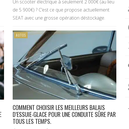
Un scooter électrique à seulement 2 000€ (au lieu
de 5 900€) ? C’est ce que propose actuellement
SEAT avec une grosse opération déstockage.
AUTOS
COMMENT CHOISIR LES MEILLEURS BALAIS
E
D’ESSUIE-GLACE POUR UNE CONDUITE SÛRE PAR
TOUS LES TEMPS.