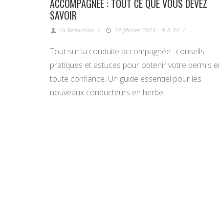
ACCOMPAGNÉE : TOUT CE QUE VOUS DEVEZ
SAVOIR
La Redaction
/
28 février 2024 - 9 h 34
/
Tout sur la conduite accompagnée : conseils
pratiques et astuces pour obtenir votre permis e
toute confiance. Un guide essentiel pour les
nouveaux conducteurs en herbe.