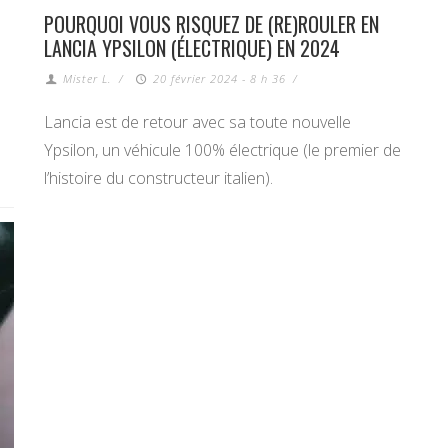
POURQUOI VOUS RISQUEZ DE (RE)ROULER EN
LANCIA YPSILON (ÉLECTRIQUE) EN 2024
Mister L.
/
20 février 2024 - 8 h 36
/
Lancia est de retour avec sa toute nouvelle
Ypsilon, un véhicule 100% électrique (le premier de
l’histoire du constructeur italien).