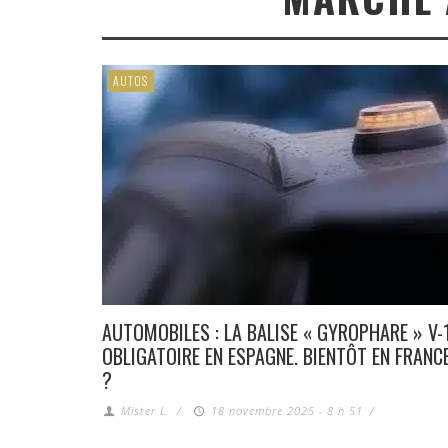
AUTOS
AUTOMOBILES : LA BALISE « GYROPHARE » V-
OBLIGATOIRE EN ESPAGNE. BIENTÔT EN FRANC
?
Mister L.
/
18 novembre 2025 - 8 h 51
/