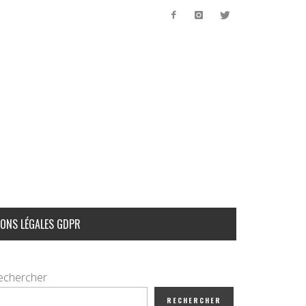
ONS LÉGALES GDPR
echercher
RECHERCHER