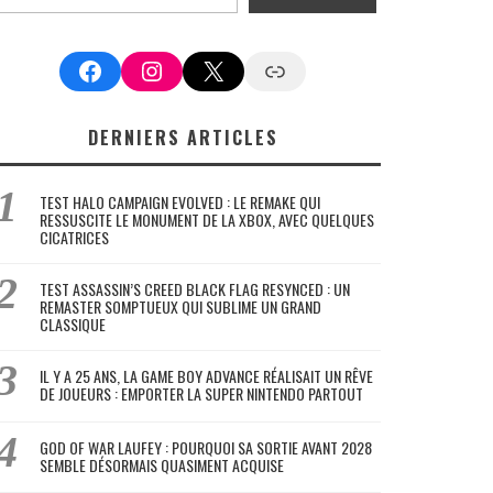
Facebook
Instagram
X
Google News
DERNIERS ARTICLES
TEST HALO CAMPAIGN EVOLVED : LE REMAKE QUI
RESSUSCITE LE MONUMENT DE LA XBOX, AVEC QUELQUES
CICATRICES
TEST ASSASSIN’S CREED BLACK FLAG RESYNCED : UN
REMASTER SOMPTUEUX QUI SUBLIME UN GRAND
CLASSIQUE
IL Y A 25 ANS, LA GAME BOY ADVANCE RÉALISAIT UN RÊVE
DE JOUEURS : EMPORTER LA SUPER NINTENDO PARTOUT
GOD OF WAR LAUFEY : POURQUOI SA SORTIE AVANT 2028
SEMBLE DÉSORMAIS QUASIMENT ACQUISE