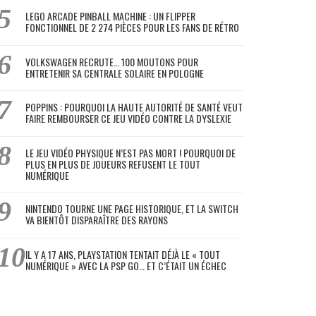
LEGO ARCADE PINBALL MACHINE : UN FLIPPER
FONCTIONNEL DE 2 274 PIÈCES POUR LES FANS DE RÉTRO
VOLKSWAGEN RECRUTE… 100 MOUTONS POUR
ENTRETENIR SA CENTRALE SOLAIRE EN POLOGNE
POPPINS : POURQUOI LA HAUTE AUTORITÉ DE SANTÉ VEUT
FAIRE REMBOURSER CE JEU VIDÉO CONTRE LA DYSLEXIE
LE JEU VIDÉO PHYSIQUE N’EST PAS MORT ! POURQUOI DE
PLUS EN PLUS DE JOUEURS REFUSENT LE TOUT
NUMÉRIQUE
NINTENDO TOURNE UNE PAGE HISTORIQUE, ET LA SWITCH
VA BIENTÔT DISPARAÎTRE DES RAYONS
IL Y A 17 ANS, PLAYSTATION TENTAIT DÉJÀ LE « TOUT
NUMÉRIQUE » AVEC LA PSP GO… ET C’ÉTAIT UN ÉCHEC