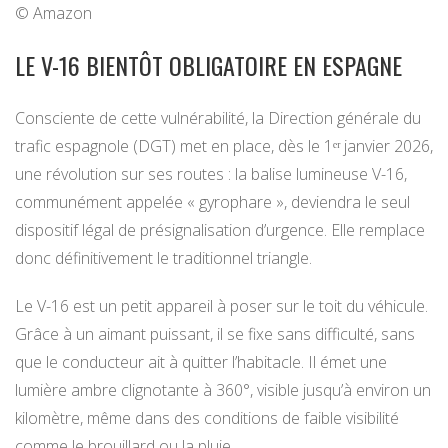
© Amazon
LE V-16 BIENTÔT OBLIGATOIRE EN ESPAGNE
Consciente de cette vulnérabilité, la Direction générale du
trafic espagnole (DGT) met en place, dès le 1ᵉʳ janvier 2026,
une révolution sur ses routes : la balise lumineuse V-16,
communément appelée « gyrophare », deviendra le seul
dispositif légal de présignalisation d’urgence. Elle remplace
donc définitivement le traditionnel triangle.
Le V-16 est un petit appareil à poser sur le toit du véhicule.
Grâce à un aimant puissant, il se fixe sans difficulté, sans
que le conducteur ait à quitter l’habitacle. Il émet une
lumière ambre clignotante à 360°, visible jusqu’à environ un
kilomètre, même dans des conditions de faible visibilité
comme le brouillard ou la pluie.