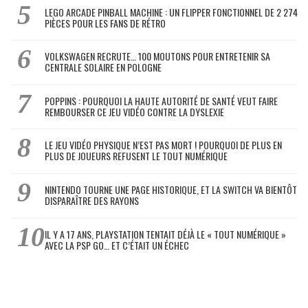
LEGO ARCADE PINBALL MACHINE : UN FLIPPER FONCTIONNEL DE 2 274
PIÈCES POUR LES FANS DE RÉTRO
VOLKSWAGEN RECRUTE… 100 MOUTONS POUR ENTRETENIR SA
CENTRALE SOLAIRE EN POLOGNE
POPPINS : POURQUOI LA HAUTE AUTORITÉ DE SANTÉ VEUT FAIRE
REMBOURSER CE JEU VIDÉO CONTRE LA DYSLEXIE
LE JEU VIDÉO PHYSIQUE N’EST PAS MORT ! POURQUOI DE PLUS EN
PLUS DE JOUEURS REFUSENT LE TOUT NUMÉRIQUE
NINTENDO TOURNE UNE PAGE HISTORIQUE, ET LA SWITCH VA BIENTÔT
DISPARAÎTRE DES RAYONS
IL Y A 17 ANS, PLAYSTATION TENTAIT DÉJÀ LE « TOUT NUMÉRIQUE »
AVEC LA PSP GO… ET C’ÉTAIT UN ÉCHEC