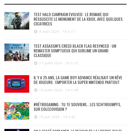
TEST HALO CAMPAIGN EVOLVED : LE REMAKE QUI
RESSUSCITE LE MONUMENT DE LA XBOX, AVEC QUELQUES
CICATRICES
4 août 2026 - 10 h 17
TEST ASSASSIN’S CREED BLACK FLAG RESYNCED : UN
REMASTER SOMPTUEUX QUI SUBLIME UN GRAND
CLASSIQUE
17 juillet 2026 - 10 h 37
IL Y A 25 ANS, LA GAME BOY ADVANCE RÉALISAIT UN RÊVE
DE JOUEURS : EMPORTER LA SUPER NINTENDO PARTOUT
13 juillet 2026 - 14 h 48
#RÉTROGAMING : TU TE SOUVIENS… LES SCHTROUMPFS,
SUR COLECOVISION ?
19 juin 2026 - 19 h 02