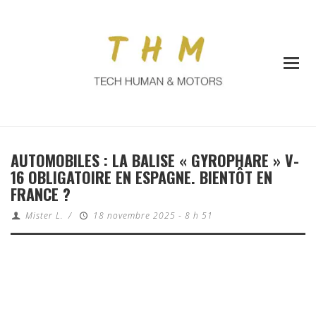
AUTOMOBILES : LA BALISE « GYROPHARE » V-
16 OBLIGATOIRE EN ESPAGNE. BIENTÔT EN
FRANCE ?
Mister L.
/
18 novembre 2025 - 8 h 51