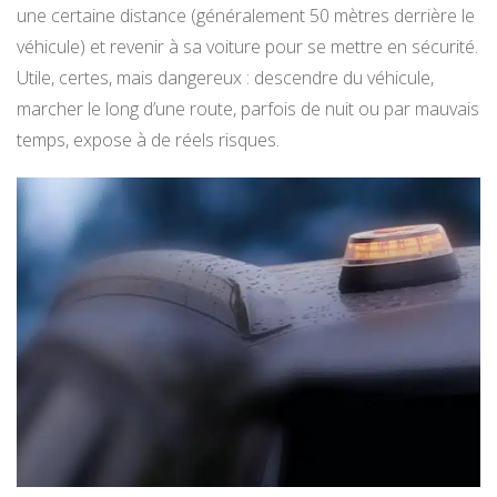
une certaine distance (généralement 50 mètres derrière le
véhicule) et revenir à sa voiture pour se mettre en sécurité.
Utile, certes, mais dangereux : descendre du véhicule,
marcher le long d’une route, parfois de nuit ou par mauvais
temps, expose à de réels risques.