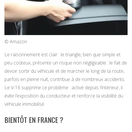
© Amazon
Le raisonnement est clair : le triangle, bien que simple et
peu coûteux, présente un risque non négligeable : le fait de
devoir sortir du véhicule et de marcher le long de la route,
parfois en pleine nuit, contribue à de nombreux accidents.
Le V-16 supprime ce problème : activé depuis l’intérieur, il
évite l’exposition du conducteur et renforce la visibilité du
véhicule immobilisé.
BIENTÔT EN FRANCE ?