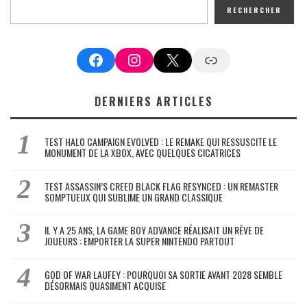
RECHERCHER
Facebook
Instagram
X
Google News
DERNIERS ARTICLES
TEST HALO CAMPAIGN EVOLVED : LE REMAKE QUI RESSUSCITE LE
MONUMENT DE LA XBOX, AVEC QUELQUES CICATRICES
TEST ASSASSIN’S CREED BLACK FLAG RESYNCED : UN REMASTER
SOMPTUEUX QUI SUBLIME UN GRAND CLASSIQUE
IL Y A 25 ANS, LA GAME BOY ADVANCE RÉALISAIT UN RÊVE DE
JOUEURS : EMPORTER LA SUPER NINTENDO PARTOUT
GOD OF WAR LAUFEY : POURQUOI SA SORTIE AVANT 2028 SEMBLE
DÉSORMAIS QUASIMENT ACQUISE