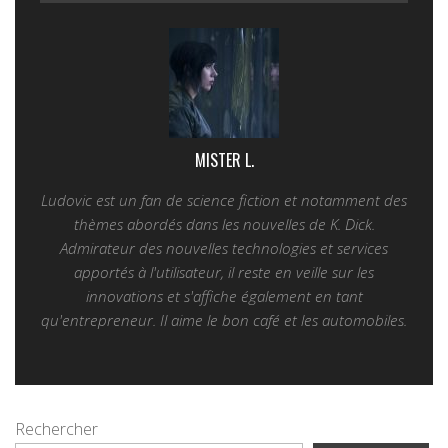
MISTER L.
Ludovic est un fan de science fiction et notamment des
thèmes abordés dans les nouvelles de K. Dick.
Admirateur des nouvelles technologies et services
apportés à l'utilisateur, il reste en veille sur les
innovations et s'affiche également en tant
qu'entrepreneur. Il aime le bon café et les automobiles.
Rechercher