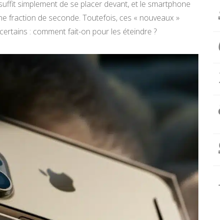
l suffit simplement de se placer devant, et le smartphone
une fraction de seconde. Toutefois, ces « nouveaux »
ertains : comment fait-on pour les éteindre ?