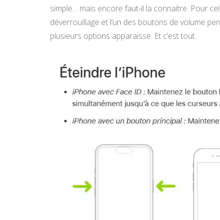
simple… mais encore faut-il la connaitre. Pour ce
déverrouillage et l’un des boutons de volume pe
plusieurs options apparaisse. Et c’est tout.