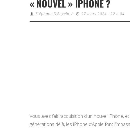
« NOUVEL » IPHONE ?
Stéphane D'Angelo
/
27 mars 2024 - 22 h 04
Vous avez fait l’acquisition d’un nouvel iPhone, 
générations déjà, les iPhone d’Apple font l’impa