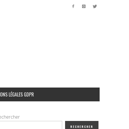
ONS LÉGALES GDPR
echercher
RECHERCHER