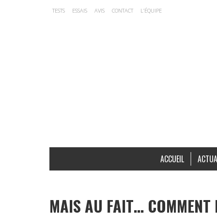
TESTS
ESSAIS
AVIS
CONTACT
L’ÉQUIPE
ACCUEIL
ACTUA
MAIS AU FAIT… COMMENT 