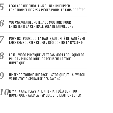
LEGO ARCADE PINBALL MACHINE : UN FLIPPER
FONCTIONNEL DE 2 274 PIÈCES POUR LES FANS DE RÉTRO
VOLKSWAGEN RECRUTE… 100 MOUTONS POUR
ENTRETENIR SA CENTRALE SOLAIRE EN POLOGNE
POPPINS : POURQUOI LA HAUTE AUTORITÉ DE SANTÉ VEUT
FAIRE REMBOURSER CE JEU VIDÉO CONTRE LA DYSLEXIE
LE JEU VIDÉO PHYSIQUE N’EST PAS MORT ! POURQUOI DE
PLUS EN PLUS DE JOUEURS REFUSENT LE TOUT
NUMÉRIQUE
NINTENDO TOURNE UNE PAGE HISTORIQUE, ET LA SWITCH
VA BIENTÔT DISPARAÎTRE DES RAYONS
IL Y A 17 ANS, PLAYSTATION TENTAIT DÉJÀ LE « TOUT
NUMÉRIQUE » AVEC LA PSP GO… ET C’ÉTAIT UN ÉCHEC