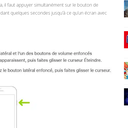
la, il faut appuyer simultanément sur le bouton de
ndant quelques secondes jusqu’à ce qu’un écran avec