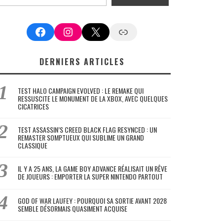
Facebook
Instagram
X
Google News
DERNIERS ARTICLES
TEST HALO CAMPAIGN EVOLVED : LE REMAKE QUI
RESSUSCITE LE MONUMENT DE LA XBOX, AVEC QUELQUES
CICATRICES
TEST ASSASSIN’S CREED BLACK FLAG RESYNCED : UN
REMASTER SOMPTUEUX QUI SUBLIME UN GRAND
CLASSIQUE
IL Y A 25 ANS, LA GAME BOY ADVANCE RÉALISAIT UN RÊVE
DE JOUEURS : EMPORTER LA SUPER NINTENDO PARTOUT
GOD OF WAR LAUFEY : POURQUOI SA SORTIE AVANT 2028
SEMBLE DÉSORMAIS QUASIMENT ACQUISE