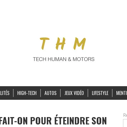
LITÉS
HIGH-TECH
AUTOS
JEUX VIDÉO
LIFESTYLE
MENTI
R
FAIT-ON POUR ÉTEINDRE SON