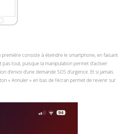
a première consiste à éteindre le smartphone, en faisant
est pas tout, puisque la manipulation permet d’activer
tion d’envoi d’une demande SOS d’urgence. Et si jamais
ton « Annuler » en bas de l’écran permet de revenir sur