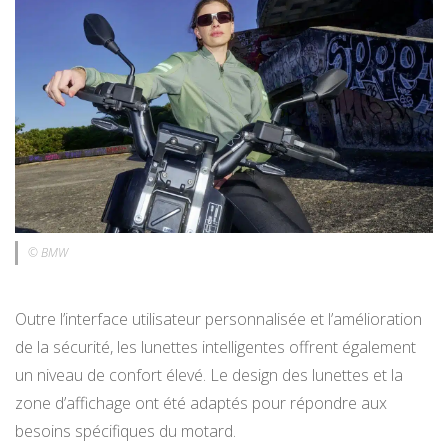
© BMW
Outre l’interface utilisateur personnalisée et l’amélioration
de la sécurité, les lunettes intelligentes offrent également
un niveau de confort élevé. Le design des lunettes et la
zone d’affichage ont été adaptés pour répondre aux
besoins spécifiques du motard.