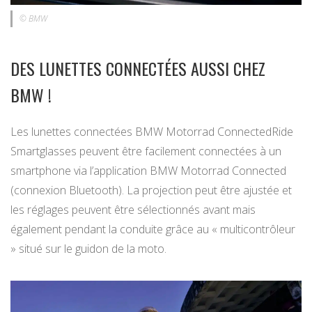
© BMW
DES LUNETTES CONNECTÉES AUSSI CHEZ
BMW !
Les lunettes connectées BMW Motorrad ConnectedRide
Smartglasses peuvent être facilement connectées à un
smartphone via l’application BMW Motorrad Connected
(connexion Bluetooth). La projection peut être ajustée et
les réglages peuvent être sélectionnés avant mais
également pendant la conduite grâce au « multicontrôleur
» situé sur le guidon de la moto.