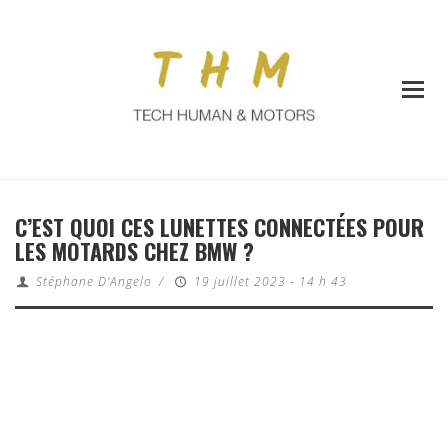
C’EST QUOI CES LUNETTES CONNECTÉES POUR
LES MOTARDS CHEZ BMW ?
Stéphane D'Angelo
/
19 juillet 2023 - 14 h 43