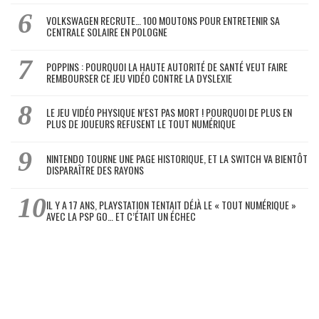
VOLKSWAGEN RECRUTE… 100 MOUTONS POUR ENTRETENIR SA
CENTRALE SOLAIRE EN POLOGNE
POPPINS : POURQUOI LA HAUTE AUTORITÉ DE SANTÉ VEUT FAIRE
REMBOURSER CE JEU VIDÉO CONTRE LA DYSLEXIE
LE JEU VIDÉO PHYSIQUE N’EST PAS MORT ! POURQUOI DE PLUS EN
PLUS DE JOUEURS REFUSENT LE TOUT NUMÉRIQUE
NINTENDO TOURNE UNE PAGE HISTORIQUE, ET LA SWITCH VA BIENTÔT
DISPARAÎTRE DES RAYONS
IL Y A 17 ANS, PLAYSTATION TENTAIT DÉJÀ LE « TOUT NUMÉRIQUE »
AVEC LA PSP GO… ET C’ÉTAIT UN ÉCHEC