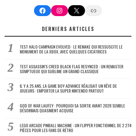
Facebook
Instagram
X
Google News
DERNIERS ARTICLES
TEST HALO CAMPAIGN EVOLVED : LE REMAKE QUI RESSUSCITE LE
MONUMENT DE LA XBOX, AVEC QUELQUES CICATRICES
TEST ASSASSIN’S CREED BLACK FLAG RESYNCED : UN REMASTER
SOMPTUEUX QUI SUBLIME UN GRAND CLASSIQUE
IL Y A 25 ANS, LA GAME BOY ADVANCE RÉALISAIT UN RÊVE DE
JOUEURS : EMPORTER LA SUPER NINTENDO PARTOUT
GOD OF WAR LAUFEY : POURQUOI SA SORTIE AVANT 2028 SEMBLE
DÉSORMAIS QUASIMENT ACQUISE
LEGO ARCADE PINBALL MACHINE : UN FLIPPER FONCTIONNEL DE 2 274
PIÈCES POUR LES FANS DE RÉTRO