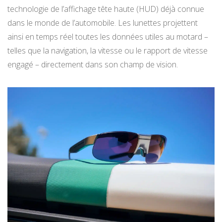
technologie de l’affichage tête haute (HUD) déjà connue
dans le monde de l’automobile. Les lunettes projettent
ainsi en temps réel toutes les données utiles au motard –
telles que la navigation, la vitesse ou le rapport de vitesse
engagé – directement dans son champ de vision.