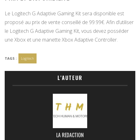
Le Logitech G Adaptive Gaming Kit sera disponible est
proposé au prix de vente conseillé de 99.99€. Afin d’utiliser
le Logitech G Adaptive Gaming Kit, vous devez posséder
une Xbox et une manette Xbox Adaptive Controller.
TAGS :
Logitech
L'AUTEUR
LA REDACTION