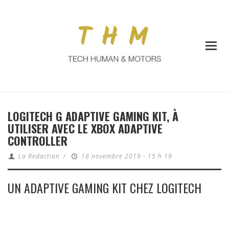
LOGITECH G ADAPTIVE GAMING KIT, À
UTILISER AVEC LE XBOX ADAPTIVE
CONTROLLER
La Redaction
/
18 novembre 2019 - 15 h 19
UN ADAPTIVE GAMING KIT CHEZ LOGITECH