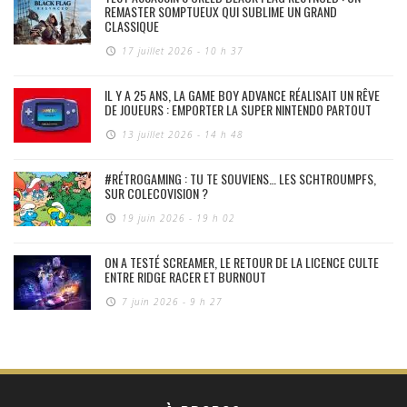
REMASTER SOMPTUEUX QUI SUBLIME UN GRAND
CLASSIQUE
17 juillet 2026 - 10 h 37
IL Y A 25 ANS, LA GAME BOY ADVANCE RÉALISAIT UN RÊVE
DE JOUEURS : EMPORTER LA SUPER NINTENDO PARTOUT
13 juillet 2026 - 14 h 48
#RÉTROGAMING : TU TE SOUVIENS… LES SCHTROUMPFS,
SUR COLECOVISION ?
19 juin 2026 - 19 h 02
ON A TESTÉ SCREAMER, LE RETOUR DE LA LICENCE CULTE
ENTRE RIDGE RACER ET BURNOUT
7 juin 2026 - 9 h 27