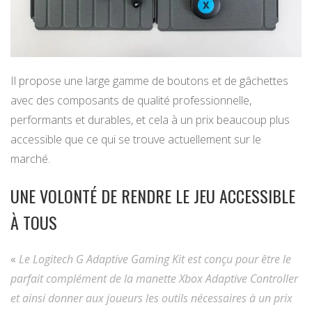
Il propose une large gamme de boutons et de gâchettes
avec des composants de qualité professionnelle,
performants et durables, et cela à un prix beaucoup plus
accessible que ce qui se trouve actuellement sur le
marché.
UNE VOLONTÉ DE RENDRE LE JEU ACCESSIBLE
À TOUS
«
Le Logitech G Adaptive Gaming Kit est conçu pour être le
parfait complément de la manette Xbox Adaptive Controller
et ainsi donner aux joueurs les outils nécessaires à un prix