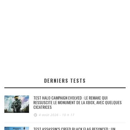
DERNIERS TESTS
TEST HALO CAMPAIGN EVOLVED : LE REMAKE QUI
RESSUSCITE LE MONUMENT DE LA XBOX, AVEC QUELQUES
CICATRICES
4 août 2026 - 10 h 17
TEST ASSASSIN’S CREED BLACK FLAG RESYNCED : UN