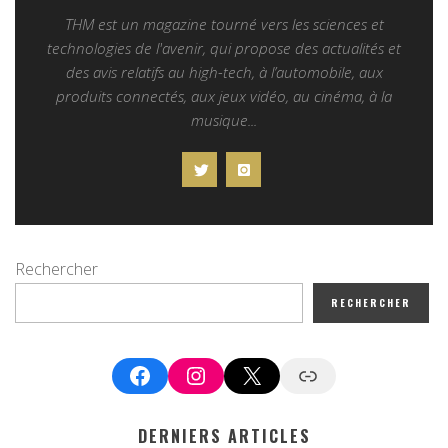
THM est un magazine tourné vers les sciences et
technologies de l'avenir, qui propose des actualités et
des avis relatifs au high-tech, à l’automobile, aux
produits connectés, aux jeux vidéo, au cinéma, à la
musique...
Rechercher
RECHERCHER
Facebook
Instagram
X
Google News
DERNIERS ARTICLES