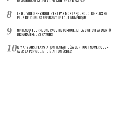
REMBOURSER CE JEU VIDÉO CONTRE LA DYSLEXIE
LE JEU VIDÉO PHYSIQUE N’EST PAS MORT ! POURQUOI DE PLUS EN
PLUS DE JOUEURS REFUSENT LE TOUT NUMÉRIQUE
NINTENDO TOURNE UNE PAGE HISTORIQUE, ET LA SWITCH VA BIENTÔT
DISPARAÎTRE DES RAYONS
IL Y A 17 ANS, PLAYSTATION TENTAIT DÉJÀ LE « TOUT NUMÉRIQUE »
AVEC LA PSP GO… ET C’ÉTAIT UN ÉCHEC