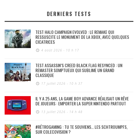
DERNIERS TESTS
TEST HALO CAMPAIGN EVOLVED : LE REMAKE QUI
RESSUSCITE LE MONUMENT DE LA XBOX, AVEC QUELQUES
CICATRICES
4 août 2026 - 10 h 17
TEST ASSASSIN’S CREED BLACK FLAG RESYNCED : UN
REMASTER SOMPTUEUX QUI SUBLIME UN GRAND
CLASSIQUE
17 juillet 2026 - 10 h 37
IL Y A 25 ANS, LA GAME BOY ADVANCE RÉALISAIT UN RÊVE
DE JOUEURS : EMPORTER LA SUPER NINTENDO PARTOUT
13 juillet 2026 - 14 h 48
#RÉTROGAMING : TU TE SOUVIENS… LES SCHTROUMPFS,
SUR COLECOVISION ?