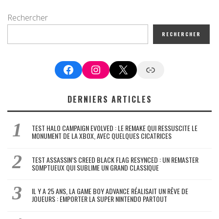
Rechercher
RECHERCHER
Facebook
Instagram
X
Google News
DERNIERS ARTICLES
TEST HALO CAMPAIGN EVOLVED : LE REMAKE QUI RESSUSCITE LE
MONUMENT DE LA XBOX, AVEC QUELQUES CICATRICES
TEST ASSASSIN’S CREED BLACK FLAG RESYNCED : UN REMASTER
SOMPTUEUX QUI SUBLIME UN GRAND CLASSIQUE
IL Y A 25 ANS, LA GAME BOY ADVANCE RÉALISAIT UN RÊVE DE
JOUEURS : EMPORTER LA SUPER NINTENDO PARTOUT