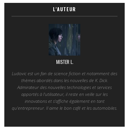
L'AUTEUR
MISTER L.
Ludovic est un fan de science fiction et notamment des
thèmes abordés dans les nouvelles de K. Dick.
Admirateur des nouvelles technologies et services
apportés à l'utilisateur, il reste en veille sur les
innovations et s'affiche également en tant
qu'entrepreneur. Il aime le bon café et les automobiles.