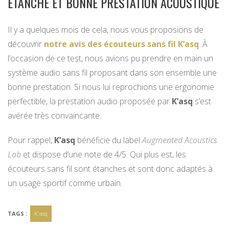
ÉTANCHE ET BONNE PRESTATION ACOUSTIQUE
Il y a quelques mois de cela, nous vous proposions de
découvrir
notre avis des écouteurs sans fil K’asq
. À
l’occasion de ce test, nous avions pu prendre en main un
système audio sans fil proposant dans son ensemble une
bonne prestation. Si nous lui reprochions une ergonomie
perfectible, la prestation audio proposée par
K’asq
s’est
avérée très convaincante.
Pour rappel,
K’asq
bénéficie du label
Augmented Acoustics
Lab
et dispose d’une note de 4/5. Qui plus est, les
écouteurs sans fil sont étanches et sont donc adaptés à
un usage sportif comme urbain.
TAGS :
K'asq