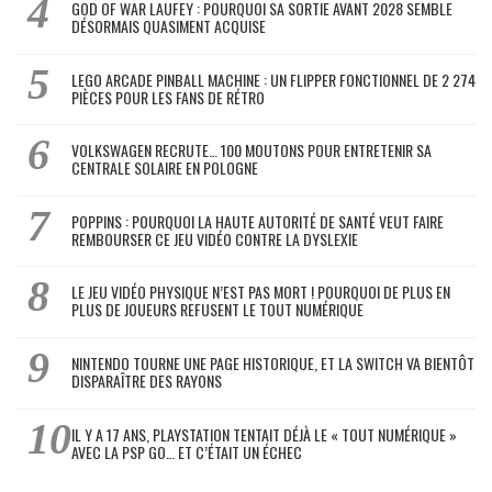
GOD OF WAR LAUFEY : POURQUOI SA SORTIE AVANT 2028 SEMBLE
DÉSORMAIS QUASIMENT ACQUISE
LEGO ARCADE PINBALL MACHINE : UN FLIPPER FONCTIONNEL DE 2 274
PIÈCES POUR LES FANS DE RÉTRO
VOLKSWAGEN RECRUTE… 100 MOUTONS POUR ENTRETENIR SA
CENTRALE SOLAIRE EN POLOGNE
POPPINS : POURQUOI LA HAUTE AUTORITÉ DE SANTÉ VEUT FAIRE
REMBOURSER CE JEU VIDÉO CONTRE LA DYSLEXIE
LE JEU VIDÉO PHYSIQUE N’EST PAS MORT ! POURQUOI DE PLUS EN
PLUS DE JOUEURS REFUSENT LE TOUT NUMÉRIQUE
NINTENDO TOURNE UNE PAGE HISTORIQUE, ET LA SWITCH VA BIENTÔT
DISPARAÎTRE DES RAYONS
IL Y A 17 ANS, PLAYSTATION TENTAIT DÉJÀ LE « TOUT NUMÉRIQUE »
AVEC LA PSP GO… ET C’ÉTAIT UN ÉCHEC