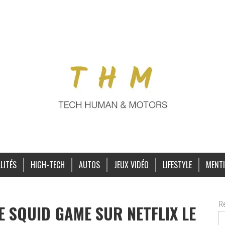
LITÉS
HIGH-TECH
AUTOS
JEUX VIDÉO
LIFESTYLE
MENTI
R
 DE SQUID GAME SUR NETFLIX LE