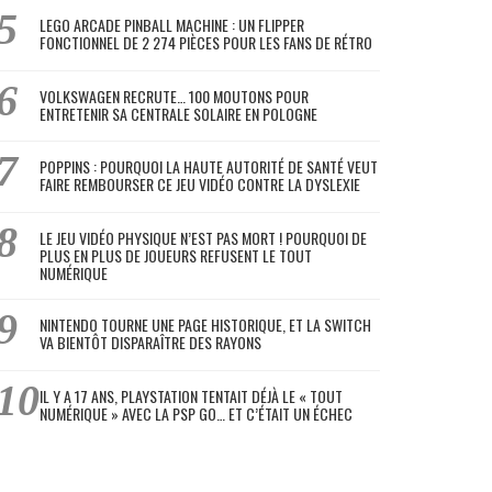
LEGO ARCADE PINBALL MACHINE : UN FLIPPER
FONCTIONNEL DE 2 274 PIÈCES POUR LES FANS DE RÉTRO
VOLKSWAGEN RECRUTE… 100 MOUTONS POUR
ENTRETENIR SA CENTRALE SOLAIRE EN POLOGNE
POPPINS : POURQUOI LA HAUTE AUTORITÉ DE SANTÉ VEUT
FAIRE REMBOURSER CE JEU VIDÉO CONTRE LA DYSLEXIE
LE JEU VIDÉO PHYSIQUE N’EST PAS MORT ! POURQUOI DE
PLUS EN PLUS DE JOUEURS REFUSENT LE TOUT
NUMÉRIQUE
NINTENDO TOURNE UNE PAGE HISTORIQUE, ET LA SWITCH
VA BIENTÔT DISPARAÎTRE DES RAYONS
IL Y A 17 ANS, PLAYSTATION TENTAIT DÉJÀ LE « TOUT
NUMÉRIQUE » AVEC LA PSP GO… ET C’ÉTAIT UN ÉCHEC