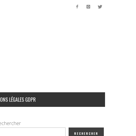
ONS LÉGALES GDPR
echercher
RECHERCHER