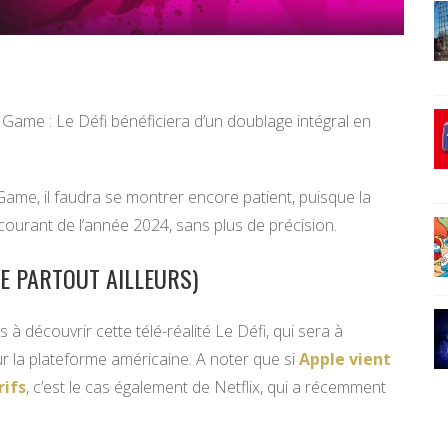
Game : Le Défi bénéficiera d’un doublage intégral en
 Game, il faudra se montrer encore patient, puisque la
 courant de l’année 2024, sans plus de précision.
E PARTOUT AILLEURS)
s à découvrir cette télé-réalité Le Défi, qui sera à
 la plateforme américaine. A noter que si
Apple vient
rifs
, c’est le cas également de Netflix, qui a récemment