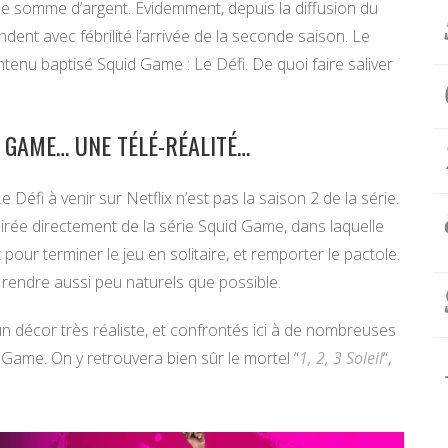
somme d’argent. Evidemment, depuis la diffusion du
dent avec fébrilité l’arrivée de la seconde saison. Le
tenu baptisé Squid Game : Le Défi. De quoi faire saliver
 GAME… UNE TÉLÉ-RÉALITÉ…
 Défi à venir sur Netflix n’est pas la saison 2 de la série.
spirée directement de la série Squid Game, dans laquelle
pour terminer le jeu en solitaire, et remporter le pactole.
 rendre aussi peu naturels que possible.
un décor très réaliste, et confrontés ici à de nombreuses
 Game. On y retrouvera bien sûr le mortel “
1, 2, 3 Soleil
“,