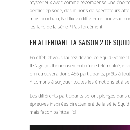
mystérieux avec comme récompense une énorme 
dernier épisode, des millions de spectateurs atten
mois prochain, Netflix va diffuser un nouveau con
les fans de la série ? Pas forcément…
EN ATTENDANT LA SAISON 2 DE SQUID
En effet, et vous l’aurez deviné, ce Squid Game : Le
Il s’agit (malheureusement) d’une télé-réalité, in
on retrouvera donc 456 participants, prêts à tout 
Y compris à surjouer toutes les émotions et à se
Les différents participants seront plongés dans 
épreuves inspirées directement de la série Squid
mais façon paintball ici.