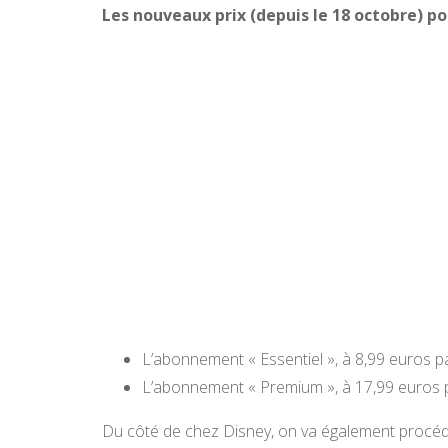
Les nouveaux prix (depuis le 18 octobre) pou
L’abonnement « Essentiel », à 8,99 euros p
L’abonnement « Premium », à 17,99 euros p
Du côté de chez Disney, on va également procéd