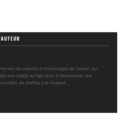
'AUTEUR
é vers les sciences et technologies de l'avenir, qui
es avis relatifs au high-tech, à l’automobile, aux
ux vidéo, au cinéma, à la musique...