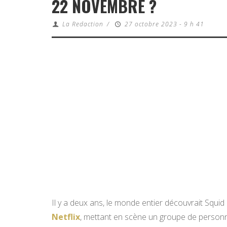
22 NOVEMBRE ?
La Redaction
/
27 octobre 2023 - 9 h 41
Il y a deux ans, le monde entier découvrait Squi
Netflix
, mettant en scène un groupe de personne