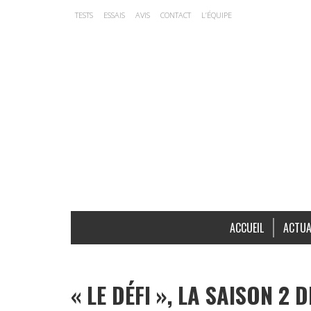
TESTS
ESSAIS
AVIS
CONTACT
L’ÉQUIPE
ACCUEIL
ACTUA
« LE DÉFI », LA SAISON 2