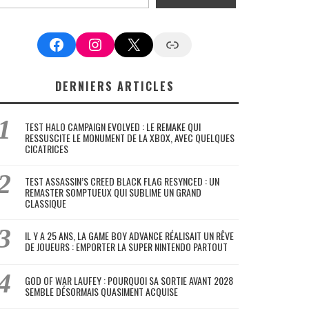
Facebook
Instagram
X
Google News
DERNIERS ARTICLES
TEST HALO CAMPAIGN EVOLVED : LE REMAKE QUI
RESSUSCITE LE MONUMENT DE LA XBOX, AVEC QUELQUES
CICATRICES
TEST ASSASSIN’S CREED BLACK FLAG RESYNCED : UN
REMASTER SOMPTUEUX QUI SUBLIME UN GRAND
CLASSIQUE
IL Y A 25 ANS, LA GAME BOY ADVANCE RÉALISAIT UN RÊVE
DE JOUEURS : EMPORTER LA SUPER NINTENDO PARTOUT
GOD OF WAR LAUFEY : POURQUOI SA SORTIE AVANT 2028
SEMBLE DÉSORMAIS QUASIMENT ACQUISE