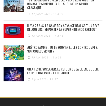
REMASTER SOMPTUEUX QUI SUBLIME UN GRAND
CLASSIQUE
17 juillet 2026 - 10 h 37
IL Y A 25 ANS, LA GAME BOY ADVANCE RÉALISAIT UN RÊVE
DE JOUEURS : EMPORTER LA SUPER NINTENDO PARTOUT
13 juillet 2026 - 14 h 48
#RÉTROGAMING : TU TE SOUVIENS… LES SCHTROUMPFS,
SUR COLECOVISION ?
19 juin 2026 - 19 h 02
ON A TESTÉ SCREAMER, LE RETOUR DE LA LICENCE CULTE
ENTRE RIDGE RACER ET BURNOUT
7 juin 2026 - 9 h 27