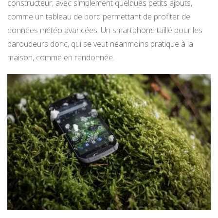
constructeur, avec simplement quelques petits ajouts,
comme un tableau de bord permettant de profiter de
données météo avancées. Un smartphone taillé pour les
baroudeurs donc, qui se veut néanmoins pratique à la
maison, comme en randonnée.