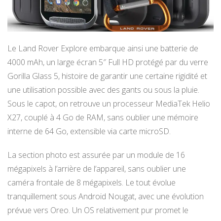
Le Land Rover Explore embarque ainsi une batterie de
4000 mAh, un large écran 5″ Full HD protégé par du verre
Gorilla Glass 5, histoire de garantir une certaine rigidité et
une utilisation possible avec des gants ou sous la pluie.
Sous le capot, on retrouve un processeur MediaTek Helio
X27, couplé à 4 Go de RAM, sans oublier une mémoire
interne de 64 Go, extensible via carte microSD.
La section photo est assurée par un module de 16
mégapixels à l’arrière de l’appareil, sans oublier une
caméra frontale de 8 mégapixels. Le tout évolue
tranquillement sous Android Nougat, avec une évolution
prévue vers Oreo. Un OS relativement pur promet le