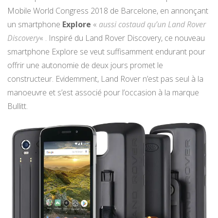
Mobile World Congress 2018 de Barcelone, en annonçant
un smartphone
Explore
«
aussi costaud qu’un Land Rover
Discovery
« . Inspiré du Land Rover Discovery, ce nouveau
smartphone Explore se veut suffisamment endurant pour
offrir une autonomie de deux jours promet le
constructeur. Evidemment, Land Rover n’est pas seul à la
manoeuvre et s’est associé pour l’occasion à la marque
Bullitt.