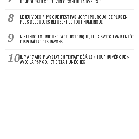
REMBOURSER CE JEU VIDÉO CONTRE LA DYSLEXIE
LE JEU VIDÉO PHYSIQUE N’EST PAS MORT ! POURQUOI DE PLUS EN
PLUS DE JOUEURS REFUSENT LE TOUT NUMÉRIQUE
NINTENDO TOURNE UNE PAGE HISTORIQUE, ET LA SWITCH VA BIENTÔT
DISPARAÎTRE DES RAYONS
IL Y A 17 ANS, PLAYSTATION TENTAIT DÉJÀ LE « TOUT NUMÉRIQUE »
AVEC LA PSP GO… ET C’ÉTAIT UN ÉCHEC