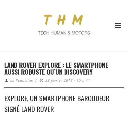
LAND ROVER EXPLORE : LE SMARTPHONE
AUSSI ROBUSTE QU’UN DISCOVERY
La Redaction
/
23 février 2018 - 15 h 41
EXPLORE, UN SMARTPHONE BAROUDEUR
SIGNÉ LAND ROVER