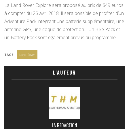
La Land Rover Explore sera proposé au prix de 649 euros
à compter du 26 avril 2018. Il sera possible de profiter d’un
Adventure Pack intégrant une batterie supplémentaire, une
antenne GPS, une coque de protection… Un Bike Pack et
un Battery Pack sont également prévus au programme.
TAGS :
Land Rover
L'AUTEUR
LA REDACTION