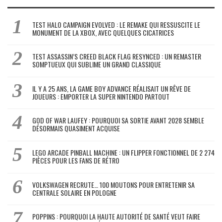
TEST HALO CAMPAIGN EVOLVED : LE REMAKE QUI RESSUSCITE LE
MONUMENT DE LA XBOX, AVEC QUELQUES CICATRICES
TEST ASSASSIN’S CREED BLACK FLAG RESYNCED : UN REMASTER
SOMPTUEUX QUI SUBLIME UN GRAND CLASSIQUE
IL Y A 25 ANS, LA GAME BOY ADVANCE RÉALISAIT UN RÊVE DE
JOUEURS : EMPORTER LA SUPER NINTENDO PARTOUT
GOD OF WAR LAUFEY : POURQUOI SA SORTIE AVANT 2028 SEMBLE
DÉSORMAIS QUASIMENT ACQUISE
LEGO ARCADE PINBALL MACHINE : UN FLIPPER FONCTIONNEL DE 2 274
PIÈCES POUR LES FANS DE RÉTRO
VOLKSWAGEN RECRUTE… 100 MOUTONS POUR ENTRETENIR SA
CENTRALE SOLAIRE EN POLOGNE
POPPINS : POURQUOI LA HAUTE AUTORITÉ DE SANTÉ VEUT FAIRE