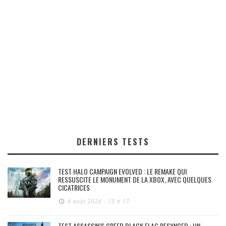
DERNIERS TESTS
TEST HALO CAMPAIGN EVOLVED : LE REMAKE QUI
RESSUSCITE LE MONUMENT DE LA XBOX, AVEC QUELQUES
CICATRICES
4 août 2026 - 10 h 17
TEST ASSASSIN’S CREED BLACK FLAG RESYNCED : UN