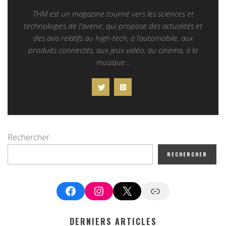
THM est un magazine tourné vers les sciences et
technologies de l'avenir, qui propose des actualités et
des avis relatifs au high-tech, à l’automobile, aux
produits connectés, aux jeux vidéo, au cinéma, à la
musique...
Rechercher
RECHERCHER
Facebook
Instagram
X
Google News
DERNIERS ARTICLES