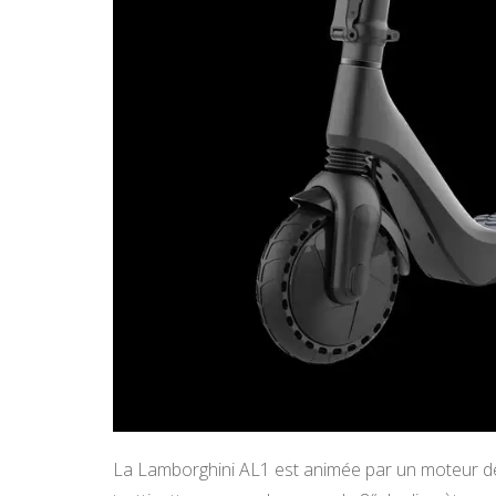
La Lamborghini AL1 est animée par un moteur de