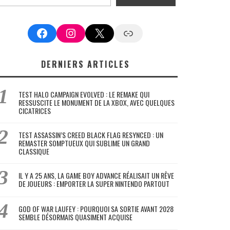
Facebook
Instagram
X
Google News
DERNIERS ARTICLES
TEST HALO CAMPAIGN EVOLVED : LE REMAKE QUI
RESSUSCITE LE MONUMENT DE LA XBOX, AVEC QUELQUES
CICATRICES
TEST ASSASSIN’S CREED BLACK FLAG RESYNCED : UN
REMASTER SOMPTUEUX QUI SUBLIME UN GRAND
CLASSIQUE
IL Y A 25 ANS, LA GAME BOY ADVANCE RÉALISAIT UN RÊVE
DE JOUEURS : EMPORTER LA SUPER NINTENDO PARTOUT
GOD OF WAR LAUFEY : POURQUOI SA SORTIE AVANT 2028
SEMBLE DÉSORMAIS QUASIMENT ACQUISE