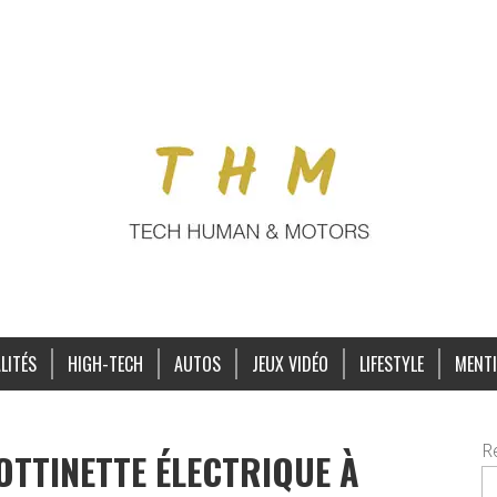
LITÉS
HIGH-TECH
AUTOS
JEUX VIDÉO
LIFESTYLE
MENTI
R
OTTINETTE ÉLECTRIQUE À