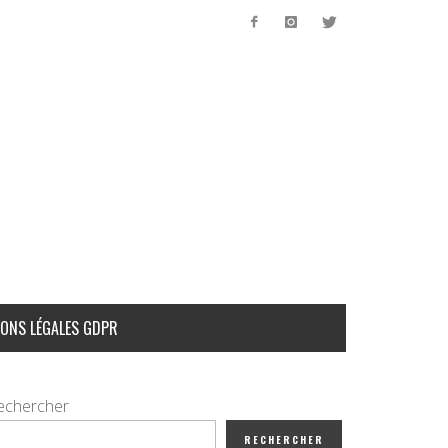
ONS LÉGALES GDPR
echercher
RECHERCHER