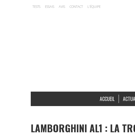
TESTS
ESSAIS
AVIS
CONTACT
L’ÉQUIPE
ACCUEIL
ACTUA
LAMBORGHINI AL1 : LA TR