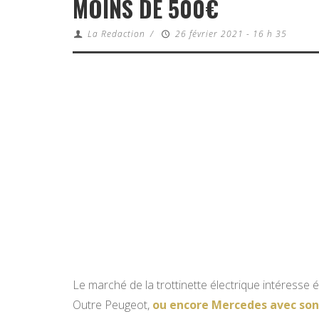
MOINS DE 500€
La Redaction
/
26 février 2021 - 16 h 35
Le marché de la trottinette électrique intéress
Outre Peugeot,
ou encore Mercedes avec son