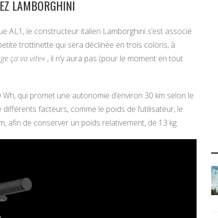
HEZ LAMBORGHINI
que AL1, le constructeur italien Lamborghini s’est associé
tite trottinette qui sera déclinée en trois coloris, à
uge ça va vite
« , il n’y aura pas (pour le moment en tout
80 Wh, qui promet une autonomie d’environ 30 km selon le
ifférents facteurs, comme le poids de l’utilisateur, le
 afin de conserver un poids relativement, de 13 kg.