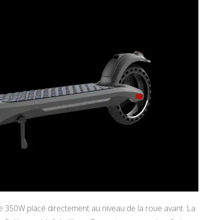
 350W placé directement au niveau de la roue avant. La