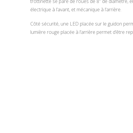
trottinette se pare de roues de 8″ de diamètre, en
électrique à l’avant, et mécanique à l’arrière.
Côté sécurité, une LED placée sur le guidon permet
lumière rouge placée à l’arrière permet d’être rep