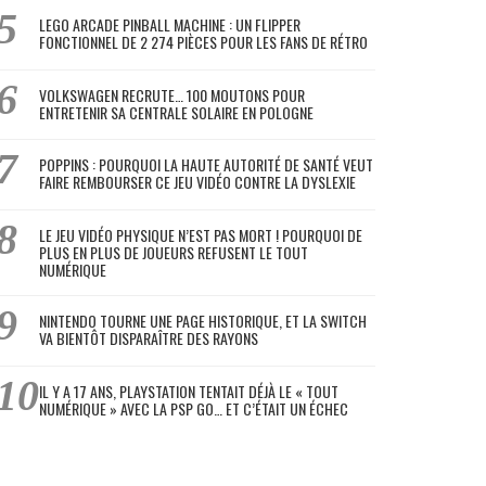
LEGO ARCADE PINBALL MACHINE : UN FLIPPER
FONCTIONNEL DE 2 274 PIÈCES POUR LES FANS DE RÉTRO
VOLKSWAGEN RECRUTE… 100 MOUTONS POUR
ENTRETENIR SA CENTRALE SOLAIRE EN POLOGNE
POPPINS : POURQUOI LA HAUTE AUTORITÉ DE SANTÉ VEUT
FAIRE REMBOURSER CE JEU VIDÉO CONTRE LA DYSLEXIE
LE JEU VIDÉO PHYSIQUE N’EST PAS MORT ! POURQUOI DE
PLUS EN PLUS DE JOUEURS REFUSENT LE TOUT
NUMÉRIQUE
NINTENDO TOURNE UNE PAGE HISTORIQUE, ET LA SWITCH
VA BIENTÔT DISPARAÎTRE DES RAYONS
IL Y A 17 ANS, PLAYSTATION TENTAIT DÉJÀ LE « TOUT
NUMÉRIQUE » AVEC LA PSP GO… ET C’ÉTAIT UN ÉCHEC