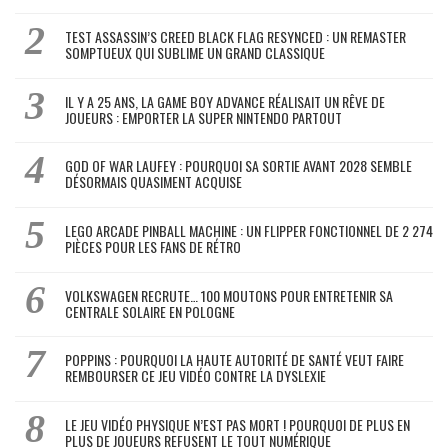
TEST ASSASSIN’S CREED BLACK FLAG RESYNCED : UN REMASTER
SOMPTUEUX QUI SUBLIME UN GRAND CLASSIQUE
IL Y A 25 ANS, LA GAME BOY ADVANCE RÉALISAIT UN RÊVE DE
JOUEURS : EMPORTER LA SUPER NINTENDO PARTOUT
GOD OF WAR LAUFEY : POURQUOI SA SORTIE AVANT 2028 SEMBLE
DÉSORMAIS QUASIMENT ACQUISE
LEGO ARCADE PINBALL MACHINE : UN FLIPPER FONCTIONNEL DE 2 274
PIÈCES POUR LES FANS DE RÉTRO
VOLKSWAGEN RECRUTE… 100 MOUTONS POUR ENTRETENIR SA
CENTRALE SOLAIRE EN POLOGNE
POPPINS : POURQUOI LA HAUTE AUTORITÉ DE SANTÉ VEUT FAIRE
REMBOURSER CE JEU VIDÉO CONTRE LA DYSLEXIE
LE JEU VIDÉO PHYSIQUE N’EST PAS MORT ! POURQUOI DE PLUS EN
PLUS DE JOUEURS REFUSENT LE TOUT NUMÉRIQUE