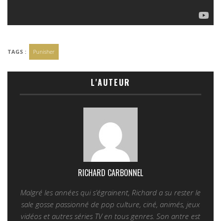
TAGS :
Punisher
L'AUTEUR
RICHARD CARBONNEL
Malgré les années qui s’égrainent, Richard a su rester le
sale gosse passionné de pop culture, ciné, animés, jeux
vidéos et autres séries TV en tous genres. Son antre est