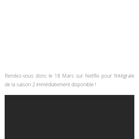
Rendez-vous donc le 18 Mars sur Netflix pour l’intégrale
de la saison 2 immédiatement disponible !