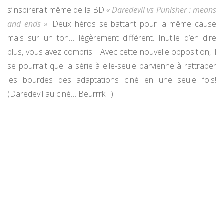
s’inspirerait même de la BD
« Daredevil vs Punisher : means
and ends »
. Deux héros se battant pour la même cause
mais sur un ton… légèrement différent. Inutile d’en dire
plus, vous avez compris… Avec cette nouvelle opposition, il
se pourrait que la série à elle-seule parvienne à rattraper
les bourdes des adaptations ciné en une seule fois!
(Daredevil au ciné… Beurrrk…).