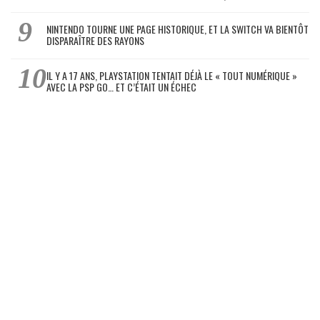
NINTENDO TOURNE UNE PAGE HISTORIQUE, ET LA SWITCH VA BIENTÔT
DISPARAÎTRE DES RAYONS
IL Y A 17 ANS, PLAYSTATION TENTAIT DÉJÀ LE « TOUT NUMÉRIQUE »
AVEC LA PSP GO… ET C’ÉTAIT UN ÉCHEC