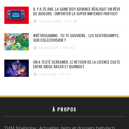
IL Y A 25 ANS, LA GAME BOY ADVANCE RÉALISAIT UN RÊVE
DE JOUEURS : EMPORTER LA SUPER NINTENDO PARTOUT
13 juillet 2026 - 14 h 48
#RÉTROGAMING : TU TE SOUVIENS… LES SCHTROUMPFS,
SUR COLECOVISION ?
19 juin 2026 - 19 h 02
ON A TESTÉ SCREAMER, LE RETOUR DE LA LICENCE CULTE
ENTRE RIDGE RACER ET BURNOUT
7 juin 2026 - 9 h 27
À PROPOS
THM Magazine : Actualités, tests et dossiers high-tech,