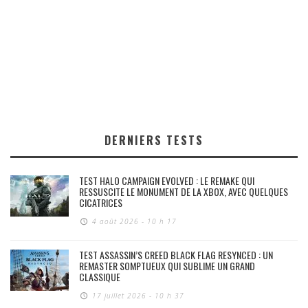
DERNIERS TESTS
TEST HALO CAMPAIGN EVOLVED : LE REMAKE QUI
RESSUSCITE LE MONUMENT DE LA XBOX, AVEC QUELQUES
CICATRICES
4 août 2026 - 10 h 17
TEST ASSASSIN’S CREED BLACK FLAG RESYNCED : UN
REMASTER SOMPTUEUX QUI SUBLIME UN GRAND
CLASSIQUE
17 juillet 2026 - 10 h 37