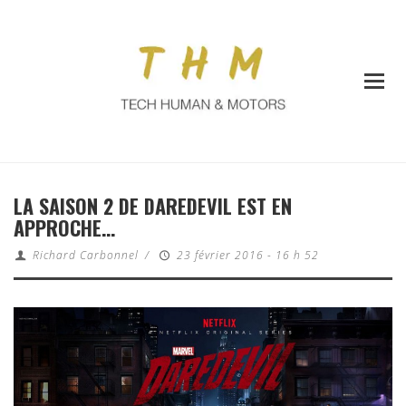
LA SAISON 2 DE DAREDEVIL EST EN
APPROCHE…
Richard Carbonnel
/
23 février 2016 - 16 h 52