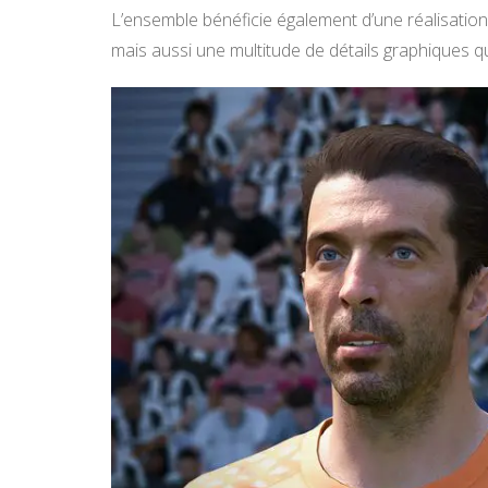
L’ensemble bénéficie également d’une réalisation g
mais aussi une multitude de détails graphiques q