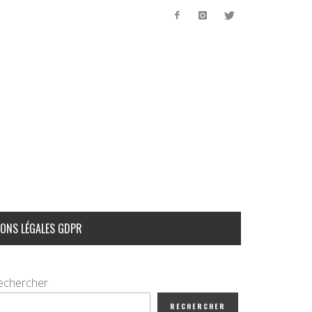
ONS LÉGALES GDPR
echercher
RECHERCHER