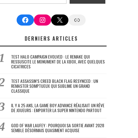
Facebook
Instagram
X
Google News
DERNIERS ARTICLES
TEST HALO CAMPAIGN EVOLVED : LE REMAKE QUI
RESSUSCITE LE MONUMENT DE LA XBOX, AVEC QUELQUES
CICATRICES
TEST ASSASSIN’S CREED BLACK FLAG RESYNCED : UN
REMASTER SOMPTUEUX QUI SUBLIME UN GRAND
CLASSIQUE
IL Y A 25 ANS, LA GAME BOY ADVANCE RÉALISAIT UN RÊVE
DE JOUEURS : EMPORTER LA SUPER NINTENDO PARTOUT
GOD OF WAR LAUFEY : POURQUOI SA SORTIE AVANT 2028
SEMBLE DÉSORMAIS QUASIMENT ACQUISE