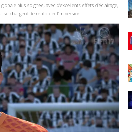
lobale plus soignée, avec d’excellents effets d’éclairage,
ui se chargent de renforcer l’immersion.