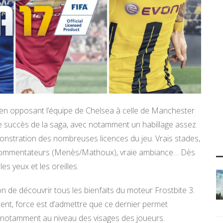
p, en opposant l’équipe de Chelsea à celle de Manchester
 le succès de la saga, avec notamment un habillage assez
monstration des nombreuses licences du jeu. Vrais stades,
rais commentateurs (Menès/Mathoux), vraie ambiance… Dès
s yeux et les oreilles.
n de découvrir tous les bienfaits du moteur Frostbite 3.
ent, force est d’admettre que ce dernier permet
, notamment au niveau des visages des joueurs.