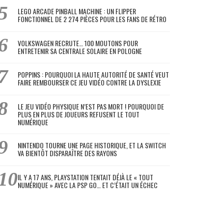
LEGO ARCADE PINBALL MACHINE : UN FLIPPER
FONCTIONNEL DE 2 274 PIÈCES POUR LES FANS DE RÉTRO
VOLKSWAGEN RECRUTE… 100 MOUTONS POUR
ENTRETENIR SA CENTRALE SOLAIRE EN POLOGNE
POPPINS : POURQUOI LA HAUTE AUTORITÉ DE SANTÉ VEUT
FAIRE REMBOURSER CE JEU VIDÉO CONTRE LA DYSLEXIE
LE JEU VIDÉO PHYSIQUE N’EST PAS MORT ! POURQUOI DE
PLUS EN PLUS DE JOUEURS REFUSENT LE TOUT
NUMÉRIQUE
NINTENDO TOURNE UNE PAGE HISTORIQUE, ET LA SWITCH
VA BIENTÔT DISPARAÎTRE DES RAYONS
IL Y A 17 ANS, PLAYSTATION TENTAIT DÉJÀ LE « TOUT
NUMÉRIQUE » AVEC LA PSP GO… ET C’ÉTAIT UN ÉCHEC