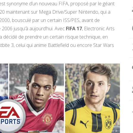
 est synonyme d’un nouveau FIFA, proposé par le géant
e 20 maintenant sur Mega Drive/Super Nintendo, qui a
00, bousculé par un certain ISS/PES, avant de
 2006 jusqu’à aujourd’hui. Avec
FIFA 17
, Electronic Arts
 décidé de prendre un certain risque technique, en
tbite 3, celui qui anime Battlefield ou encore Star Wars