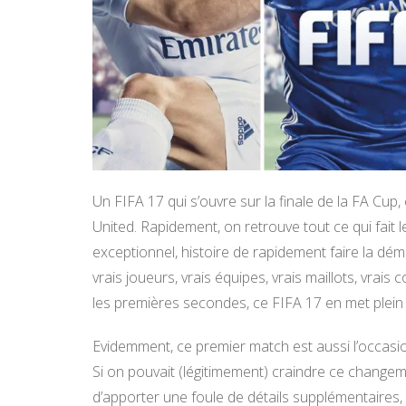
Un FIFA 17 qui s’ouvre sur la finale de la FA Cu
United. Rapidement, on retrouve tout ce qui fait
exceptionnel, histoire de rapidement faire la dé
vrais joueurs, vrais équipes, vrais maillots, v
les premières secondes, ce FIFA 17 en met plein le
Evidemment, ce premier match est aussi l’occasio
Si on pouvait (légitimement) craindre ce changem
d’apporter une foule de détails supplémentaires