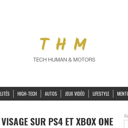
LITÉS
HIGH-TECH
AUTOS
JEUX VIDÉO
LIFESTYLE
MENTI
R
U VISAGE SUR PS4 ET XBOX ONE