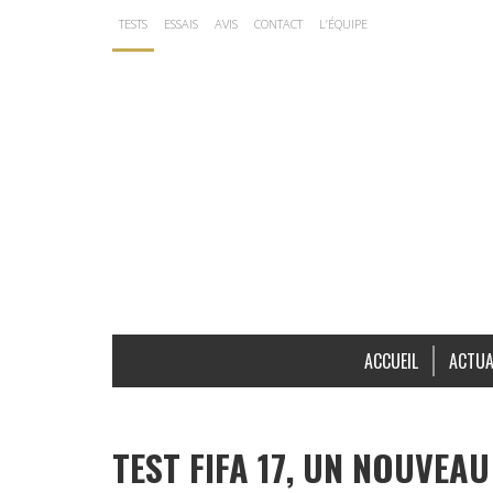
TESTS
ESSAIS
AVIS
CONTACT
L’ÉQUIPE
ACCUEIL
ACTUA
TEST FIFA 17, UN NOUVEA