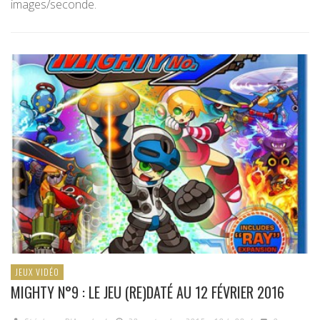
images/seconde.
JEUX VIDÉO
MIGHTY N°9 : LE JEU (RE)DATÉ AU 12 FÉVRIER 2016