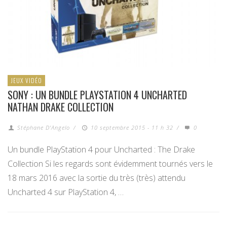
JEUX VIDÉO
SONY : UN BUNDLE PLAYSTATION 4 UNCHARTED
NATHAN DRAKE COLLECTION
Stéphane D'Angelo
/
10 septembre 2015 - 11 h 32
/
0
Un bundle PlayStation 4 pour Uncharted : The Drake
Collection Si les regards sont évidemment tournés vers le
18 mars 2016 avec la sortie du très (très) attendu
Uncharted 4 sur PlayStation 4, …