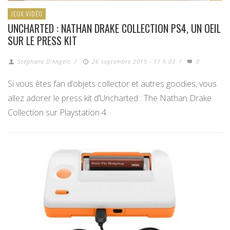
JEUX VIDÉO
UNCHARTED : NATHAN DRAKE COLLECTION PS4, UN OEIL
SUR LE PRESS KIT
Stéphane D'Angelo
/
26 septembre 2015 - 11 h 03
/
0
Si vous êtes fan d’objets collector et autres goodies, vous
allez adorer le press kit d’Uncharted : The Nathan Drake
Collection sur Playstation 4.