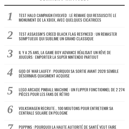
TEST HALO CAMPAIGN EVOLVED : LE REMAKE QUI RESSUSCITE LE
MONUMENT DE LA XBOX, AVEC QUELQUES CICATRICES
TEST ASSASSIN’S CREED BLACK FLAG RESYNCED : UN REMASTER
SOMPTUEUX QUI SUBLIME UN GRAND CLASSIQUE
IL Y A 25 ANS, LA GAME BOY ADVANCE RÉALISAIT UN RÊVE DE
JOUEURS : EMPORTER LA SUPER NINTENDO PARTOUT
GOD OF WAR LAUFEY : POURQUOI SA SORTIE AVANT 2028 SEMBLE
DÉSORMAIS QUASIMENT ACQUISE
LEGO ARCADE PINBALL MACHINE : UN FLIPPER FONCTIONNEL DE 2 274
PIÈCES POUR LES FANS DE RÉTRO
VOLKSWAGEN RECRUTE… 100 MOUTONS POUR ENTRETENIR SA
CENTRALE SOLAIRE EN POLOGNE
POPPINS : POURQUOI LA HAUTE AUTORITÉ DE SANTÉ VEUT FAIRE