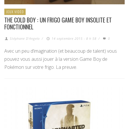
JEUX VIDÉO
THE COLD BOY : UN FRIGO GAME BOY INSOLITE ET
FONCTIONNEL
Stéphane D'Angelo
/
14 septembre 2015 - 8 h 58
/
0
Avec un peu d’imagination (et beaucoup de talent) vous
pouvez vous aussi jouer à la version Game Boy de
Pokémon sur votre frigo. La preuve.