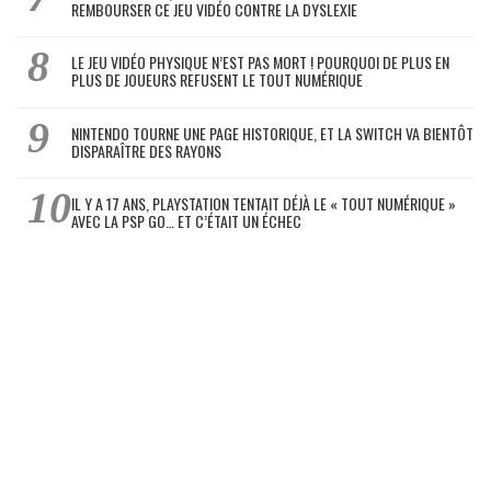
REMBOURSER CE JEU VIDÉO CONTRE LA DYSLEXIE
LE JEU VIDÉO PHYSIQUE N’EST PAS MORT ! POURQUOI DE PLUS EN
PLUS DE JOUEURS REFUSENT LE TOUT NUMÉRIQUE
NINTENDO TOURNE UNE PAGE HISTORIQUE, ET LA SWITCH VA BIENTÔT
DISPARAÎTRE DES RAYONS
IL Y A 17 ANS, PLAYSTATION TENTAIT DÉJÀ LE « TOUT NUMÉRIQUE »
AVEC LA PSP GO… ET C’ÉTAIT UN ÉCHEC