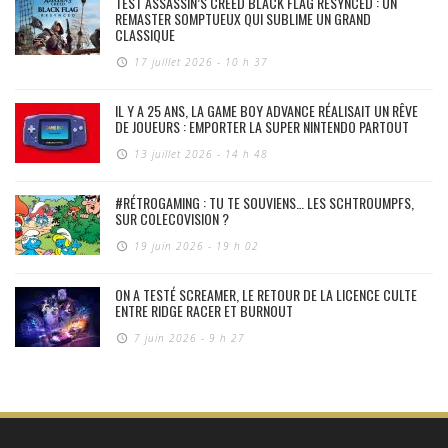
TEST ASSASSIN’S CREED BLACK FLAG RESYNCED : UN
REMASTER SOMPTUEUX QUI SUBLIME UN GRAND
CLASSIQUE
17 juillet 2026 - 10 h 37
IL Y A 25 ANS, LA GAME BOY ADVANCE RÉALISAIT UN RÊVE
DE JOUEURS : EMPORTER LA SUPER NINTENDO PARTOUT
13 juillet 2026 - 14 h 48
#RÉTROGAMING : TU TE SOUVIENS… LES SCHTROUMPFS,
SUR COLECOVISION ?
19 juin 2026 - 19 h 02
ON A TESTÉ SCREAMER, LE RETOUR DE LA LICENCE CULTE
ENTRE RIDGE RACER ET BURNOUT
7 juin 2026 - 9 h 27