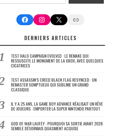
Facebook
Instagram
X
Google News
DERNIERS ARTICLES
TEST HALO CAMPAIGN EVOLVED : LE REMAKE QUI
RESSUSCITE LE MONUMENT DE LA XBOX, AVEC QUELQUES
CICATRICES
TEST ASSASSIN’S CREED BLACK FLAG RESYNCED : UN
REMASTER SOMPTUEUX QUI SUBLIME UN GRAND
CLASSIQUE
IL Y A 25 ANS, LA GAME BOY ADVANCE RÉALISAIT UN RÊVE
DE JOUEURS : EMPORTER LA SUPER NINTENDO PARTOUT
GOD OF WAR LAUFEY : POURQUOI SA SORTIE AVANT 2028
SEMBLE DÉSORMAIS QUASIMENT ACQUISE