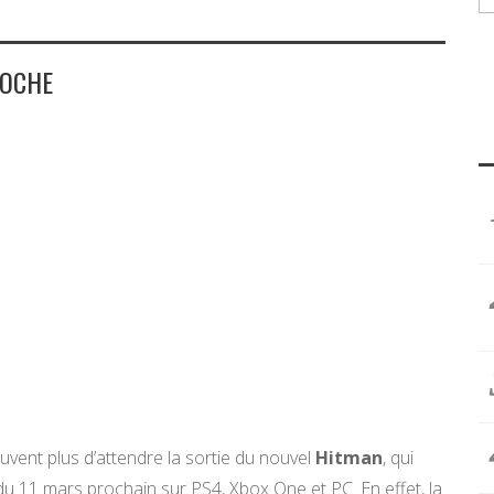
ROCHE
vent plus d’attendre la sortie du nouvel
Hitman
, qui
u 11 mars prochain sur PS4, Xbox One et PC. En effet, la