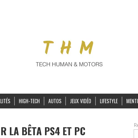
LITÉS
HIGH-TECH
AUTOS
JEUX VIDÉO
LIFESTYLE
MENTI
R
R LA BÊTA PS4 ET PC