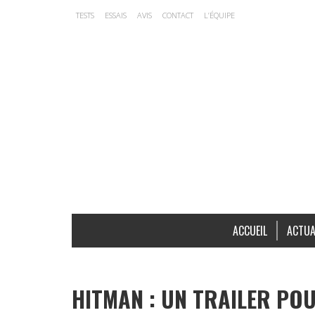
TESTS
ESSAIS
AVIS
CONTACT
L’ÉQUIPE
ACCUEIL
ACTUA
HITMAN : UN TRAILER POU