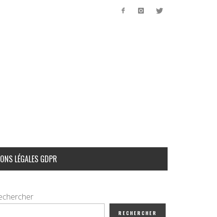
ONS LÉGALES GDPR
echercher
RECHERCHER