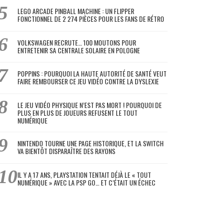
LEGO ARCADE PINBALL MACHINE : UN FLIPPER
FONCTIONNEL DE 2 274 PIÈCES POUR LES FANS DE RÉTRO
VOLKSWAGEN RECRUTE… 100 MOUTONS POUR
ENTRETENIR SA CENTRALE SOLAIRE EN POLOGNE
POPPINS : POURQUOI LA HAUTE AUTORITÉ DE SANTÉ VEUT
FAIRE REMBOURSER CE JEU VIDÉO CONTRE LA DYSLEXIE
LE JEU VIDÉO PHYSIQUE N’EST PAS MORT ! POURQUOI DE
PLUS EN PLUS DE JOUEURS REFUSENT LE TOUT
NUMÉRIQUE
NINTENDO TOURNE UNE PAGE HISTORIQUE, ET LA SWITCH
VA BIENTÔT DISPARAÎTRE DES RAYONS
IL Y A 17 ANS, PLAYSTATION TENTAIT DÉJÀ LE « TOUT
NUMÉRIQUE » AVEC LA PSP GO… ET C’ÉTAIT UN ÉCHEC