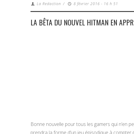
La Redaction
/
8 février 2016 - 16 h 51
LA BÊTA DU NOUVEL HITMAN EN APP
Bonne nouvelle pour tous les gamers qui n’en peu
prendra la forme d’un jeu épisodique à compter d