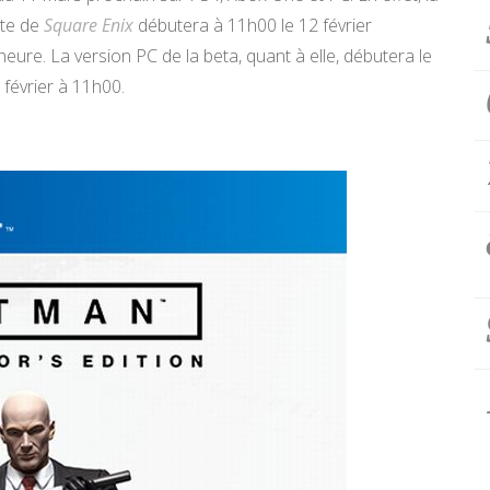
te de
Square Enix
débutera à 11h00 le 12 février
heure. La version PC de la beta, quant à elle, débutera le
 février à 11h00.