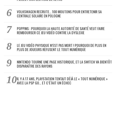
VOLKSWAGEN RECRUTE… 100 MOUTONS POUR ENTRETENIR SA
CENTRALE SOLAIRE EN POLOGNE
POPPINS : POURQUOI LA HAUTE AUTORITÉ DE SANTÉ VEUT FAIRE
REMBOURSER CE JEU VIDÉO CONTRE LA DYSLEXIE
LE JEU VIDÉO PHYSIQUE N’EST PAS MORT ! POURQUOI DE PLUS EN
PLUS DE JOUEURS REFUSENT LE TOUT NUMÉRIQUE
NINTENDO TOURNE UNE PAGE HISTORIQUE, ET LA SWITCH VA BIENTÔT
DISPARAÎTRE DES RAYONS
IL Y A 17 ANS, PLAYSTATION TENTAIT DÉJÀ LE « TOUT NUMÉRIQUE »
AVEC LA PSP GO… ET C’ÉTAIT UN ÉCHEC