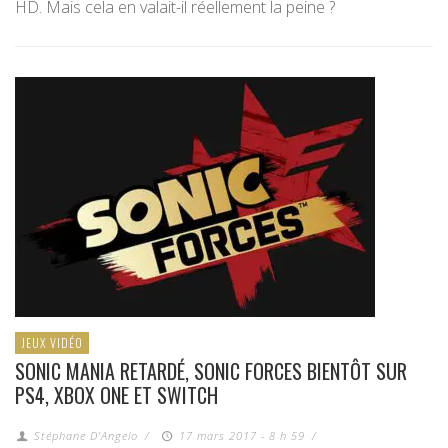
HD. Mais cela en valait-il réellement la peine ?
JEUX VIDÉO
SONIC MANIA RETARDÉ, SONIC FORCES BIENTÔT SUR
PS4, XBOX ONE ET SWITCH
Stéphane D'Angelo
/
17 mars 2017 - 8 h 59
/