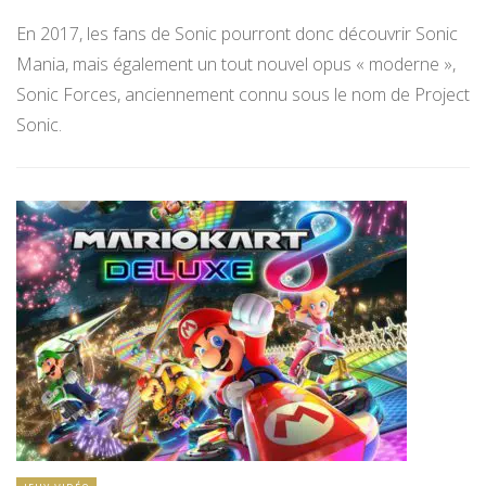
En 2017, les fans de Sonic pourront donc découvrir Sonic
Mania, mais également un tout nouvel opus « moderne »,
Sonic Forces, anciennement connu sous le nom de Project
Sonic.