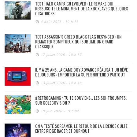
TEST HALO CAMPAIGN EVOLVED : LE REMAKE QUI
RESSUSCITE LE MONUMENT DE LA XBOX, AVEC QUELQUES
CICATRICES
4 août 2026 - 10 h 17
TEST ASSASSIN’S CREED BLACK FLAG RESYNCED : UN
REMASTER SOMPTUEUX QUI SUBLIME UN GRAND
CLASSIQUE
17 juillet 2026 - 10 h 37
IL Y A 25 ANS, LA GAME BOY ADVANCE RÉALISAIT UN RÊVE
DE JOUEURS : EMPORTER LA SUPER NINTENDO PARTOUT
13 juillet 2026 - 14 h 48
#RÉTROGAMING : TU TE SOUVIENS… LES SCHTROUMPFS,
SUR COLECOVISION ?
19 juin 2026 - 19 h 02
ON A TESTÉ SCREAMER, LE RETOUR DE LA LICENCE CULTE
ENTRE RIDGE RACER ET BURNOUT