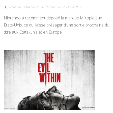
Stéphane D'Angelo
/
18 mars 2017 - 19 h 28
/
Nintendo a récemment déposé la marque Miitopia aux
Etats-Unis, ce qui laisse présager d’une sortie prochaine du
titre aux Etats-Unis et en Europe.