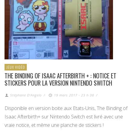
JEUX VIDÉO
THE BINDING OF ISAAC AFTERBIRTH + : NOTICE ET
STICKERS POUR LA VERSION NINTENDO SWITCH
Stéphane D'Angelo
/
19 mars 2017 - 23 h 38
/
Disponible en version boite aux Etats-Unis, The Binding of
Isaac Afterbirth+ sur Nintendo Switch est livré avec une
vraie notice, et même une planche de stickers !