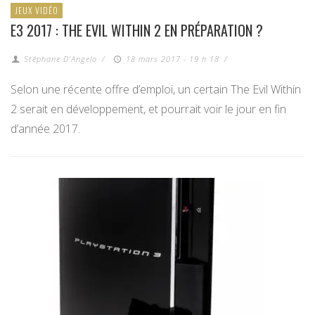
JEUX VIDÉO
E3 2017 : THE EVIL WITHIN 2 EN PRÉPARATION ?
Stéphane D'Angelo
/
18 mars 2017 - 19 h 18
/
Selon une récente offre d’emploi, un certain The Evil Within
2 serait en développement, et pourrait voir le jour en fin
d’année 2017.