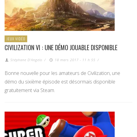
JEUX VIDÉO
CIVILIZATION VI : UNE DÉMO JOUABLE DISPONIBLE
Stéphane D'Angelo
/
18 mars 2017 - 11 h 55
/
Bonne nouvelle pour les amateurs de Civilization, une
démo du sixième épisode est désormais disponible
gratuitement via Steam.