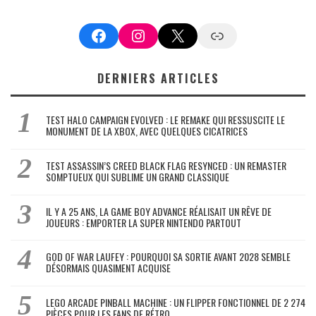
Facebook
Instagram
X
Google News
DERNIERS ARTICLES
TEST HALO CAMPAIGN EVOLVED : LE REMAKE QUI RESSUSCITE LE
MONUMENT DE LA XBOX, AVEC QUELQUES CICATRICES
TEST ASSASSIN’S CREED BLACK FLAG RESYNCED : UN REMASTER
SOMPTUEUX QUI SUBLIME UN GRAND CLASSIQUE
IL Y A 25 ANS, LA GAME BOY ADVANCE RÉALISAIT UN RÊVE DE
JOUEURS : EMPORTER LA SUPER NINTENDO PARTOUT
GOD OF WAR LAUFEY : POURQUOI SA SORTIE AVANT 2028 SEMBLE
DÉSORMAIS QUASIMENT ACQUISE
LEGO ARCADE PINBALL MACHINE : UN FLIPPER FONCTIONNEL DE 2 274
PIÈCES POUR LES FANS DE RÉTRO