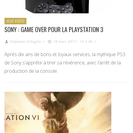
JEUX VIDÉO
SONY : GAME OVER POUR LA PLAYSTATION 3
Stéphane D'Angelo
/
18 mars 2017 - 15 h 46
/
Après dix ans de bons et loyaux services, la mythique PS3
de Sony s’apprête à tirer sa révérence, avec l’arrêt de la
production de la console.