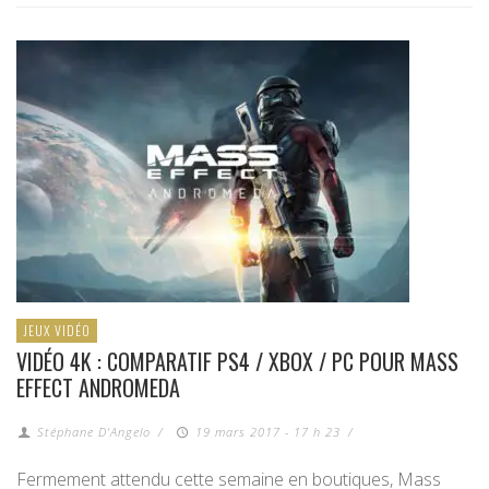
JEUX VIDÉO
VIDÉO 4K : COMPARATIF PS4 / XBOX / PC POUR MASS
EFFECT ANDROMEDA
Stéphane D'Angelo
/
19 mars 2017 - 17 h 23
/
Fermement attendu cette semaine en boutiques, Mass