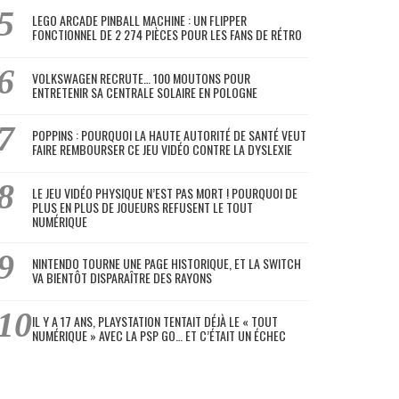
LEGO ARCADE PINBALL MACHINE : UN FLIPPER
FONCTIONNEL DE 2 274 PIÈCES POUR LES FANS DE RÉTRO
VOLKSWAGEN RECRUTE… 100 MOUTONS POUR
ENTRETENIR SA CENTRALE SOLAIRE EN POLOGNE
POPPINS : POURQUOI LA HAUTE AUTORITÉ DE SANTÉ VEUT
FAIRE REMBOURSER CE JEU VIDÉO CONTRE LA DYSLEXIE
LE JEU VIDÉO PHYSIQUE N’EST PAS MORT ! POURQUOI DE
PLUS EN PLUS DE JOUEURS REFUSENT LE TOUT
NUMÉRIQUE
NINTENDO TOURNE UNE PAGE HISTORIQUE, ET LA SWITCH
VA BIENTÔT DISPARAÎTRE DES RAYONS
IL Y A 17 ANS, PLAYSTATION TENTAIT DÉJÀ LE « TOUT
NUMÉRIQUE » AVEC LA PSP GO… ET C’ÉTAIT UN ÉCHEC