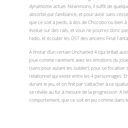
dynamisme actuel. Néanmoins, il suffit de quelqu
absorbé par l’ambiance, et pour avoir sans cesse
que ce soit à pieds, à dos de Chocobo ou bien à b
évolue sur des rails, et vous ne pourrez donc pa
radio, et écouter les OST des anciens Final Fanta
A l’instar d’un certain Uncharted 4 (qui brillait a
joue comme rarement avec les émotions du joueur
(sans pour autant les oublier), pour se focaliser
relationnel qui existe entre les 4 personnages. 
durant le jeu, et on finit par s’attacher à ce qu
se révèle au fur à mesure de la progression. A tel
comportement, que ce soit en jeu comme dans l