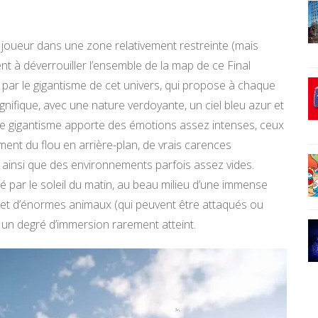
le joueur dans une zone relativement restreinte (mais
 à déverrouiller l’ensemble de la map de ce Final
ppé par le gigantisme de cet univers, qui propose à chaque
nifique, avec une nature verdoyante, un ciel bleu azur et
 ce gigantisme apporte des émotions assez intenses, ceux
ment du flou en arrière-plan, de vrais carences
 ainsi que des environnements parfois assez vides.
 par le soleil du matin, au beau milieu d’une immense
 et d’énormes animaux (qui peuvent être attaqués ou
 un degré d’immersion rarement atteint.