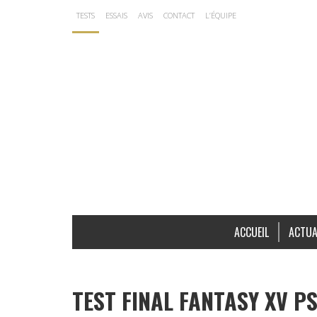
TESTS
ESSAIS
AVIS
CONTACT
L’ÉQUIPE
ACCUEIL
ACTUA
TEST FINAL FANTASY XV PS