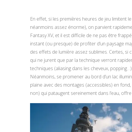
En effet, si les premières heures de jeu limitent 
néanmoins assez énorme), on parvient rapidement
Fantasy XV, et il est difficile de ne pas être fra
instant (ou presque) de profiter d’un paysage mag
des effets de lumière assez sublimes. Certes, si
qui ne jurent que par la technique verront rapide
techniques (aliasing dans les cheveux, popping…)
Néanmoins, se promener au bord d’un lac illuminé
plaine avec des montages (accessibles) en fond,
non) qui pataugent sereinement dans l’eau, offre