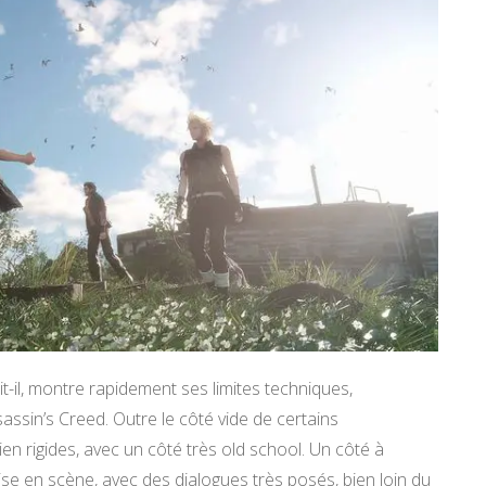
it-il, montre rapidement ses limites techniques,
sin’s Creed. Outre le côté vide de certains
n rigides, avec un côté très old school. Un côté à
ise en scène, avec des dialogues très posés, bien loin du