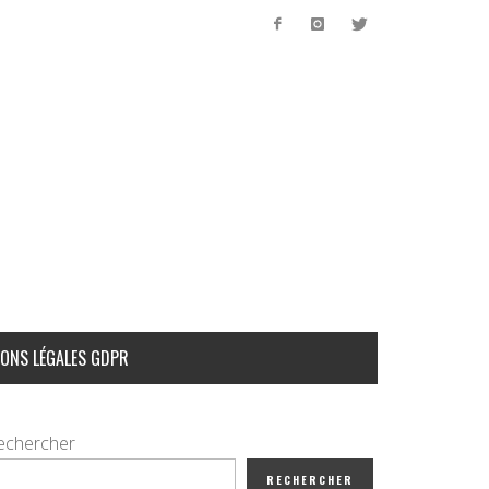
ONS LÉGALES GDPR
echercher
RECHERCHER