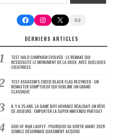
Facebook
Instagram
X
Google News
DERNIERS ARTICLES
TEST HALO CAMPAIGN EVOLVED : LE REMAKE QUI
RESSUSCITE LE MONUMENT DE LA XBOX, AVEC QUELQUES
CICATRICES
TEST ASSASSIN’S CREED BLACK FLAG RESYNCED : UN
REMASTER SOMPTUEUX QUI SUBLIME UN GRAND
CLASSIQUE
IL Y A 25 ANS, LA GAME BOY ADVANCE RÉALISAIT UN RÊVE
DE JOUEURS : EMPORTER LA SUPER NINTENDO PARTOUT
GOD OF WAR LAUFEY : POURQUOI SA SORTIE AVANT 2028
SEMBLE DÉSORMAIS QUASIMENT ACQUISE