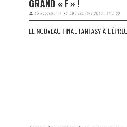
GRAND « F » !
La Redaction
/
29 novembre 2016 - 11 h 09
LE NOUVEAU FINAL FANTASY À L’ÉPRE