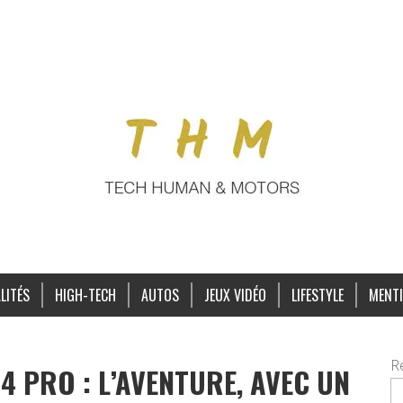
LITÉS
HIGH-TECH
AUTOS
JEUX VIDÉO
LIFESTYLE
MENTI
R
4 PRO : L’AVENTURE, AVEC UN