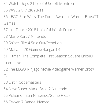
54 Watch Dogs 2 Ubisoft/Ubisoft Montreal
55 WWE 2K17 2K/Yukes
56 LEGO Star Wars: The Force Awakens Warner Bros/TT
Games
57 Just Dance 2018 Ubisoft/Ubisoft France
58 Mario Kart 7 Nintendo
59 Sniper Elite 4 Sold Out/Rebellion
60 Mafia III 2K Games/Hangar 13
61 Hitman: The Complete First Season Square Enix/IO
Interactive
62 The LEGO Ninjago Movie Videogame Warner Bros/TT
Games
63 Dirt 4 Codemasters
64 New Super Mario Bros 2 Nintendo
65 Pokemon Sun Nintendo/Game Freak
66 Tekken 7 Bandai Namco