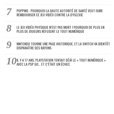
POPPINS : POURQUOI LA HAUTE AUTORITÉ DE SANTÉ VEUT FAIRE
REMBOURSER CE JEU VIDÉO CONTRE LA DYSLEXIE
LE JEU VIDÉO PHYSIQUE N’EST PAS MORT ! POURQUOI DE PLUS EN
PLUS DE JOUEURS REFUSENT LE TOUT NUMÉRIQUE
NINTENDO TOURNE UNE PAGE HISTORIQUE, ET LA SWITCH VA BIENTÔT
DISPARAÎTRE DES RAYONS
IL Y A 17 ANS, PLAYSTATION TENTAIT DÉJÀ LE « TOUT NUMÉRIQUE »
AVEC LA PSP GO… ET C’ÉTAIT UN ÉCHEC