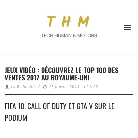
JEUX VIDÉO : DÉCOUVREZ LE TOP 100 DES
VENTES 2017 AU ROYAUME-UNI
La Redaction
/
13 janvier 2018 - 11 h 02
FIFA 18, CALL OF DUTY ET GTA V SUR LE
PODIUM