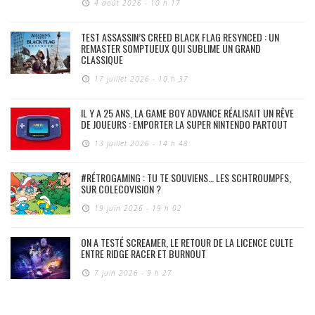
4 août 2026 - 10 h 17
TEST ASSASSIN’S CREED BLACK FLAG RESYNCED : UN
REMASTER SOMPTUEUX QUI SUBLIME UN GRAND
CLASSIQUE
17 juillet 2026 - 10 h 37
IL Y A 25 ANS, LA GAME BOY ADVANCE RÉALISAIT UN RÊVE
DE JOUEURS : EMPORTER LA SUPER NINTENDO PARTOUT
13 juillet 2026 - 14 h 48
#RÉTROGAMING : TU TE SOUVIENS… LES SCHTROUMPFS,
SUR COLECOVISION ?
19 juin 2026 - 19 h 02
ON A TESTÉ SCREAMER, LE RETOUR DE LA LICENCE CULTE
ENTRE RIDGE RACER ET BURNOUT
7 juin 2026 - 9 h 27