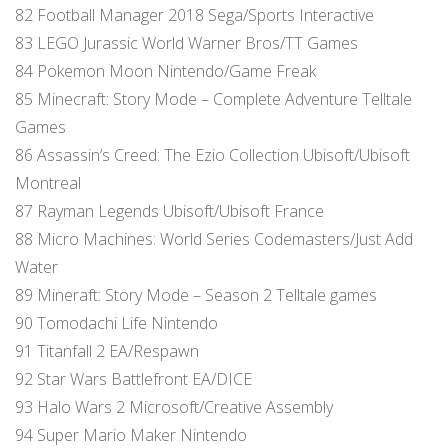
82 Football Manager 2018 Sega/Sports Interactive
83 LEGO Jurassic World Warner Bros/TT Games
84 Pokemon Moon Nintendo/Game Freak
85 Minecraft: Story Mode – Complete Adventure Telltale
Games
86 Assassin’s Creed: The Ezio Collection Ubisoft/Ubisoft
Montreal
87 Rayman Legends Ubisoft/Ubisoft France
88 Micro Machines: World Series Codemasters/Just Add
Water
89 Mineraft: Story Mode – Season 2 Telltale games
90 Tomodachi Life Nintendo
91 Titanfall 2 EA/Respawn
92 Star Wars Battlefront EA/DICE
93 Halo Wars 2 Microsoft/Creative Assembly
94 Super Mario Maker Nintendo