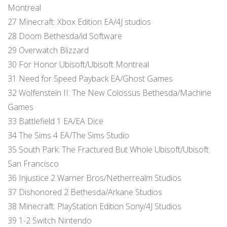
Montreal
27 Minecraft: Xbox Edition EA/4J studios
28 Doom Bethesda/id Software
29 Overwatch Blizzard
30 For Honor Ubisoft/Ubisoft Montreal
31 Need for Speed Payback EA/Ghost Games
32 Wolfenstein II: The New Colossus Bethesda/Machine
Games
33 Battlefield 1 EA/EA Dice
34 The Sims 4 EA/The Sims Studio
35 South Park: The Fractured But Whole Ubisoft/Ubisoft
San Francisco
36 Injustice 2 Warner Bros/Netherrealm Studios
37 Dishonored 2 Bethesda/Arkane Studios
38 Minecraft: PlayStation Edition Sony/4J Studios
39 1-2 Switch Nintendo