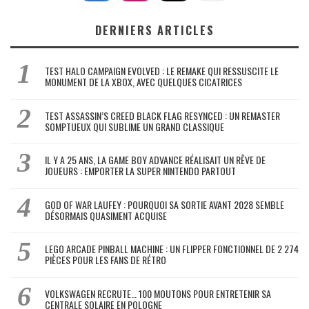
DERNIERS ARTICLES
TEST HALO CAMPAIGN EVOLVED : LE REMAKE QUI RESSUSCITE LE
MONUMENT DE LA XBOX, AVEC QUELQUES CICATRICES
TEST ASSASSIN’S CREED BLACK FLAG RESYNCED : UN REMASTER
SOMPTUEUX QUI SUBLIME UN GRAND CLASSIQUE
IL Y A 25 ANS, LA GAME BOY ADVANCE RÉALISAIT UN RÊVE DE
JOUEURS : EMPORTER LA SUPER NINTENDO PARTOUT
GOD OF WAR LAUFEY : POURQUOI SA SORTIE AVANT 2028 SEMBLE
DÉSORMAIS QUASIMENT ACQUISE
LEGO ARCADE PINBALL MACHINE : UN FLIPPER FONCTIONNEL DE 2 274
PIÈCES POUR LES FANS DE RÉTRO
VOLKSWAGEN RECRUTE… 100 MOUTONS POUR ENTRETENIR SA
CENTRALE SOLAIRE EN POLOGNE