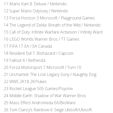
11 Mario Kart 8: Deluxe / Nintendo
12 Super Mario Odyssey / Nintendo
13 Forza Horizon 3 Microsoft / Playground Games
14 The Legend of Zelda: Breath of the Wild / Nintendo
15 Call of Duty: Infinite Warfare Activision / Infinity Ward
16 LEGO Worlds Warner Bros / TT Games
17 FIFA 17 EA / EA Canada
18 Resident Evil 7: Biohazard / Capcom
19 Fallout 4 / Bethesda
20 Forza Motorsport 7 Microsoft / Turn 10
21 Uncharted: The Lost Legacy Sony / Naughty Dog
22 WWE 2K18 2K/Yukes
23 Rocket League 505 Games/Psyonix
24 Middle-Earth: Shadow of War Warner Bros
25 Mass Effect Andromeda EA/BioWare
26 Tom Clancy’s Rainbow 6: Siege Ubisoft/Ubisoft