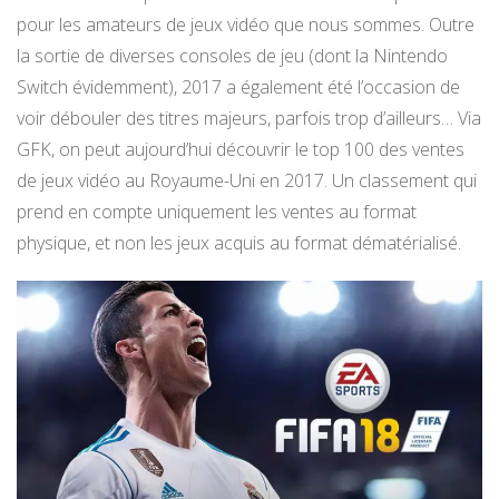
pour les amateurs de jeux vidéo que nous sommes. Outre
la sortie de diverses consoles de jeu (dont la Nintendo
Switch évidemment), 2017 a également été l’occasion de
voir débouler des titres majeurs, parfois trop d’ailleurs… Via
GFK, on peut aujourd’hui découvrir le top 100 des ventes
de jeux vidéo au Royaume-Uni en 2017. Un classement qui
prend en compte uniquement les ventes au format
physique, et non les jeux acquis au format dématérialisé.