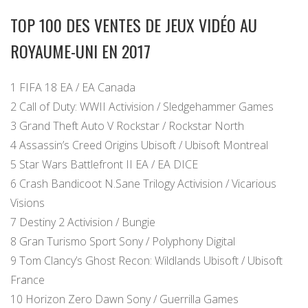
TOP 100 DES VENTES DE JEUX VIDÉO AU
ROYAUME-UNI EN 2017
1 FIFA 18 EA / EA Canada
2 Call of Duty: WWII Activision / Sledgehammer Games
3 Grand Theft Auto V Rockstar / Rockstar North
4 Assassin’s Creed Origins Ubisoft / Ubisoft Montreal
5 Star Wars Battlefront II EA / EA DICE
6 Crash Bandicoot N.Sane Trilogy Activision / Vicarious
Visions
7 Destiny 2 Activision / Bungie
8 Gran Turismo Sport Sony / Polyphony Digital
9 Tom Clancy’s Ghost Recon: Wildlands Ubisoft / Ubisoft
France
10 Horizon Zero Dawn Sony / Guerrilla Games