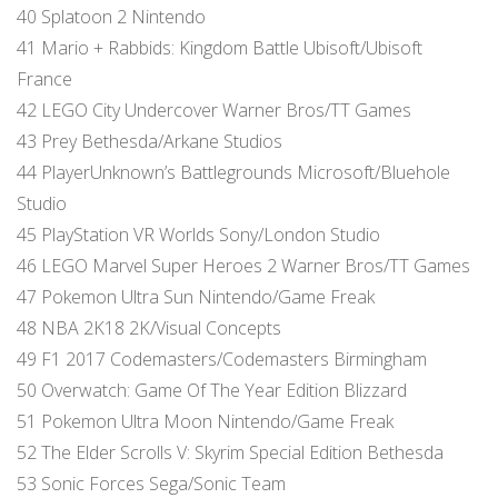
40 Splatoon 2 Nintendo
41 Mario + Rabbids: Kingdom Battle Ubisoft/Ubisoft
France
42 LEGO City Undercover Warner Bros/TT Games
43 Prey Bethesda/Arkane Studios
44 PlayerUnknown’s Battlegrounds Microsoft/Bluehole
Studio
45 PlayStation VR Worlds Sony/London Studio
46 LEGO Marvel Super Heroes 2 Warner Bros/TT Games
47 Pokemon Ultra Sun Nintendo/Game Freak
48 NBA 2K18 2K/Visual Concepts
49 F1 2017 Codemasters/Codemasters Birmingham
50 Overwatch: Game Of The Year Edition Blizzard
51 Pokemon Ultra Moon Nintendo/Game Freak
52 The Elder Scrolls V: Skyrim Special Edition Bethesda
53 Sonic Forces Sega/Sonic Team