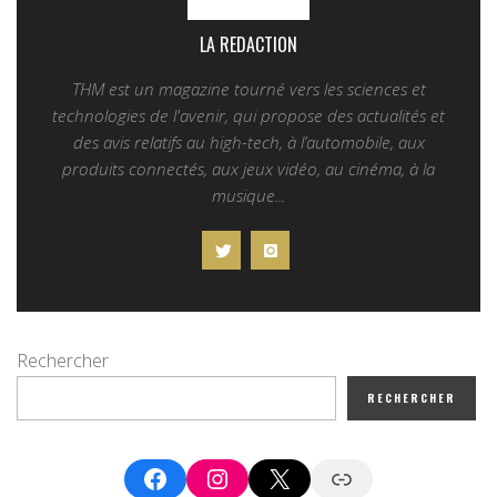
LA REDACTION
THM est un magazine tourné vers les sciences et
technologies de l'avenir, qui propose des actualités et
des avis relatifs au high-tech, à l’automobile, aux
produits connectés, aux jeux vidéo, au cinéma, à la
musique...
Rechercher
RECHERCHER
Facebook
Instagram
X
Google News