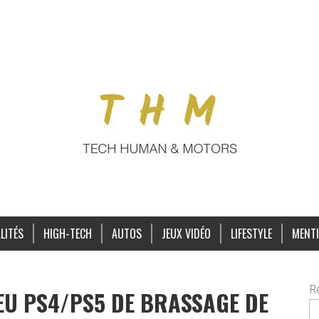
LITÉS
HIGH-TECH
AUTOS
JEUX VIDÉO
LIFESTYLE
MENTI
R
EU PS4/PS5 DE BRASSAGE DE