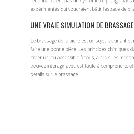
reconnaîtraient pas un hydromètre plongé dans 
expérimentés qui voudraient bâtir l’espace de br
UNE VRAIE SIMULATION DE BRASSAGE
Le brassage de la bière est un sujet fascinant 
faire une bonne bière. Les principes chimiques 
créer un jeu accessible à tous, alors si les méc
pouvez interagir avec est facile à comprendre, et
détails sur le brassage.