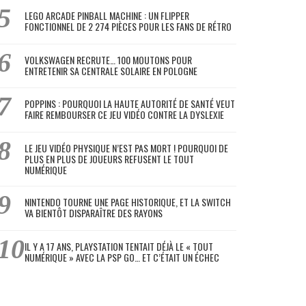
LEGO ARCADE PINBALL MACHINE : UN FLIPPER
FONCTIONNEL DE 2 274 PIÈCES POUR LES FANS DE RÉTRO
VOLKSWAGEN RECRUTE… 100 MOUTONS POUR
ENTRETENIR SA CENTRALE SOLAIRE EN POLOGNE
POPPINS : POURQUOI LA HAUTE AUTORITÉ DE SANTÉ VEUT
FAIRE REMBOURSER CE JEU VIDÉO CONTRE LA DYSLEXIE
LE JEU VIDÉO PHYSIQUE N’EST PAS MORT ! POURQUOI DE
PLUS EN PLUS DE JOUEURS REFUSENT LE TOUT
NUMÉRIQUE
NINTENDO TOURNE UNE PAGE HISTORIQUE, ET LA SWITCH
VA BIENTÔT DISPARAÎTRE DES RAYONS
IL Y A 17 ANS, PLAYSTATION TENTAIT DÉJÀ LE « TOUT
NUMÉRIQUE » AVEC LA PSP GO… ET C’ÉTAIT UN ÉCHEC