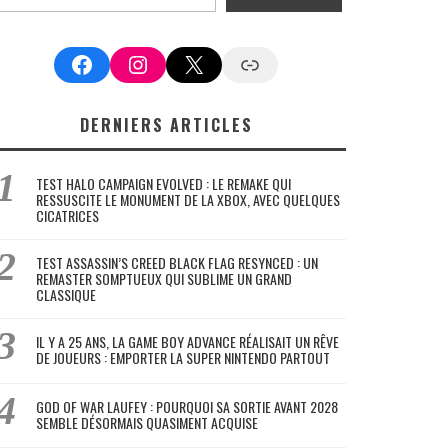
Facebook
Instagram
X
Google News
DERNIERS ARTICLES
TEST HALO CAMPAIGN EVOLVED : LE REMAKE QUI
RESSUSCITE LE MONUMENT DE LA XBOX, AVEC QUELQUES
CICATRICES
TEST ASSASSIN’S CREED BLACK FLAG RESYNCED : UN
REMASTER SOMPTUEUX QUI SUBLIME UN GRAND
CLASSIQUE
IL Y A 25 ANS, LA GAME BOY ADVANCE RÉALISAIT UN RÊVE
DE JOUEURS : EMPORTER LA SUPER NINTENDO PARTOUT
GOD OF WAR LAUFEY : POURQUOI SA SORTIE AVANT 2028
SEMBLE DÉSORMAIS QUASIMENT ACQUISE