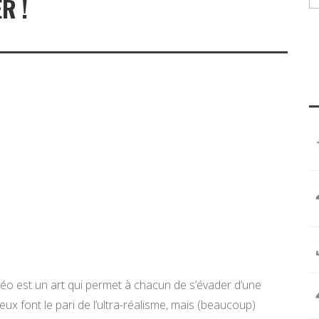
R !
déo est un art qui permet à chacun de s’évader d’une
eux font le pari de l’ultra-réalisme, mais (beaucoup)