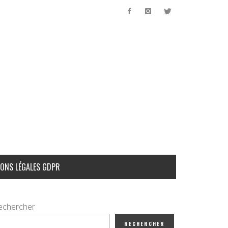
ONS LÉGALES GDPR
echercher
RECHERCHER