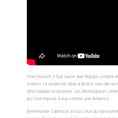
Chez Auroch, il faut savoir que l’équipe compte
maison. Le studio est situé à Bristol, une ville où 
d’incroyables brasseries. Les développeurs s’int
jeu s’est imposé à eux comme une évidence.
Brewmaster s’adresse à tous ceux qui éprouvent 