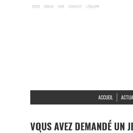
TESTS
ESSAIS
AVIS
CONTACT
L’ÉQUIPE
ACCUEIL
ACTUA
VOUS AVEZ DEMANDÉ UN J