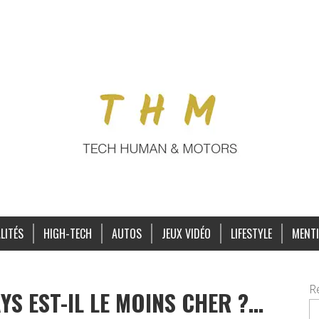
LITÉS
HIGH-TECH
AUTOS
JEUX VIDÉO
LIFESTYLE
MENTI
R
YS EST-IL LE MOINS CHER ?…