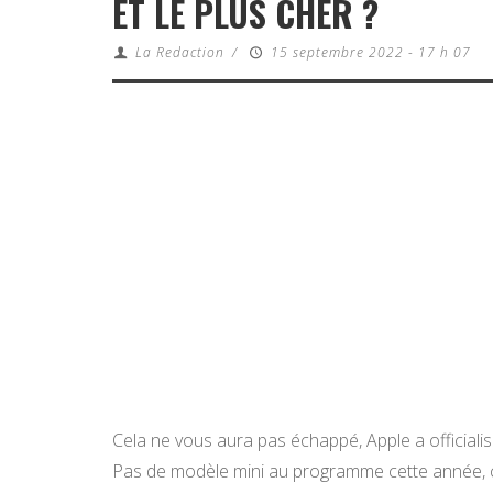
ET LE PLUS CHER ?
La Redaction
/
15 septembre 2022 - 17 h 07
Cela ne vous aura pas échappé, Apple a officialis
Pas de modèle mini au programme cette année, c