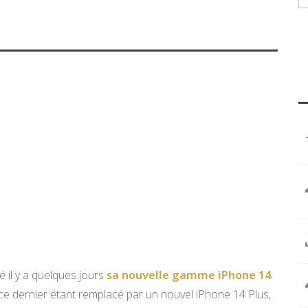
é il y a quelques jours
sa nouvelle gamme iPhone 14
.
e dernier étant remplacé par un nouvel iPhone 14 Plus,