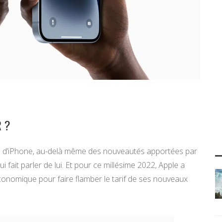
R ?
 d’iPhone, au-delà même des nouveautés apportées par
 fait parler de lui. Et pour ce millésime 2022, Apple a
e économique pour faire flamber le tarif de ses nouveaux