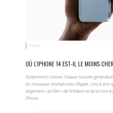
© Apple
OÙ L’IPHONE 14 EST-IL LE MOINS CHE
Evidemment, comme chaque nouvelle génération
les nouveaux smartphones d’Apple, c’est le prix qui
largement « profité » de l’inflation et de la cris
iPhone.