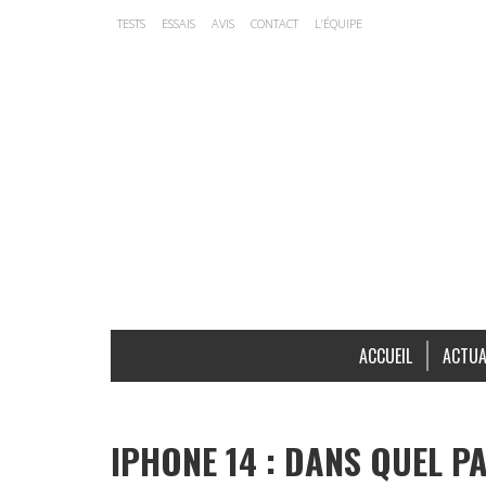
TESTS
ESSAIS
AVIS
CONTACT
L’ÉQUIPE
ACCUEIL
ACTUA
IPHONE 14 : DANS QUEL PA