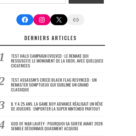
Facebook
Instagram
X
Google News
DERNIERS ARTICLES
TEST HALO CAMPAIGN EVOLVED : LE REMAKE QUI
RESSUSCITE LE MONUMENT DE LA XBOX, AVEC QUELQUES
CICATRICES
TEST ASSASSIN’S CREED BLACK FLAG RESYNCED : UN
REMASTER SOMPTUEUX QUI SUBLIME UN GRAND
CLASSIQUE
IL Y A 25 ANS, LA GAME BOY ADVANCE RÉALISAIT UN RÊVE
DE JOUEURS : EMPORTER LA SUPER NINTENDO PARTOUT
GOD OF WAR LAUFEY : POURQUOI SA SORTIE AVANT 2028
SEMBLE DÉSORMAIS QUASIMENT ACQUISE