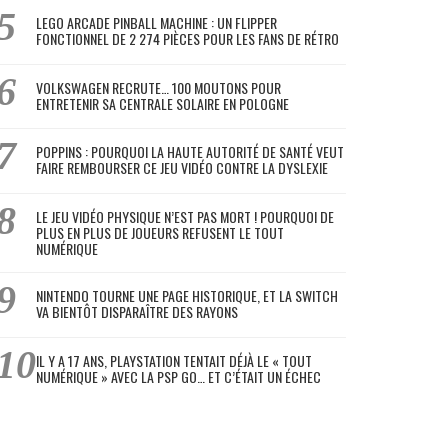
LEGO ARCADE PINBALL MACHINE : UN FLIPPER
FONCTIONNEL DE 2 274 PIÈCES POUR LES FANS DE RÉTRO
VOLKSWAGEN RECRUTE… 100 MOUTONS POUR
ENTRETENIR SA CENTRALE SOLAIRE EN POLOGNE
POPPINS : POURQUOI LA HAUTE AUTORITÉ DE SANTÉ VEUT
FAIRE REMBOURSER CE JEU VIDÉO CONTRE LA DYSLEXIE
LE JEU VIDÉO PHYSIQUE N’EST PAS MORT ! POURQUOI DE
PLUS EN PLUS DE JOUEURS REFUSENT LE TOUT
NUMÉRIQUE
NINTENDO TOURNE UNE PAGE HISTORIQUE, ET LA SWITCH
VA BIENTÔT DISPARAÎTRE DES RAYONS
IL Y A 17 ANS, PLAYSTATION TENTAIT DÉJÀ LE « TOUT
NUMÉRIQUE » AVEC LA PSP GO… ET C’ÉTAIT UN ÉCHEC