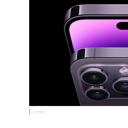
© Apple