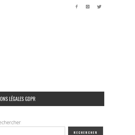
ONS LÉGALES GDPR
echercher
RECHERCHER