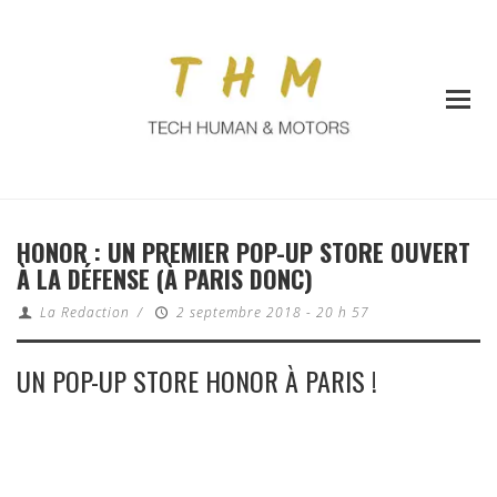
HONOR : UN PREMIER POP-UP STORE OUVERT
À LA DÉFENSE (À PARIS DONC)
La Redaction
/
2 septembre 2018 - 20 h 57
UN POP-UP STORE HONOR À PARIS !