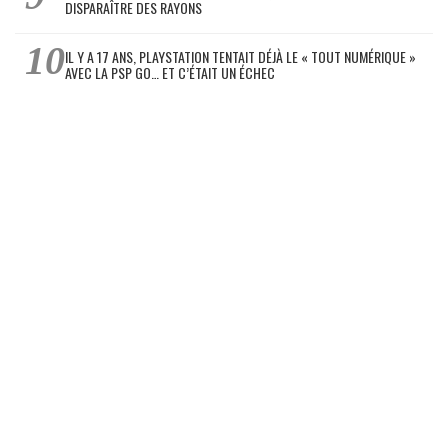
DISPARAÎTRE DES RAYONS
IL Y A 17 ANS, PLAYSTATION TENTAIT DÉJÀ LE « TOUT NUMÉRIQUE »
AVEC LA PSP GO… ET C’ÉTAIT UN ÉCHEC