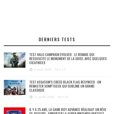
DERNIERS TESTS
TEST HALO CAMPAIGN EVOLVED : LE REMAKE QUI
RESSUSCITE LE MONUMENT DE LA XBOX, AVEC QUELQUES
CICATRICES
4 août 2026 - 10 h 17
TEST ASSASSIN’S CREED BLACK FLAG RESYNCED : UN
REMASTER SOMPTUEUX QUI SUBLIME UN GRAND
CLASSIQUE
17 juillet 2026 - 10 h 37
IL Y A 25 ANS, LA GAME BOY ADVANCE RÉALISAIT UN RÊVE
DE JOUEURS : EMPORTER LA SUPER NINTENDO PARTOUT