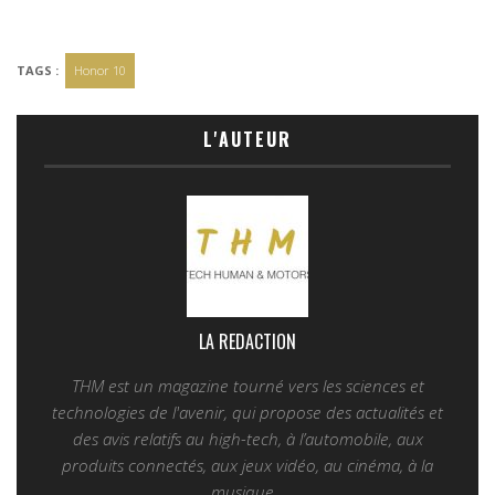
TAGS :
Honor 10
L'AUTEUR
LA REDACTION
THM est un magazine tourné vers les sciences et
technologies de l'avenir, qui propose des actualités et
des avis relatifs au high-tech, à l’automobile, aux
produits connectés, aux jeux vidéo, au cinéma, à la
musique...