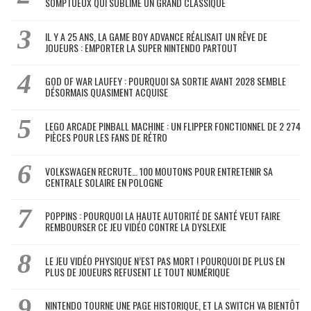
SOMPTUEUX QUI SUBLIME UN GRAND CLASSIQUE
IL Y A 25 ANS, LA GAME BOY ADVANCE RÉALISAIT UN RÊVE DE
JOUEURS : EMPORTER LA SUPER NINTENDO PARTOUT
GOD OF WAR LAUFEY : POURQUOI SA SORTIE AVANT 2028 SEMBLE
DÉSORMAIS QUASIMENT ACQUISE
LEGO ARCADE PINBALL MACHINE : UN FLIPPER FONCTIONNEL DE 2 274
PIÈCES POUR LES FANS DE RÉTRO
VOLKSWAGEN RECRUTE… 100 MOUTONS POUR ENTRETENIR SA
CENTRALE SOLAIRE EN POLOGNE
POPPINS : POURQUOI LA HAUTE AUTORITÉ DE SANTÉ VEUT FAIRE
REMBOURSER CE JEU VIDÉO CONTRE LA DYSLEXIE
LE JEU VIDÉO PHYSIQUE N’EST PAS MORT ! POURQUOI DE PLUS EN
PLUS DE JOUEURS REFUSENT LE TOUT NUMÉRIQUE
NINTENDO TOURNE UNE PAGE HISTORIQUE, ET LA SWITCH VA BIENTÔT