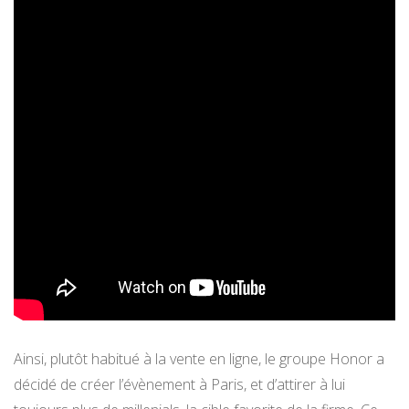
Ainsi, plutôt habitué à la vente en ligne, le groupe Honor a
décidé de créer l’évènement à Paris, et d’attirer à lui