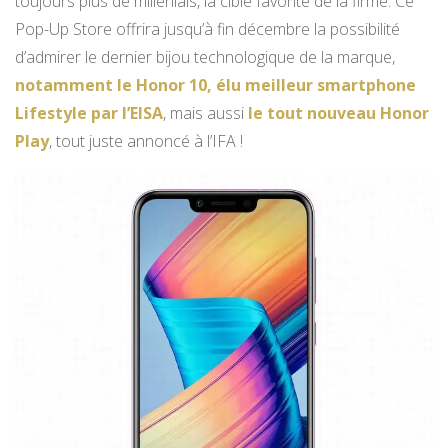
toujours plus de millenials, la cible favorite de la firme. Ce
Pop-Up Store offrira jusqu’à fin décembre la possibilité
d’admirer le dernier bijou technologique de la marque,
notamment le Honor 10, élu meilleur smartphone
Lifestyle par l’EISA
, mais aussi
le tout nouveau Honor
Play
, tout juste annoncé à l’IFA !