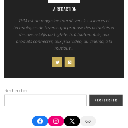
LA REDACTION
THM est un magazine tourné vers les sciences et
technologies de l'avenir, qui propose des actualités et
des avis relatifs au high-tech, à l’automobile, aux
produits connectés, aux jeux vidéo, au cinéma, à la
musique...
Rechercher
RECHERCHER
Facebook
Instagram
X
Google News