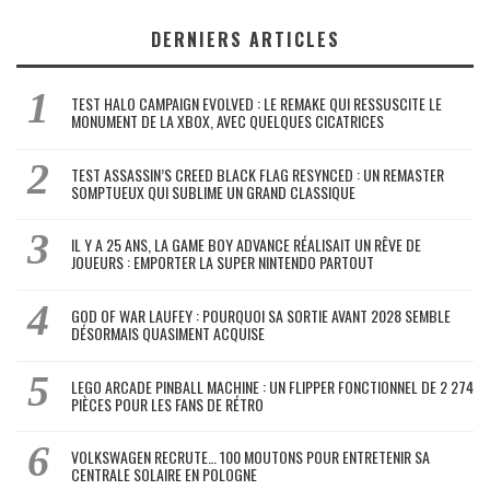
DERNIERS ARTICLES
TEST HALO CAMPAIGN EVOLVED : LE REMAKE QUI RESSUSCITE LE
MONUMENT DE LA XBOX, AVEC QUELQUES CICATRICES
TEST ASSASSIN’S CREED BLACK FLAG RESYNCED : UN REMASTER
SOMPTUEUX QUI SUBLIME UN GRAND CLASSIQUE
IL Y A 25 ANS, LA GAME BOY ADVANCE RÉALISAIT UN RÊVE DE
JOUEURS : EMPORTER LA SUPER NINTENDO PARTOUT
GOD OF WAR LAUFEY : POURQUOI SA SORTIE AVANT 2028 SEMBLE
DÉSORMAIS QUASIMENT ACQUISE
LEGO ARCADE PINBALL MACHINE : UN FLIPPER FONCTIONNEL DE 2 274
PIÈCES POUR LES FANS DE RÉTRO
VOLKSWAGEN RECRUTE… 100 MOUTONS POUR ENTRETENIR SA
CENTRALE SOLAIRE EN POLOGNE