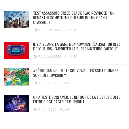
TEST ASSASSIN’S CREED BLACK FLAG RESYNCED : UN
REMASTER SOMPTUEUX QUI SUBLIME UN GRAND
CLASSIQUE
17 juillet 2026 - 10 h 37
IL Y A 25 ANS, LA GAME BOY ADVANCE RÉALISAIT UN RÊVE
DE JOUEURS : EMPORTER LA SUPER NINTENDO PARTOUT
13 juillet 2026 - 14 h 48
#RÉTROGAMING : TU TE SOUVIENS… LES SCHTROUMPFS,
SUR COLECOVISION ?
19 juin 2026 - 19 h 02
ON A TESTÉ SCREAMER, LE RETOUR DE LA LICENCE CULTE
ENTRE RIDGE RACER ET BURNOUT
7 juin 2026 - 9 h 27