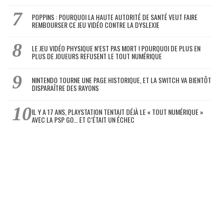
POPPINS : POURQUOI LA HAUTE AUTORITÉ DE SANTÉ VEUT FAIRE
REMBOURSER CE JEU VIDÉO CONTRE LA DYSLEXIE
LE JEU VIDÉO PHYSIQUE N’EST PAS MORT ! POURQUOI DE PLUS EN
PLUS DE JOUEURS REFUSENT LE TOUT NUMÉRIQUE
NINTENDO TOURNE UNE PAGE HISTORIQUE, ET LA SWITCH VA BIENTÔT
DISPARAÎTRE DES RAYONS
IL Y A 17 ANS, PLAYSTATION TENTAIT DÉJÀ LE « TOUT NUMÉRIQUE »
AVEC LA PSP GO… ET C’ÉTAIT UN ÉCHEC