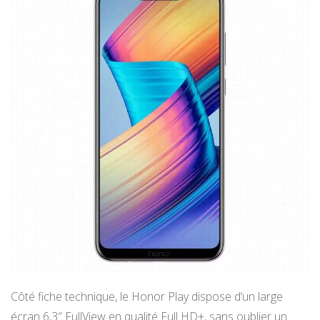
Côté fiche technique, le Honor Play dispose d’un large
écran 6,3″ FullView en qualité Full HD+, sans oublier un