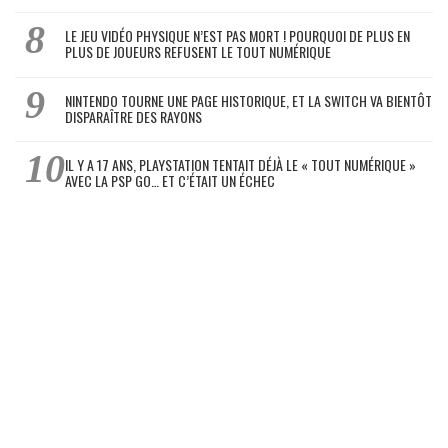
LE JEU VIDÉO PHYSIQUE N’EST PAS MORT ! POURQUOI DE PLUS EN
PLUS DE JOUEURS REFUSENT LE TOUT NUMÉRIQUE
NINTENDO TOURNE UNE PAGE HISTORIQUE, ET LA SWITCH VA BIENTÔT
DISPARAÎTRE DES RAYONS
IL Y A 17 ANS, PLAYSTATION TENTAIT DÉJÀ LE « TOUT NUMÉRIQUE »
AVEC LA PSP GO… ET C’ÉTAIT UN ÉCHEC