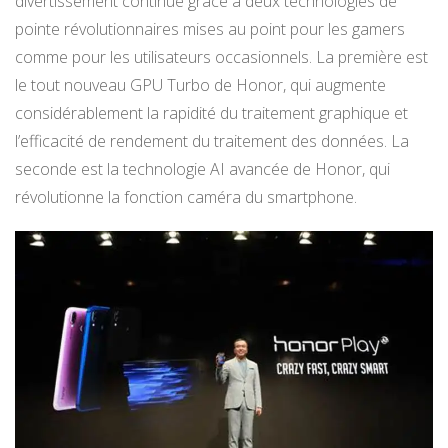
divertissement continue grâce à deux technologies de
pointe révolutionnaires mises au point pour les gamers
comme pour les utilisateurs occasionnels. La première est
le tout nouveau GPU Turbo de Honor, qui augmente
considérablement la rapidité du traitement graphique et
l’efficacité de rendement du traitement des données. La
seconde est la technologie AI avancée de Honor, qui
révolutionne la fonction caméra du smartphone.