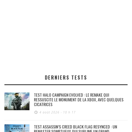
DERNIERS TESTS
TEST HALO CAMPAIGN EVOLVED : LE REMAKE QUI
RESSUSCITE LE MONUMENT DE LA XBOX, AVEC QUELQUES
CICATRICES
4 août 2026 - 10 h 17
TEST ASSASSIN’S CREED BLACK FLAG RESYNCED : UN
REMASTER SOMPTUEUX QUI SUBLIME UN GRAND