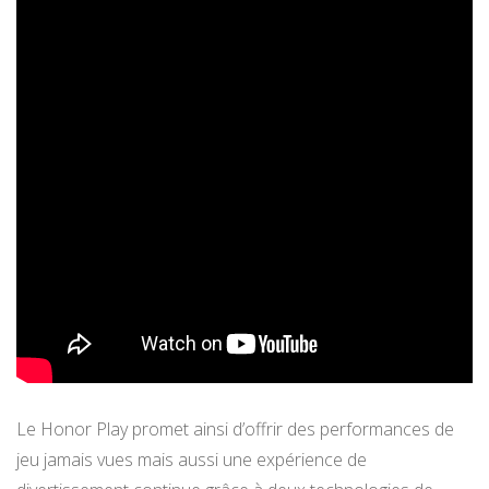
Le Honor Play promet ainsi d’offrir des performances de
jeu jamais vues mais aussi une expérience de