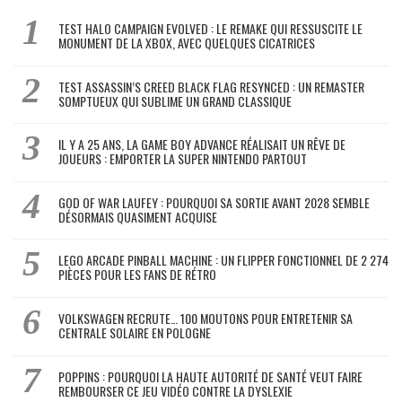
TEST HALO CAMPAIGN EVOLVED : LE REMAKE QUI RESSUSCITE LE
MONUMENT DE LA XBOX, AVEC QUELQUES CICATRICES
TEST ASSASSIN’S CREED BLACK FLAG RESYNCED : UN REMASTER
SOMPTUEUX QUI SUBLIME UN GRAND CLASSIQUE
IL Y A 25 ANS, LA GAME BOY ADVANCE RÉALISAIT UN RÊVE DE
JOUEURS : EMPORTER LA SUPER NINTENDO PARTOUT
GOD OF WAR LAUFEY : POURQUOI SA SORTIE AVANT 2028 SEMBLE
DÉSORMAIS QUASIMENT ACQUISE
LEGO ARCADE PINBALL MACHINE : UN FLIPPER FONCTIONNEL DE 2 274
PIÈCES POUR LES FANS DE RÉTRO
VOLKSWAGEN RECRUTE… 100 MOUTONS POUR ENTRETENIR SA
CENTRALE SOLAIRE EN POLOGNE
POPPINS : POURQUOI LA HAUTE AUTORITÉ DE SANTÉ VEUT FAIRE
REMBOURSER CE JEU VIDÉO CONTRE LA DYSLEXIE