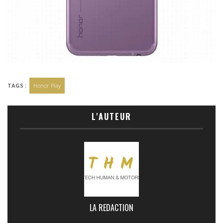
TAGS :
Honor Play
L'AUTEUR
LA REDACTION