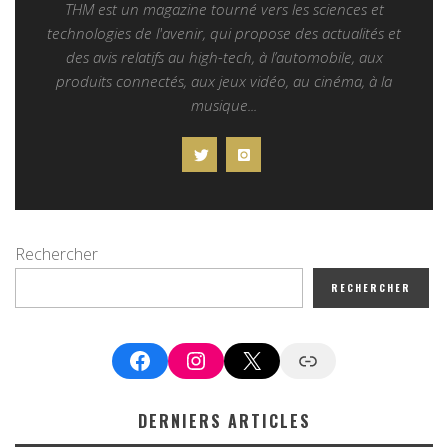
THM est un magazine tourné vers les sciences et
technologies de l'avenir, qui propose des actualités et
des avis relatifs au high-tech, à l’automobile, aux
produits connectés, aux jeux vidéo, au cinéma, à la
musique...
Rechercher
RECHERCHER
Facebook
Instagram
X
Google News
DERNIERS ARTICLES