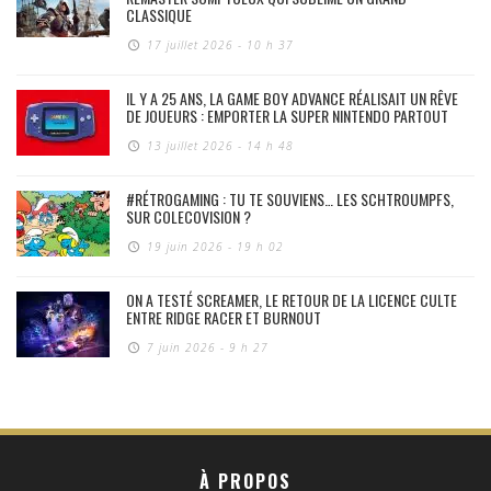
CLASSIQUE
17 juillet 2026 - 10 h 37
IL Y A 25 ANS, LA GAME BOY ADVANCE RÉALISAIT UN RÊVE
DE JOUEURS : EMPORTER LA SUPER NINTENDO PARTOUT
13 juillet 2026 - 14 h 48
#RÉTROGAMING : TU TE SOUVIENS… LES SCHTROUMPFS,
SUR COLECOVISION ?
19 juin 2026 - 19 h 02
ON A TESTÉ SCREAMER, LE RETOUR DE LA LICENCE CULTE
ENTRE RIDGE RACER ET BURNOUT
7 juin 2026 - 9 h 27
À PROPOS