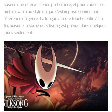
suscite une effervescence particulière, et pour cause : ce
metroidvania au style unique s’est imposé comme une
référence du genre. La longue attente touche enfin à sa
fin, puisque la sortie de Silksong est prévue dans quelques
jours seulement.