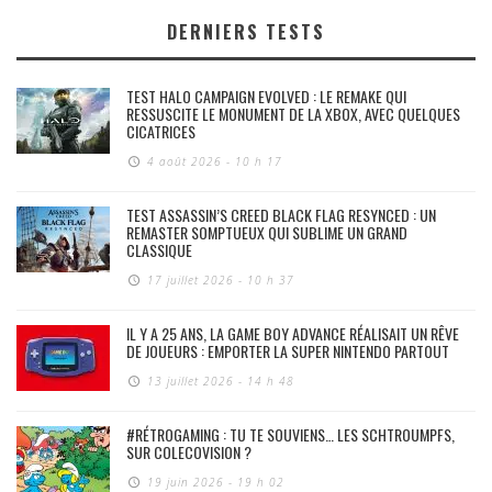
DERNIERS TESTS
TEST HALO CAMPAIGN EVOLVED : LE REMAKE QUI
RESSUSCITE LE MONUMENT DE LA XBOX, AVEC QUELQUES
CICATRICES
4 août 2026 - 10 h 17
TEST ASSASSIN’S CREED BLACK FLAG RESYNCED : UN
REMASTER SOMPTUEUX QUI SUBLIME UN GRAND
CLASSIQUE
17 juillet 2026 - 10 h 37
IL Y A 25 ANS, LA GAME BOY ADVANCE RÉALISAIT UN RÊVE
DE JOUEURS : EMPORTER LA SUPER NINTENDO PARTOUT
13 juillet 2026 - 14 h 48
#RÉTROGAMING : TU TE SOUVIENS… LES SCHTROUMPFS,
SUR COLECOVISION ?
19 juin 2026 - 19 h 02