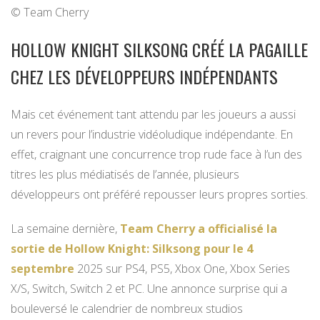
© Team Cherry
HOLLOW KNIGHT SILKSONG CRÉÉ LA PAGAILLE
CHEZ LES DÉVELOPPEURS INDÉPENDANTS
Mais cet événement tant attendu par les joueurs a aussi
un revers pour l’industrie vidéoludique indépendante. En
effet, craignant une concurrence trop rude face à l’un des
titres les plus médiatisés de l’année, plusieurs
développeurs ont préféré repousser leurs propres sorties.
La semaine dernière,
Team Cherry a officialisé la
sortie de Hollow Knight: Silksong pour le 4
septembre
2025 sur PS4, PS5, Xbox One, Xbox Series
X/S, Switch, Switch 2 et PC. Une annonce surprise qui a
bouleversé le calendrier de nombreux studios