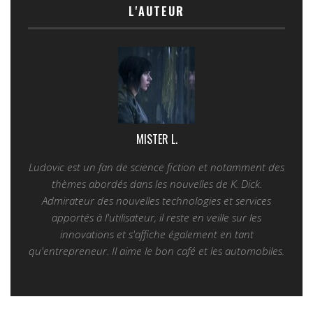
L'AUTEUR
MISTER L.
Ludovic est un fan de science fiction et notamment des
thèmes abordés dans les nouvelles de K. Dick.
Admirateur des nouvelles technologies et services
apportés à l'utilisateur, il reste en veille sur les
innovations et s'affiche également en tant
qu'entrepreneur. Il aime le bon café et les automobiles.