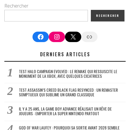
Rechercher
RECHERCHER
Facebook
Instagram
X
Google News
DERNIERS ARTICLES
TEST HALO CAMPAIGN EVOLVED : LE REMAKE QUI RESSUSCITE LE
MONUMENT DE LA XBOX, AVEC QUELQUES CICATRICES
TEST ASSASSIN’S CREED BLACK FLAG RESYNCED : UN REMASTER
SOMPTUEUX QUI SUBLIME UN GRAND CLASSIQUE
IL Y A 25 ANS, LA GAME BOY ADVANCE RÉALISAIT UN RÊVE DE
JOUEURS : EMPORTER LA SUPER NINTENDO PARTOUT
GOD OF WAR LAUFEY : POURQUOI SA SORTIE AVANT 2028 SEMBLE