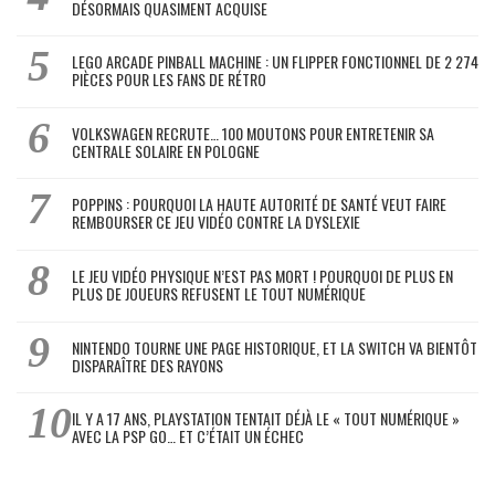
DÉSORMAIS QUASIMENT ACQUISE
LEGO ARCADE PINBALL MACHINE : UN FLIPPER FONCTIONNEL DE 2 274
PIÈCES POUR LES FANS DE RÉTRO
VOLKSWAGEN RECRUTE… 100 MOUTONS POUR ENTRETENIR SA
CENTRALE SOLAIRE EN POLOGNE
POPPINS : POURQUOI LA HAUTE AUTORITÉ DE SANTÉ VEUT FAIRE
REMBOURSER CE JEU VIDÉO CONTRE LA DYSLEXIE
LE JEU VIDÉO PHYSIQUE N’EST PAS MORT ! POURQUOI DE PLUS EN
PLUS DE JOUEURS REFUSENT LE TOUT NUMÉRIQUE
NINTENDO TOURNE UNE PAGE HISTORIQUE, ET LA SWITCH VA BIENTÔT
DISPARAÎTRE DES RAYONS
IL Y A 17 ANS, PLAYSTATION TENTAIT DÉJÀ LE « TOUT NUMÉRIQUE »
AVEC LA PSP GO… ET C’ÉTAIT UN ÉCHEC