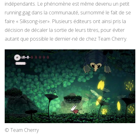
indépendants. Le phénomène est même devenu un petit
running gag dans la communauté, surnommé le fait de se
faire « Silksong-iser». Plusieurs éditeurs ont ainsi pris la
décision de décaler la sortie de leurs titres, pour éviter
autant que possible le dernier-né de chez Team Cherry.
© Team Cherry