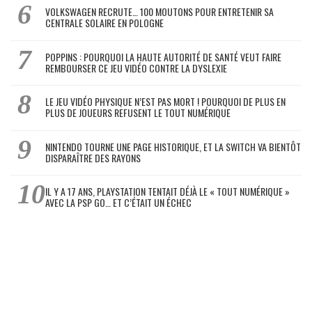
VOLKSWAGEN RECRUTE… 100 MOUTONS POUR ENTRETENIR SA
CENTRALE SOLAIRE EN POLOGNE
POPPINS : POURQUOI LA HAUTE AUTORITÉ DE SANTÉ VEUT FAIRE
REMBOURSER CE JEU VIDÉO CONTRE LA DYSLEXIE
LE JEU VIDÉO PHYSIQUE N’EST PAS MORT ! POURQUOI DE PLUS EN
PLUS DE JOUEURS REFUSENT LE TOUT NUMÉRIQUE
NINTENDO TOURNE UNE PAGE HISTORIQUE, ET LA SWITCH VA BIENTÔT
DISPARAÎTRE DES RAYONS
IL Y A 17 ANS, PLAYSTATION TENTAIT DÉJÀ LE « TOUT NUMÉRIQUE »
AVEC LA PSP GO… ET C’ÉTAIT UN ÉCHEC