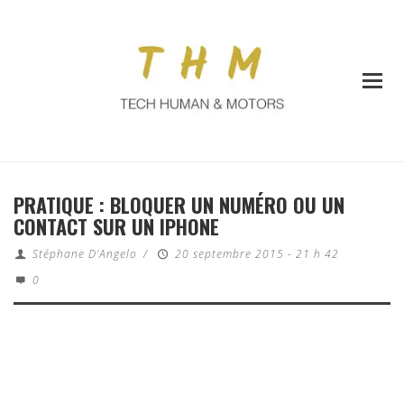
PRATIQUE : BLOQUER UN NUMÉRO OU UN
CONTACT SUR UN IPHONE
Stéphane D'Angelo
/
20 septembre 2015 - 21 h 42
0