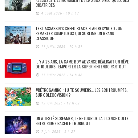
CICATRICES
4 août 2026 - 10 h 17
TEST ASSASSIN’S CREED BLACK FLAG RESYNCED : UN
REMASTER SOMPTUEUX QUI SUBLIME UN GRAND
CLASSIQUE
17 juillet 2026 - 10 h 37
IL Y A 25 ANS, LA GAME BOY ADVANCE RÉALISAIT UN RÊVE
DE JOUEURS : EMPORTER LA SUPER NINTENDO PARTOUT
13 juillet 2026 - 14 h 48
#RÉTROGAMING : TU TE SOUVIENS… LES SCHTROUMPFS,
SUR COLECOVISION ?
19 juin 2026 - 19 h 02
ON A TESTÉ SCREAMER, LE RETOUR DE LA LICENCE CULTE
ENTRE RIDGE RACER ET BURNOUT
7 juin 2026 - 9 h 27