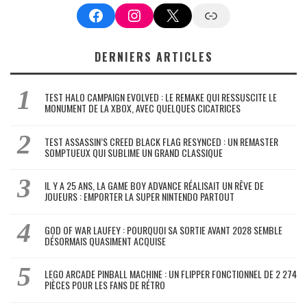
Facebook
Instagram
X
Google News
DERNIERS ARTICLES
TEST HALO CAMPAIGN EVOLVED : LE REMAKE QUI RESSUSCITE LE
MONUMENT DE LA XBOX, AVEC QUELQUES CICATRICES
TEST ASSASSIN’S CREED BLACK FLAG RESYNCED : UN REMASTER
SOMPTUEUX QUI SUBLIME UN GRAND CLASSIQUE
IL Y A 25 ANS, LA GAME BOY ADVANCE RÉALISAIT UN RÊVE DE
JOUEURS : EMPORTER LA SUPER NINTENDO PARTOUT
GOD OF WAR LAUFEY : POURQUOI SA SORTIE AVANT 2028 SEMBLE
DÉSORMAIS QUASIMENT ACQUISE
LEGO ARCADE PINBALL MACHINE : UN FLIPPER FONCTIONNEL DE 2 274
PIÈCES POUR LES FANS DE RÉTRO