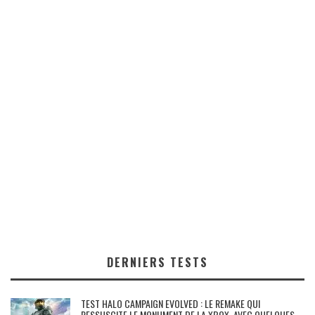
DERNIERS TESTS
TEST HALO CAMPAIGN EVOLVED : LE REMAKE QUI
RESSUSCITE LE MONUMENT DE LA XBOX, AVEC QUELQUES