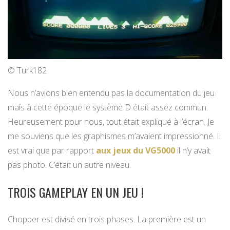
© Turk182
Nous n’avions bien entendu pas la documentation du jeu
mais à cette époque le système D était assez commun.
Heureusement pour nous, tout était expliqué à l’écran. Je
me souviens que les graphismes m’avaient impressionné. Il
est vrai que par rapport
aux jeux du VG5000
il n’y avait
pas photo. C’était un autre niveau.
TROIS GAMEPLAY EN UN JEU !
Chopper est divisé en trois phases. La première est un