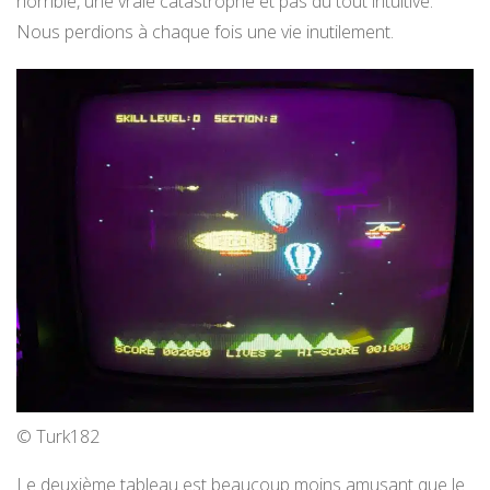
horrible, une vraie catastrophe et pas du tout intuitive.
Nous perdions à chaque fois une vie inutilement.
© Turk182
Le deuxième tableau est beaucoup moins amusant que le