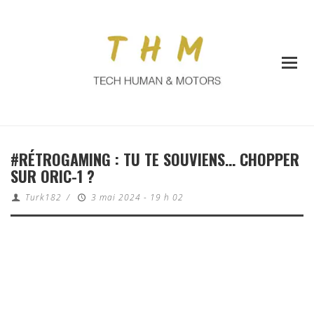
#RÉTROGAMING : TU TE SOUVIENS… CHOPPER
SUR ORIC-1 ?
Turk182
/
3 mai 2024 - 19 h 02