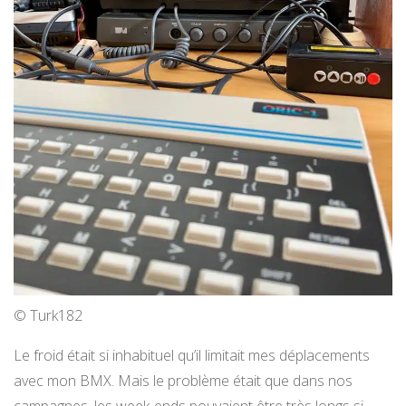
© Turk182
Le froid était si inhabituel qu’il limitait mes déplacements
avec mon BMX. Mais le problème était que dans nos
campagnes, les week-ends pouvaient être très longs si