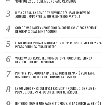
SOMPTUEUX QUI SUBLIME UN GRAND CLASSIQUE
IL Y A 25 ANS, LA GAME BOY ADVANCE RÉALISAIT UN RÊVE DE
JOUEURS : EMPORTER LA SUPER NINTENDO PARTOUT
GOD OF WAR LAUFEY : POURQUOI SA SORTIE AVANT 2028 SEMBLE
DÉSORMAIS QUASIMENT ACQUISE
LEGO ARCADE PINBALL MACHINE : UN FLIPPER FONCTIONNEL DE 2 274
PIÈCES POUR LES FANS DE RÉTRO
VOLKSWAGEN RECRUTE… 100 MOUTONS POUR ENTRETENIR SA
CENTRALE SOLAIRE EN POLOGNE
POPPINS : POURQUOI LA HAUTE AUTORITÉ DE SANTÉ VEUT FAIRE
REMBOURSER CE JEU VIDÉO CONTRE LA DYSLEXIE
LE JEU VIDÉO PHYSIQUE N’EST PAS MORT ! POURQUOI DE PLUS EN
PLUS DE JOUEURS REFUSENT LE TOUT NUMÉRIQUE
NINTENDO TOURNE UNE PAGE HISTORIQUE, ET LA SWITCH VA BIENTÔT