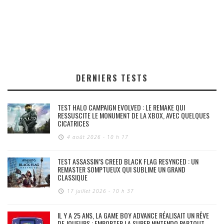
DERNIERS TESTS
TEST HALO CAMPAIGN EVOLVED : LE REMAKE QUI
RESSUSCITE LE MONUMENT DE LA XBOX, AVEC QUELQUES
CICATRICES
4 août 2026 - 10 h 17
TEST ASSASSIN’S CREED BLACK FLAG RESYNCED : UN
REMASTER SOMPTUEUX QUI SUBLIME UN GRAND
CLASSIQUE
17 juillet 2026 - 10 h 37
IL Y A 25 ANS, LA GAME BOY ADVANCE RÉALISAIT UN RÊVE
DE JOUEURS : EMPORTER LA SUPER NINTENDO PARTOUT