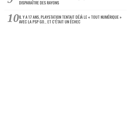
DISPARAÎTRE DES RAYONS
IL Y A 17 ANS, PLAYSTATION TENTAIT DÉJÀ LE « TOUT NUMÉRIQUE »
AVEC LA PSP GO… ET C’ÉTAIT UN ÉCHEC