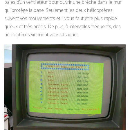
pales d’un ventilateur pour ouvrir une brèche dans le mur
qui protège la base. Seulement les deux hélicoptères
suivent vos mouvements et il vous faut être plus rapide
qu’eux et très précis. De plus, à intervalles fréquents, des
hélicoptères viennent vous attaquer.