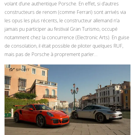
volant d’une authentique Porsche. En effet, si d’autres
constructeurs de renom (comme Ferrari) sont arrivés via
les opus les plus récents, le constructeur allemand n’a
jamais pu participer au festival Gran Turismo, occupé
notamment chez la concurrence (Electronic Arts). En guise
de consolation, il était possible de piloter quelques RUF,
mais pas de Porsche à proprement parler…