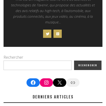
technologies de l'avenir, qui propose des actualités et
des avis relatifs au high-tech, à l’automobile, aux
produits connectés, aux jeux vidéo, au cinéma, à la
musique...
Rechercher
RECHERCHER
Facebook
Instagram
X
Google News
DERNIERS ARTICLES