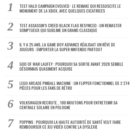
TEST HALO CAMPAIGN EVOLVED : LE REMAKE QUI RESSUSCITE LE
MONUMENT DE LA XBOX, AVEC QUELQUES CICATRICES
TEST ASSASSIN’S CREED BLACK FLAG RESYNCED : UN REMASTER
SOMPTUEUX QUI SUBLIME UN GRAND CLASSIQUE
IL Y A 25 ANS, LA GAME BOY ADVANCE RÉALISAIT UN RÊVE DE
JOUEURS : EMPORTER LA SUPER NINTENDO PARTOUT
GOD OF WAR LAUFEY : POURQUOI SA SORTIE AVANT 2028 SEMBLE
DÉSORMAIS QUASIMENT ACQUISE
LEGO ARCADE PINBALL MACHINE : UN FLIPPER FONCTIONNEL DE 2 274
PIÈCES POUR LES FANS DE RÉTRO
VOLKSWAGEN RECRUTE… 100 MOUTONS POUR ENTRETENIR SA
CENTRALE SOLAIRE EN POLOGNE
POPPINS : POURQUOI LA HAUTE AUTORITÉ DE SANTÉ VEUT FAIRE
REMBOURSER CE JEU VIDÉO CONTRE LA DYSLEXIE