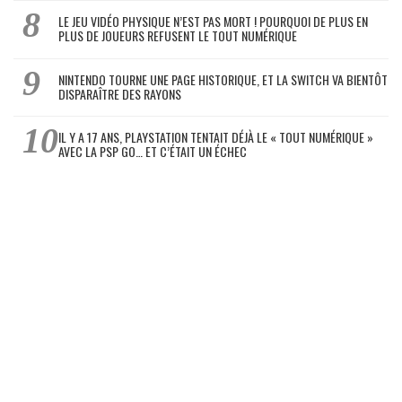
LE JEU VIDÉO PHYSIQUE N’EST PAS MORT ! POURQUOI DE PLUS EN
PLUS DE JOUEURS REFUSENT LE TOUT NUMÉRIQUE
NINTENDO TOURNE UNE PAGE HISTORIQUE, ET LA SWITCH VA BIENTÔT
DISPARAÎTRE DES RAYONS
IL Y A 17 ANS, PLAYSTATION TENTAIT DÉJÀ LE « TOUT NUMÉRIQUE »
AVEC LA PSP GO… ET C’ÉTAIT UN ÉCHEC