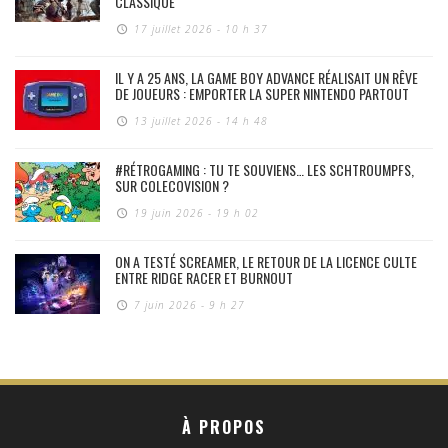
CLASSIQUE
17 juillet 2026 - 10 h 37
IL Y A 25 ANS, LA GAME BOY ADVANCE RÉALISAIT UN RÊVE
DE JOUEURS : EMPORTER LA SUPER NINTENDO PARTOUT
13 juillet 2026 - 14 h 48
#RÉTROGAMING : TU TE SOUVIENS… LES SCHTROUMPFS,
SUR COLECOVISION ?
19 juin 2026 - 19 h 02
ON A TESTÉ SCREAMER, LE RETOUR DE LA LICENCE CULTE
ENTRE RIDGE RACER ET BURNOUT
7 juin 2026 - 9 h 27
À PROPOS