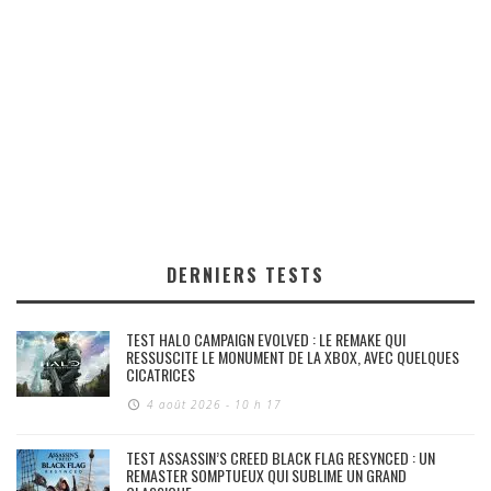
DERNIERS TESTS
TEST HALO CAMPAIGN EVOLVED : LE REMAKE QUI
RESSUSCITE LE MONUMENT DE LA XBOX, AVEC QUELQUES
CICATRICES
4 août 2026 - 10 h 17
TEST ASSASSIN’S CREED BLACK FLAG RESYNCED : UN
REMASTER SOMPTUEUX QUI SUBLIME UN GRAND