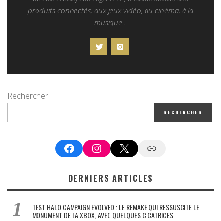
produits connectés, aux jeux vidéo, au cinéma, à la
musique...
Rechercher
RECHERCHER
Facebook
Instagram
X
Google News
DERNIERS ARTICLES
TEST HALO CAMPAIGN EVOLVED : LE REMAKE QUI RESSUSCITE LE
MONUMENT DE LA XBOX, AVEC QUELQUES CICATRICES