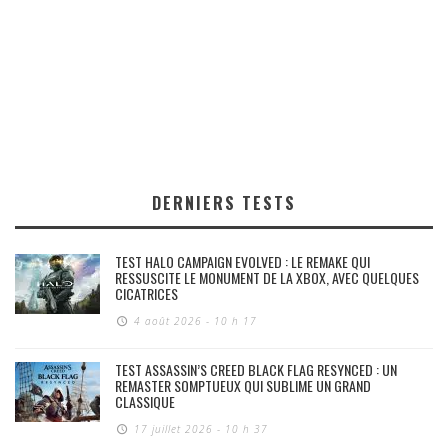
DERNIERS TESTS
TEST HALO CAMPAIGN EVOLVED : LE REMAKE QUI
RESSUSCITE LE MONUMENT DE LA XBOX, AVEC QUELQUES
CICATRICES
4 août 2026 - 10 h 17
TEST ASSASSIN’S CREED BLACK FLAG RESYNCED : UN
REMASTER SOMPTUEUX QUI SUBLIME UN GRAND
CLASSIQUE
17 juillet 2026 - 10 h 37