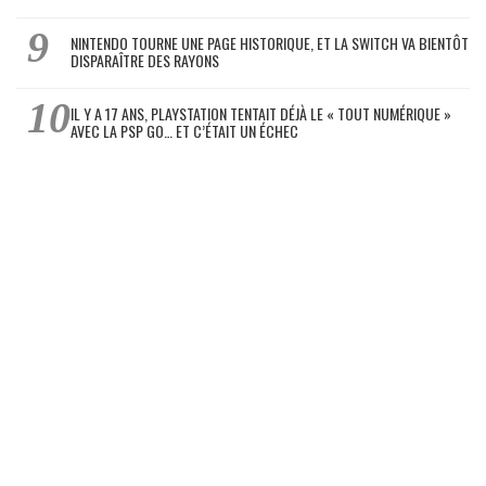
NINTENDO TOURNE UNE PAGE HISTORIQUE, ET LA SWITCH VA BIENTÔT
DISPARAÎTRE DES RAYONS
IL Y A 17 ANS, PLAYSTATION TENTAIT DÉJÀ LE « TOUT NUMÉRIQUE »
AVEC LA PSP GO… ET C’ÉTAIT UN ÉCHEC