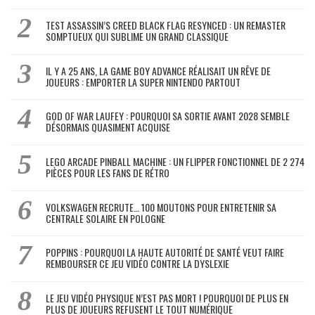
TEST ASSASSIN’S CREED BLACK FLAG RESYNCED : UN REMASTER
SOMPTUEUX QUI SUBLIME UN GRAND CLASSIQUE
IL Y A 25 ANS, LA GAME BOY ADVANCE RÉALISAIT UN RÊVE DE
JOUEURS : EMPORTER LA SUPER NINTENDO PARTOUT
GOD OF WAR LAUFEY : POURQUOI SA SORTIE AVANT 2028 SEMBLE
DÉSORMAIS QUASIMENT ACQUISE
LEGO ARCADE PINBALL MACHINE : UN FLIPPER FONCTIONNEL DE 2 274
PIÈCES POUR LES FANS DE RÉTRO
VOLKSWAGEN RECRUTE… 100 MOUTONS POUR ENTRETENIR SA
CENTRALE SOLAIRE EN POLOGNE
POPPINS : POURQUOI LA HAUTE AUTORITÉ DE SANTÉ VEUT FAIRE
REMBOURSER CE JEU VIDÉO CONTRE LA DYSLEXIE
LE JEU VIDÉO PHYSIQUE N’EST PAS MORT ! POURQUOI DE PLUS EN
PLUS DE JOUEURS REFUSENT LE TOUT NUMÉRIQUE