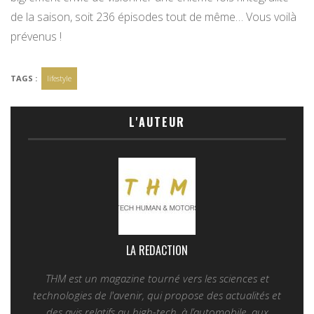
de la saison, soit 236 épisodes tout de même… Vous voilà
prévenus !
TAGS :
lifestyle
L'AUTEUR
LA REDACTION
THM est un magazine tourné vers les sciences et
technologies de l'avenir, qui propose des actualités et
des avis relatifs au high-tech, à l’automobile, aux