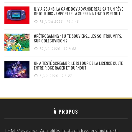
IL Y A 25 ANS, LA GAME BOY ADVANCE RÉALISAIT UN RÊVE
DE JOUEURS : EMPORTER LA SUPER NINTENDO PARTOUT
13 juillet 2026 - 14 h 48
#RÉTROGAMING : TU TE SOUVIENS… LES SCHTROUMPFS,
SUR COLECOVISION ?
19 juin 2026 - 19 h 02
ON A TESTÉ SCREAMER, LE RETOUR DE LA LICENCE CULTE
ENTRE RIDGE RACER ET BURNOUT
7 juin 2026 - 9 h 27
À PROPOS
THM Magazine : Actualités, tests et dossiers high-tech,