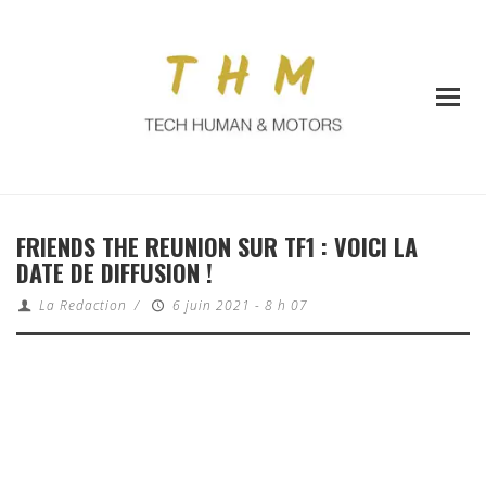
FRIENDS THE REUNION SUR TF1 : VOICI LA
DATE DE DIFFUSION !
La Redaction
/
6 juin 2021 - 8 h 07