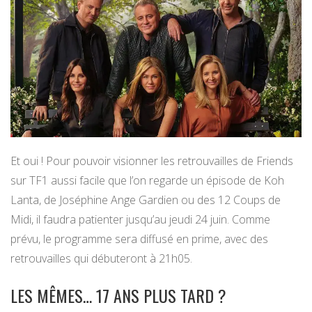
Et oui ! Pour pouvoir visionner les retrouvailles de Friends
sur TF1 aussi facile que l’on regarde un épisode de Koh
Lanta, de Joséphine Ange Gardien ou des 12 Coups de
Midi, il faudra patienter jusqu’au jeudi 24 juin. Comme
prévu, le programme sera diffusé en prime, avec des
retrouvailles qui débuteront à 21h05.
LES MÊMES… 17 ANS PLUS TARD ?