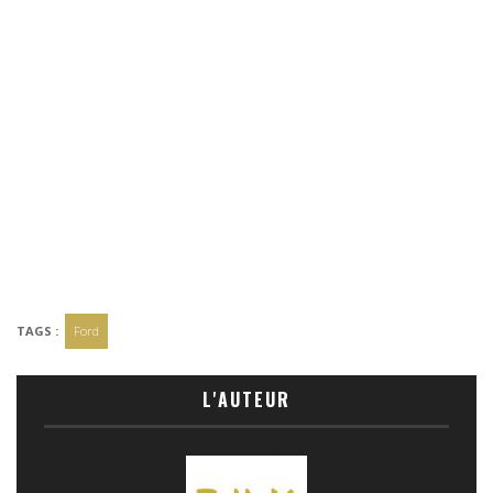
TAGS :
Ford
L'AUTEUR