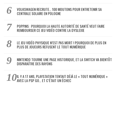
VOLKSWAGEN RECRUTE… 100 MOUTONS POUR ENTRETENIR SA
CENTRALE SOLAIRE EN POLOGNE
POPPINS : POURQUOI LA HAUTE AUTORITÉ DE SANTÉ VEUT FAIRE
REMBOURSER CE JEU VIDÉO CONTRE LA DYSLEXIE
LE JEU VIDÉO PHYSIQUE N’EST PAS MORT ! POURQUOI DE PLUS EN
PLUS DE JOUEURS REFUSENT LE TOUT NUMÉRIQUE
NINTENDO TOURNE UNE PAGE HISTORIQUE, ET LA SWITCH VA BIENTÔT
DISPARAÎTRE DES RAYONS
IL Y A 17 ANS, PLAYSTATION TENTAIT DÉJÀ LE « TOUT NUMÉRIQUE »
AVEC LA PSP GO… ET C’ÉTAIT UN ÉCHEC