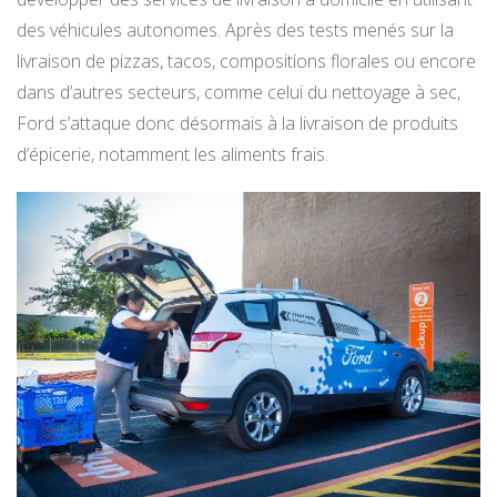
des véhicules autonomes. Après des tests menés sur la
livraison de pizzas, tacos, compositions florales ou encore
dans d’autres secteurs, comme celui du nettoyage à sec,
Ford s’attaque donc désormais à la livraison de produits
d’épicerie, notamment les aliments frais.