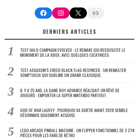
Facebook
Instagram
X
Google News
DERNIERS ARTICLES
TEST HALO CAMPAIGN EVOLVED : LE REMAKE QUI RESSUSCITE LE
MONUMENT DE LA XBOX, AVEC QUELQUES CICATRICES
TEST ASSASSIN’S CREED BLACK FLAG RESYNCED : UN REMASTER
SOMPTUEUX QUI SUBLIME UN GRAND CLASSIQUE
IL Y A 25 ANS, LA GAME BOY ADVANCE RÉALISAIT UN RÊVE DE
JOUEURS : EMPORTER LA SUPER NINTENDO PARTOUT
GOD OF WAR LAUFEY : POURQUOI SA SORTIE AVANT 2028 SEMBLE
DÉSORMAIS QUASIMENT ACQUISE
LEGO ARCADE PINBALL MACHINE : UN FLIPPER FONCTIONNEL DE 2 274
PIÈCES POUR LES FANS DE RÉTRO