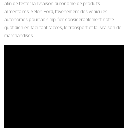
afin de tester la livraison autonome de produits
alimentaires. Selon Ford, l’avènement des véhicules
autonomes pourrait simplifier considérablement notre
quotidien en facilitant l’accès, le transport et la livraison de
marchandises.