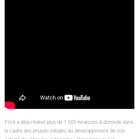
Ford a déjà réalisé plus de 1 000 livraisons à domicile dans
le cadre des phases initiales du développement de son