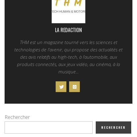
LA REDACTION
THM est un magazine tourné vers les sciences et
technologies de l'avenir, qui propose des actualités et
des avis relatifs au high-tech, à l’automobile, aux
produits connectés, aux jeux vidéo, au cinéma, à la
musique...
Rechercher
RECHERCHER