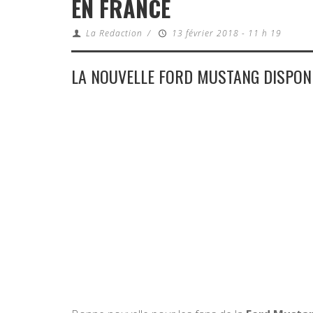
EN FRANCE
La Redaction
/
13 février 2018 - 11 h 19
LA NOUVELLE FORD MUSTANG DISPONI