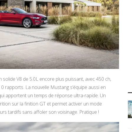
 solide V8 de 5.0L encore plus puissant, avec 450 ch,
10 rapports. La nouvelle Mustang s’équipe aussi en
ui apportent un temps de réponse ultra-rapide. Un
ition sur la finition GT et permet activer un mode
rs tardifs sans affoler son voisinage. Pratique !