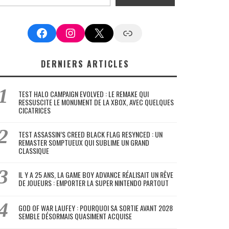
Facebook
Instagram
X
Google News
DERNIERS ARTICLES
TEST HALO CAMPAIGN EVOLVED : LE REMAKE QUI
RESSUSCITE LE MONUMENT DE LA XBOX, AVEC QUELQUES
CICATRICES
TEST ASSASSIN’S CREED BLACK FLAG RESYNCED : UN
REMASTER SOMPTUEUX QUI SUBLIME UN GRAND
CLASSIQUE
IL Y A 25 ANS, LA GAME BOY ADVANCE RÉALISAIT UN RÊVE
DE JOUEURS : EMPORTER LA SUPER NINTENDO PARTOUT
GOD OF WAR LAUFEY : POURQUOI SA SORTIE AVANT 2028
SEMBLE DÉSORMAIS QUASIMENT ACQUISE