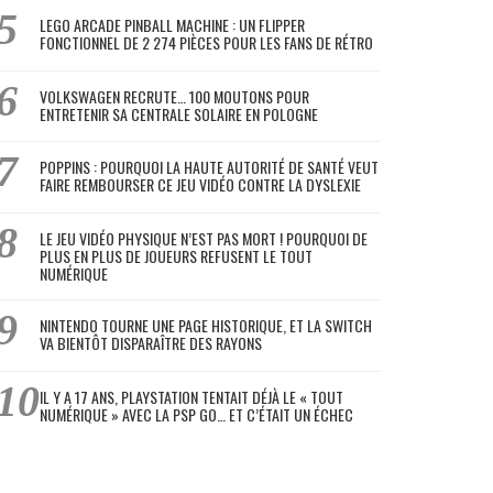
LEGO ARCADE PINBALL MACHINE : UN FLIPPER
FONCTIONNEL DE 2 274 PIÈCES POUR LES FANS DE RÉTRO
VOLKSWAGEN RECRUTE… 100 MOUTONS POUR
ENTRETENIR SA CENTRALE SOLAIRE EN POLOGNE
POPPINS : POURQUOI LA HAUTE AUTORITÉ DE SANTÉ VEUT
FAIRE REMBOURSER CE JEU VIDÉO CONTRE LA DYSLEXIE
LE JEU VIDÉO PHYSIQUE N’EST PAS MORT ! POURQUOI DE
PLUS EN PLUS DE JOUEURS REFUSENT LE TOUT
NUMÉRIQUE
NINTENDO TOURNE UNE PAGE HISTORIQUE, ET LA SWITCH
VA BIENTÔT DISPARAÎTRE DES RAYONS
IL Y A 17 ANS, PLAYSTATION TENTAIT DÉJÀ LE « TOUT
NUMÉRIQUE » AVEC LA PSP GO… ET C’ÉTAIT UN ÉCHEC