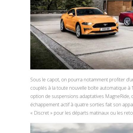
Sous le capot, on pourra notamment profiter d’un
couplés à la toute nouvelle boîte automatique à 
option de suspensions adaptatives MagneRide, q
échappement actif à quatre sorties fait son appar
« Discret » pour les départs matinaux ou les retou