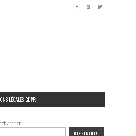
ONS LÉGALES GDPR
echercher
RECHERCHER