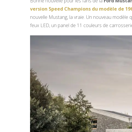
Bonne nouvelle pour les fans de la
Ford Musta
version Speed Champions du modèle de 19
nouvelle Mustang, la vraie. Un nouveau modèle qui
feux LED, un panel de 11 couleurs de carrosserie