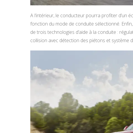
A l’intérieur, le conducteur pourra profiter d’un
fonction du mode de conduite sélectionné. Enfin
de trois technologies d’aide à la conduite : régul
collision avec détection des piétons et système d