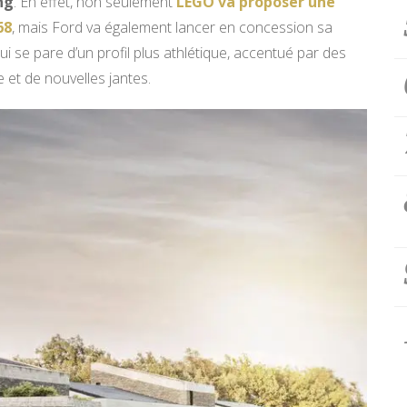
ng
. En effet, non seulement
LEGO va proposer une
68
, mais Ford va également lancer en concession sa
 se pare d’un profil plus athlétique, accentué par des
 et de nouvelles jantes.