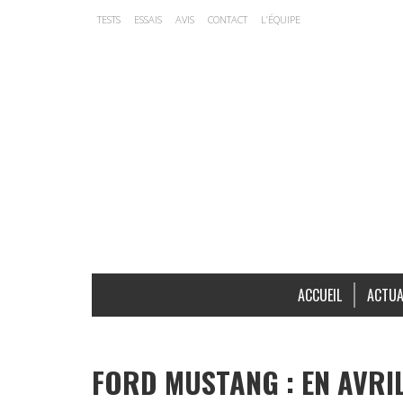
TESTS
ESSAIS
AVIS
CONTACT
L’ÉQUIPE
ACCUEIL
ACTUA
FORD MUSTANG : EN AVRIL