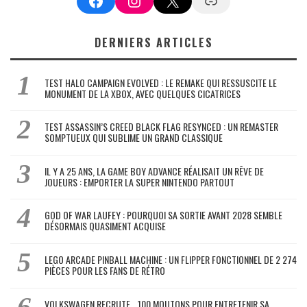
DERNIERS ARTICLES
TEST HALO CAMPAIGN EVOLVED : LE REMAKE QUI RESSUSCITE LE
MONUMENT DE LA XBOX, AVEC QUELQUES CICATRICES
TEST ASSASSIN’S CREED BLACK FLAG RESYNCED : UN REMASTER
SOMPTUEUX QUI SUBLIME UN GRAND CLASSIQUE
IL Y A 25 ANS, LA GAME BOY ADVANCE RÉALISAIT UN RÊVE DE
JOUEURS : EMPORTER LA SUPER NINTENDO PARTOUT
GOD OF WAR LAUFEY : POURQUOI SA SORTIE AVANT 2028 SEMBLE
DÉSORMAIS QUASIMENT ACQUISE
LEGO ARCADE PINBALL MACHINE : UN FLIPPER FONCTIONNEL DE 2 274
PIÈCES POUR LES FANS DE RÉTRO
VOLKSWAGEN RECRUTE… 100 MOUTONS POUR ENTRETENIR SA