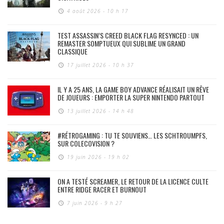
4 août 2026 - 10 h 17
TEST ASSASSIN’S CREED BLACK FLAG RESYNCED : UN
REMASTER SOMPTUEUX QUI SUBLIME UN GRAND
CLASSIQUE
17 juillet 2026 - 10 h 37
IL Y A 25 ANS, LA GAME BOY ADVANCE RÉALISAIT UN RÊVE
DE JOUEURS : EMPORTER LA SUPER NINTENDO PARTOUT
13 juillet 2026 - 14 h 48
#RÉTROGAMING : TU TE SOUVIENS… LES SCHTROUMPFS,
SUR COLECOVISION ?
19 juin 2026 - 19 h 02
ON A TESTÉ SCREAMER, LE RETOUR DE LA LICENCE CULTE
ENTRE RIDGE RACER ET BURNOUT
7 juin 2026 - 9 h 27