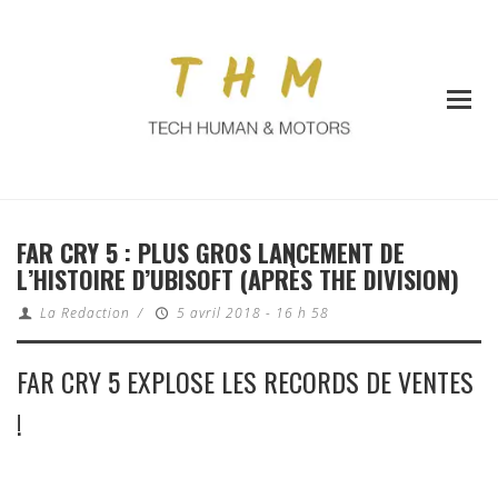
FAR CRY 5 : PLUS GROS LANCEMENT DE
L’HISTOIRE D’UBISOFT (APRÈS THE DIVISION)
La Redaction
/
5 avril 2018 - 16 h 58
FAR CRY 5 EXPLOSE LES RECORDS DE VENTES
!