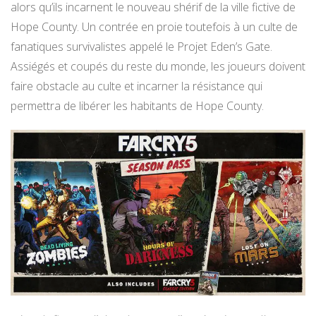
alors qu’ils incarnent le nouveau shérif de la ville fictive de
Hope County. Un contrée en proie toutefois à un culte de
fanatiques survivalistes appelé le Projet Eden’s Gate.
Assiégés et coupés du reste du monde, les joueurs doivent
faire obstacle au culte et incarner la résistance qui
permettra de libérer les habitants de Hope County.