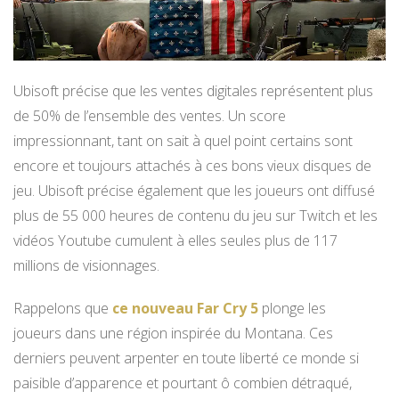
Ubisoft précise que les ventes digitales représentent plus
de 50% de l’ensemble des ventes. Un score
impressionnant, tant on sait à quel point certains sont
encore et toujours attachés à ces bons vieux disques de
jeu. Ubisoft précise également que les joueurs ont diffusé
plus de 55 000 heures de contenu du jeu sur Twitch et les
vidéos Youtube cumulent à elles seules plus de 117
millions de visionnages.
Rappelons que
ce nouveau Far Cry 5
plonge les
joueurs dans une région inspirée du Montana. Ces
derniers peuvent arpenter en toute liberté ce monde si
paisible d’apparence et pourtant ô combien détraqué,