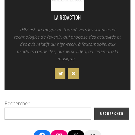
LA REDACTION
THM est un magazine tourné vers les sciences et
technologies de l'avenir, qui propose des actualités et
des avis relatifs au high-tech, à l’automobile, aux
produits connectés, aux jeux vidéo, au cinéma, à la
musique...
Rechercher
RECHERCHER
Facebook
Instagram
X
Google News