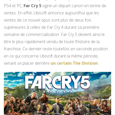
PS4 et PC,
Far Cry 5
signe un départ canon en terme de
ventes. En effet, Ubisoft annonce aujourd’hui que les
ventes de ce nouvel opus sont plus de deux fois
supérieures à celles de Far Cry 4 durant sa première
semaine de commercialisation. Far Cry 5 devient ainsi le
titre le plus rapidement vendu de toute l’histoire de la
franchise. Ce dernier reste toutefois en seconde position
en ce qui concerne Ubisoft durant la même période,
venant se placer derrière
un certain The Division
.