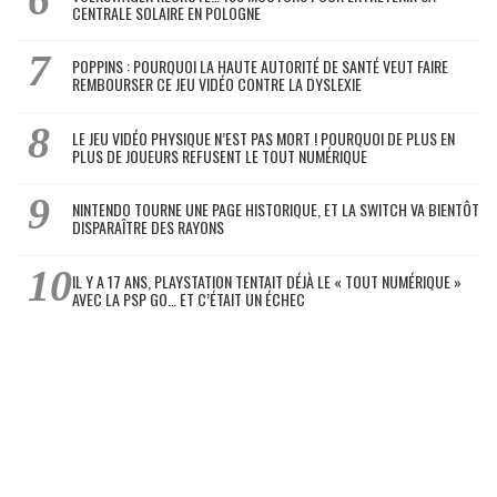
CENTRALE SOLAIRE EN POLOGNE
POPPINS : POURQUOI LA HAUTE AUTORITÉ DE SANTÉ VEUT FAIRE
REMBOURSER CE JEU VIDÉO CONTRE LA DYSLEXIE
LE JEU VIDÉO PHYSIQUE N’EST PAS MORT ! POURQUOI DE PLUS EN
PLUS DE JOUEURS REFUSENT LE TOUT NUMÉRIQUE
NINTENDO TOURNE UNE PAGE HISTORIQUE, ET LA SWITCH VA BIENTÔT
DISPARAÎTRE DES RAYONS
IL Y A 17 ANS, PLAYSTATION TENTAIT DÉJÀ LE « TOUT NUMÉRIQUE »
AVEC LA PSP GO… ET C’ÉTAIT UN ÉCHEC