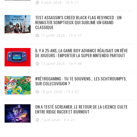
4 août 2026 - 10 h 17
TEST ASSASSIN’S CREED BLACK FLAG RESYNCED : UN
REMASTER SOMPTUEUX QUI SUBLIME UN GRAND
CLASSIQUE
17 juillet 2026 - 10 h 37
IL Y A 25 ANS, LA GAME BOY ADVANCE RÉALISAIT UN RÊVE
DE JOUEURS : EMPORTER LA SUPER NINTENDO PARTOUT
13 juillet 2026 - 14 h 48
#RÉTROGAMING : TU TE SOUVIENS… LES SCHTROUMPFS,
SUR COLECOVISION ?
19 juin 2026 - 19 h 02
ON A TESTÉ SCREAMER, LE RETOUR DE LA LICENCE CULTE
ENTRE RIDGE RACER ET BURNOUT
7 juin 2026 - 9 h 27