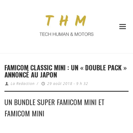
FAMICOM CLASSIC MINI : UN « DOUBLE PACK »
ANNONCÉ AU JAPON
La Redaction
/
29 août 2018 - 9 h 32
UN BUNDLE SUPER FAMICOM MINI ET
FAMICOM MINI