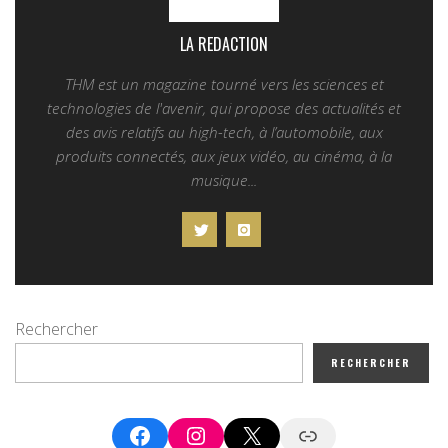
LA REDACTION
THM est un magazine tourné vers les sciences et
technologies de l'avenir, qui propose des actualités et
des avis relatifs au high-tech, à l’automobile, aux
produits connectés, aux jeux vidéo, au cinéma, à la
musique...
Rechercher
RECHERCHER
Facebook
Instagram
X
Google News