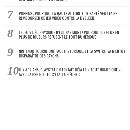
POPPINS : POURQUOI LA HAUTE AUTORITÉ DE SANTÉ VEUT FAIRE
REMBOURSER CE JEU VIDÉO CONTRE LA DYSLEXIE
LE JEU VIDÉO PHYSIQUE N’EST PAS MORT ! POURQUOI DE PLUS EN
PLUS DE JOUEURS REFUSENT LE TOUT NUMÉRIQUE
NINTENDO TOURNE UNE PAGE HISTORIQUE, ET LA SWITCH VA BIENTÔT
DISPARAÎTRE DES RAYONS
IL Y A 17 ANS, PLAYSTATION TENTAIT DÉJÀ LE « TOUT NUMÉRIQUE »
AVEC LA PSP GO… ET C’ÉTAIT UN ÉCHEC