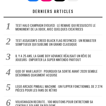
DERNIERS ARTICLES
TEST HALO CAMPAIGN EVOLVED : LE REMAKE QUI RESSUSCITE LE
MONUMENT DE LA XBOX, AVEC QUELQUES CICATRICES
TEST ASSASSIN’S CREED BLACK FLAG RESYNCED : UN REMASTER
SOMPTUEUX QUI SUBLIME UN GRAND CLASSIQUE
IL Y A 25 ANS, LA GAME BOY ADVANCE RÉALISAIT UN RÊVE DE
JOUEURS : EMPORTER LA SUPER NINTENDO PARTOUT
GOD OF WAR LAUFEY : POURQUOI SA SORTIE AVANT 2028 SEMBLE
DÉSORMAIS QUASIMENT ACQUISE
LEGO ARCADE PINBALL MACHINE : UN FLIPPER FONCTIONNEL DE 2 274
PIÈCES POUR LES FANS DE RÉTRO
VOLKSWAGEN RECRUTE… 100 MOUTONS POUR ENTRETENIR SA
CENTRALE SOLAIRE EN POLOGNE