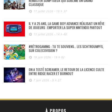
REMASTER SOMPTUEUX QUI SUBLIME UN GRAND
CLASSIQUE
17 juillet 2026 - 10 h 37
IL Y A 25 ANS, LA GAME BOY ADVANCE RÉALISAIT UN RÊVE
DE JOUEURS : EMPORTER LA SUPER NINTENDO PARTOUT
13 juillet 2026 - 14 h 48
#RÉTROGAMING : TU TE SOUVIENS… LES SCHTROUMPFS,
SUR COLECOVISION ?
19 juin 2026 - 19 h 02
ON A TESTÉ SCREAMER, LE RETOUR DE LA LICENCE CULTE
ENTRE RIDGE RACER ET BURNOUT
7 juin 2026 - 9 h 27
À PROPOS