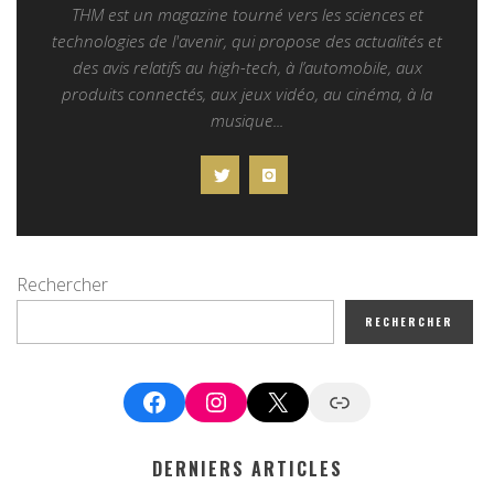
THM est un magazine tourné vers les sciences et
technologies de l'avenir, qui propose des actualités et
des avis relatifs au high-tech, à l’automobile, aux
produits connectés, aux jeux vidéo, au cinéma, à la
musique...
Rechercher
RECHERCHER
Facebook
Instagram
X
Google News
DERNIERS ARTICLES