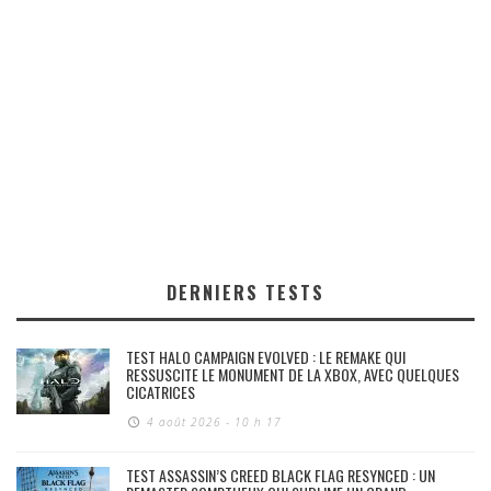
DERNIERS TESTS
TEST HALO CAMPAIGN EVOLVED : LE REMAKE QUI
RESSUSCITE LE MONUMENT DE LA XBOX, AVEC QUELQUES
CICATRICES
4 août 2026 - 10 h 17
TEST ASSASSIN’S CREED BLACK FLAG RESYNCED : UN