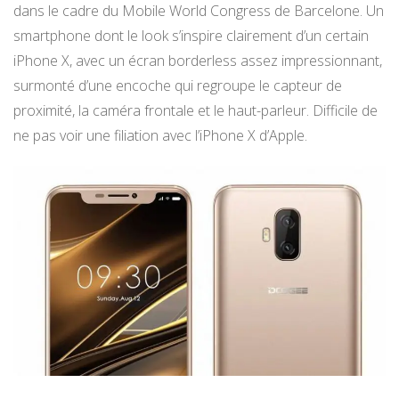
dans le cadre du Mobile World Congress de Barcelone. Un
smartphone dont le look s’inspire clairement d’un certain
iPhone X, avec un écran borderless assez impressionnant,
surmonté d’une encoche qui regroupe le capteur de
proximité, la caméra frontale et le haut-parleur. Difficile de
ne pas voir une filiation avec l’iPhone X d’Apple.