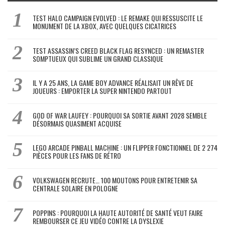
TEST HALO CAMPAIGN EVOLVED : LE REMAKE QUI RESSUSCITE LE
MONUMENT DE LA XBOX, AVEC QUELQUES CICATRICES
TEST ASSASSIN’S CREED BLACK FLAG RESYNCED : UN REMASTER
SOMPTUEUX QUI SUBLIME UN GRAND CLASSIQUE
IL Y A 25 ANS, LA GAME BOY ADVANCE RÉALISAIT UN RÊVE DE
JOUEURS : EMPORTER LA SUPER NINTENDO PARTOUT
GOD OF WAR LAUFEY : POURQUOI SA SORTIE AVANT 2028 SEMBLE
DÉSORMAIS QUASIMENT ACQUISE
LEGO ARCADE PINBALL MACHINE : UN FLIPPER FONCTIONNEL DE 2 274
PIÈCES POUR LES FANS DE RÉTRO
VOLKSWAGEN RECRUTE… 100 MOUTONS POUR ENTRETENIR SA
CENTRALE SOLAIRE EN POLOGNE
POPPINS : POURQUOI LA HAUTE AUTORITÉ DE SANTÉ VEUT FAIRE
REMBOURSER CE JEU VIDÉO CONTRE LA DYSLEXIE