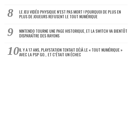
LE JEU VIDÉO PHYSIQUE N’EST PAS MORT ! POURQUOI DE PLUS EN
PLUS DE JOUEURS REFUSENT LE TOUT NUMÉRIQUE
NINTENDO TOURNE UNE PAGE HISTORIQUE, ET LA SWITCH VA BIENTÔT
DISPARAÎTRE DES RAYONS
IL Y A 17 ANS, PLAYSTATION TENTAIT DÉJÀ LE « TOUT NUMÉRIQUE »
AVEC LA PSP GO… ET C’ÉTAIT UN ÉCHEC