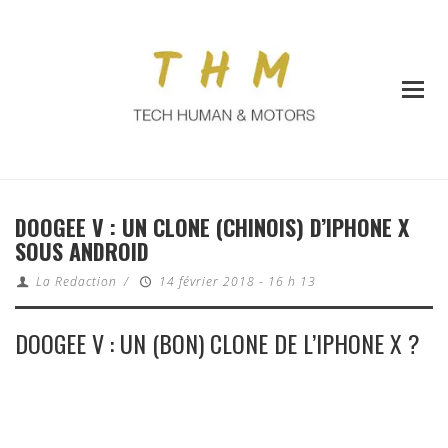
DOOGEE V : UN CLONE (CHINOIS) D’IPHONE X
SOUS ANDROID
La Redaction
/
14 février 2018 - 16 h 13
DOOGEE V : UN (BON) CLONE DE L’IPHONE X ?