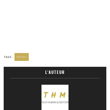
TAGS :
PS4 Slim
L'AUTEUR