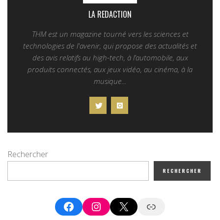
LA REDACTION
THM est un magazine tourné vers les sciences et
technologies de l'avenir, qui propose des actualités et
des avis relatifs au high-tech, à l’automobile, aux
produits connectés, aux jeux vidéo, au cinéma, à la
musique...
Rechercher
RECHERCHER
Facebook
Instagram
X
Google News