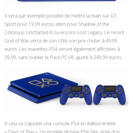
Il sera par exemple possible de mettre la main sur GT
Sport pour 19,99 euros, idem pour Shadow of the
Colossus, Uncharted 4 ou encore Lost Legacy. Le récent
God of War verra de son côté son prix chuter à 49,99
euros. Les manettes PS4 seront également affichées à
39,99, sans oublier le Pack PS VR, ajusté à 249,99 euros.
A cela va s’ajouter une console PS4 en édition limitée
« Days of Play ». Un modèle de type PS4 Slim, doté d’un