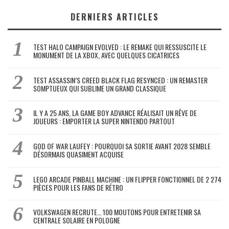
DERNIERS ARTICLES
TEST HALO CAMPAIGN EVOLVED : LE REMAKE QUI RESSUSCITE LE
MONUMENT DE LA XBOX, AVEC QUELQUES CICATRICES
TEST ASSASSIN’S CREED BLACK FLAG RESYNCED : UN REMASTER
SOMPTUEUX QUI SUBLIME UN GRAND CLASSIQUE
IL Y A 25 ANS, LA GAME BOY ADVANCE RÉALISAIT UN RÊVE DE
JOUEURS : EMPORTER LA SUPER NINTENDO PARTOUT
GOD OF WAR LAUFEY : POURQUOI SA SORTIE AVANT 2028 SEMBLE
DÉSORMAIS QUASIMENT ACQUISE
LEGO ARCADE PINBALL MACHINE : UN FLIPPER FONCTIONNEL DE 2 274
PIÈCES POUR LES FANS DE RÉTRO
VOLKSWAGEN RECRUTE… 100 MOUTONS POUR ENTRETENIR SA
CENTRALE SOLAIRE EN POLOGNE