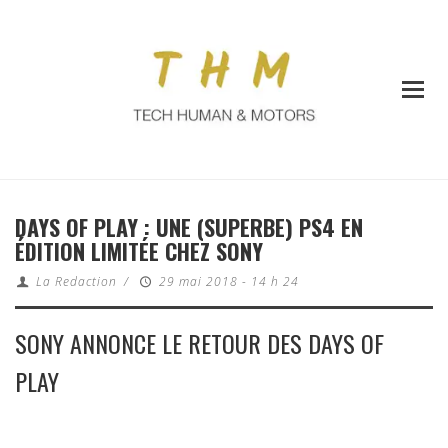
DAYS OF PLAY : UNE (SUPERBE) PS4 EN
ÉDITION LIMITÉE CHEZ SONY
La Redaction
/
29 mai 2018 - 14 h 24
SONY ANNONCE LE RETOUR DES DAYS OF
PLAY