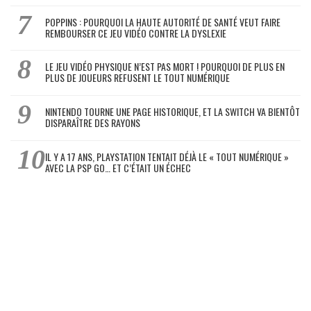
POPPINS : POURQUOI LA HAUTE AUTORITÉ DE SANTÉ VEUT FAIRE
REMBOURSER CE JEU VIDÉO CONTRE LA DYSLEXIE
LE JEU VIDÉO PHYSIQUE N’EST PAS MORT ! POURQUOI DE PLUS EN
PLUS DE JOUEURS REFUSENT LE TOUT NUMÉRIQUE
NINTENDO TOURNE UNE PAGE HISTORIQUE, ET LA SWITCH VA BIENTÔT
DISPARAÎTRE DES RAYONS
IL Y A 17 ANS, PLAYSTATION TENTAIT DÉJÀ LE « TOUT NUMÉRIQUE »
AVEC LA PSP GO… ET C’ÉTAIT UN ÉCHEC