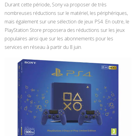
Durant cette période, Sony va proposer de très
nombreuses réductions sur le matériel, les périphériques,
mais également sur une sélection de jeux PS4. En outre, le
PlayStation Store proposera des réductions sur les jeux
populaires ainsi que sur les abonnements pour les
services en réseau à partir du 8 juin.