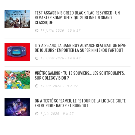
TEST ASSASSIN’S CREED BLACK FLAG RESYNCED : UN
REMASTER SOMPTUEUX QUI SUBLIME UN GRAND
CLASSIQUE
17 juillet 2026 - 10 h 37
IL Y A 25 ANS, LA GAME BOY ADVANCE RÉALISAIT UN RÊVE
DE JOUEURS : EMPORTER LA SUPER NINTENDO PARTOUT
13 juillet 2026 - 14 h 48
#RÉTROGAMING : TU TE SOUVIENS… LES SCHTROUMPFS,
SUR COLECOVISION ?
19 juin 2026 - 19 h 02
ON A TESTÉ SCREAMER, LE RETOUR DE LA LICENCE CULTE
ENTRE RIDGE RACER ET BURNOUT
7 juin 2026 - 9 h 27