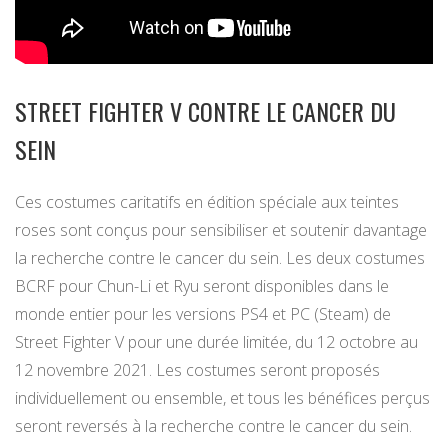
STREET FIGHTER V CONTRE LE CANCER DU
SEIN
Ces costumes caritatifs en édition spéciale aux teintes
roses sont conçus pour sensibiliser et soutenir davantage
la recherche contre le cancer du sein. Les deux costumes
BCRF pour Chun-Li et Ryu seront disponibles dans le
monde entier pour les versions PS4 et PC (Steam) de
Street Fighter V pour une durée limitée, du 12 octobre au
12 novembre 2021. Les costumes seront proposés
individuellement ou ensemble, et tous les bénéfices perçus
seront reversés à la recherche contre le cancer du sein.