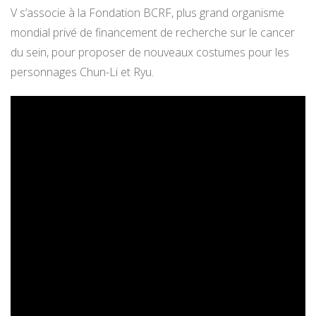
V s’associe à la Fondation BCRF, plus grand organisme
mondial privé de financement de recherche sur le cancer
du sein, pour proposer de nouveaux costumes pour les
personnages Chun-Li et Ryu.