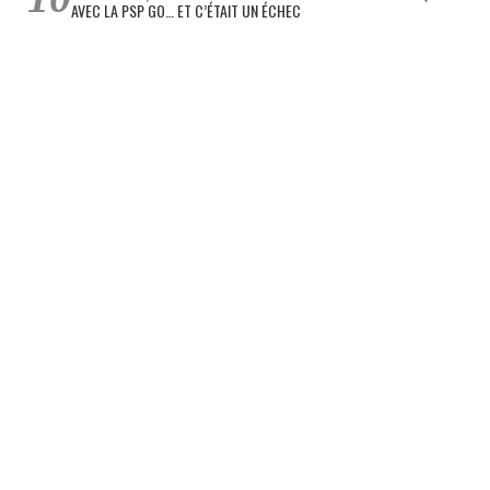
AVEC LA PSP GO… ET C’ÉTAIT UN ÉCHEC