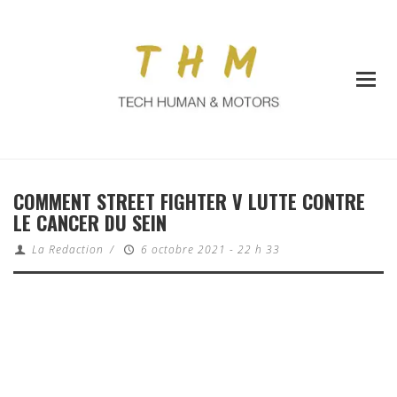
COMMENT STREET FIGHTER V LUTTE CONTRE
LE CANCER DU SEIN
La Redaction
/
6 octobre 2021 - 22 h 33