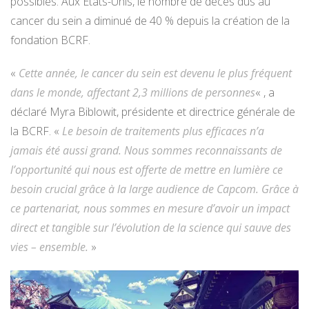
possibles. Aux États-Unis, le nombre de décès dus au
cancer du sein a diminué de 40 % depuis la création de la
fondation BCRF.
«
Cette année, le cancer du sein est devenu le plus fréquent
dans le monde, affectant 2,3 millions de personnes
« , a
déclaré Myra Biblowit, présidente et directrice générale de
la BCRF. «
Le besoin de traitements plus efficaces n’a
jamais été aussi grand. Nous sommes reconnaissants de
l’opportunité qui nous est offerte de mettre en lumière ce
besoin crucial grâce à la large audience de Capcom. Grâce à
ce partenariat, nous sommes en mesure d’avoir un impact
direct et tangible sur l’évolution de la science qui sauve des
vies – ensemble.
»