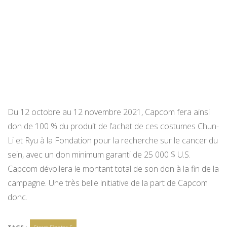
Du 12 octobre au 12 novembre 2021, Capcom fera ainsi
don de 100 % du produit de l’achat de ces costumes Chun-
Li et Ryu à la Fondation pour la recherche sur le cancer du
sein, avec un don minimum garanti de 25 000 $ U.S.
Capcom dévoilera le montant total de son don à la fin de la
campagne. Une très belle initiative de la part de Capcom
donc.