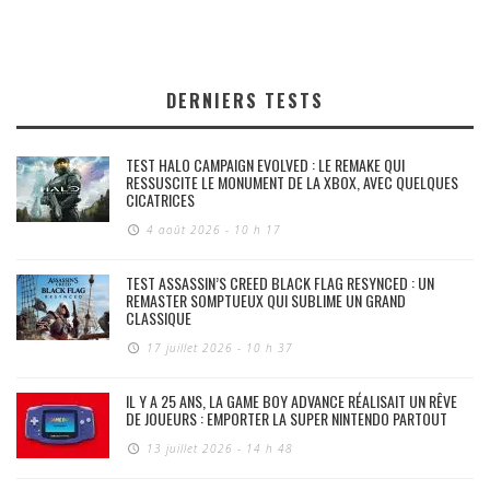
DERNIERS TESTS
TEST HALO CAMPAIGN EVOLVED : LE REMAKE QUI
RESSUSCITE LE MONUMENT DE LA XBOX, AVEC QUELQUES
CICATRICES
4 août 2026 - 10 h 17
TEST ASSASSIN’S CREED BLACK FLAG RESYNCED : UN
REMASTER SOMPTUEUX QUI SUBLIME UN GRAND
CLASSIQUE
17 juillet 2026 - 10 h 37
IL Y A 25 ANS, LA GAME BOY ADVANCE RÉALISAIT UN RÊVE
DE JOUEURS : EMPORTER LA SUPER NINTENDO PARTOUT
13 juillet 2026 - 14 h 48