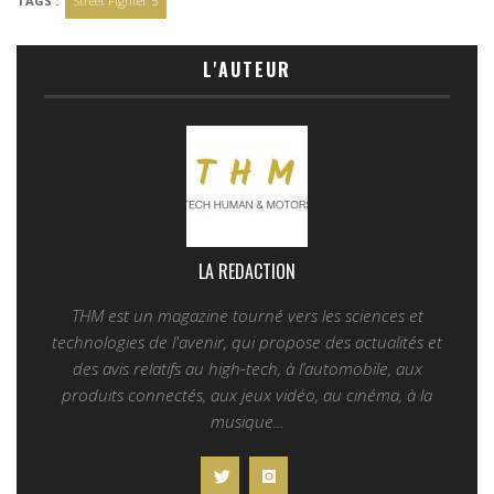
TAGS :
Street Fighter 5
L'AUTEUR
LA REDACTION
THM est un magazine tourné vers les sciences et
technologies de l'avenir, qui propose des actualités et
des avis relatifs au high-tech, à l’automobile, aux
produits connectés, aux jeux vidéo, au cinéma, à la
musique...