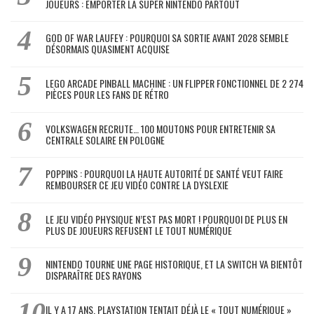
JOUEURS : EMPORTER LA SUPER NINTENDO PARTOUT
GOD OF WAR LAUFEY : POURQUOI SA SORTIE AVANT 2028 SEMBLE
DÉSORMAIS QUASIMENT ACQUISE
LEGO ARCADE PINBALL MACHINE : UN FLIPPER FONCTIONNEL DE 2 274
PIÈCES POUR LES FANS DE RÉTRO
VOLKSWAGEN RECRUTE… 100 MOUTONS POUR ENTRETENIR SA
CENTRALE SOLAIRE EN POLOGNE
POPPINS : POURQUOI LA HAUTE AUTORITÉ DE SANTÉ VEUT FAIRE
REMBOURSER CE JEU VIDÉO CONTRE LA DYSLEXIE
LE JEU VIDÉO PHYSIQUE N’EST PAS MORT ! POURQUOI DE PLUS EN
PLUS DE JOUEURS REFUSENT LE TOUT NUMÉRIQUE
NINTENDO TOURNE UNE PAGE HISTORIQUE, ET LA SWITCH VA BIENTÔT
DISPARAÎTRE DES RAYONS
IL Y A 17 ANS, PLAYSTATION TENTAIT DÉJÀ LE « TOUT NUMÉRIQUE »