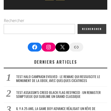
Rechercher
RECHERCHER
Facebook
Instagram
X
Google News
DERNIERS ARTICLES
TEST HALO CAMPAIGN EVOLVED : LE REMAKE QUI RESSUSCITE LE
MONUMENT DE LA XBOX, AVEC QUELQUES CICATRICES
TEST ASSASSIN’S CREED BLACK FLAG RESYNCED : UN REMASTER
SOMPTUEUX QUI SUBLIME UN GRAND CLASSIQUE
IL Y A 25 ANS, LA GAME BOY ADVANCE RÉALISAIT UN RÊVE DE