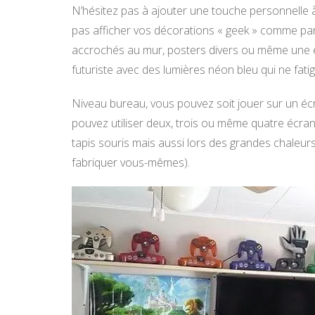
N’hésitez pas à ajouter une touche personnelle à
pas afficher vos décorations « geek » comme pa
accrochés au mur, posters divers ou même une é
futuriste avec des lumières néon bleu qui ne fati
Niveau bureau, vous pouvez soit jouer sur un éc
pouvez utiliser deux, trois ou même quatre écr
tapis souris mais aussi lors des grandes chaleurs
fabriquer vous-mêmes).