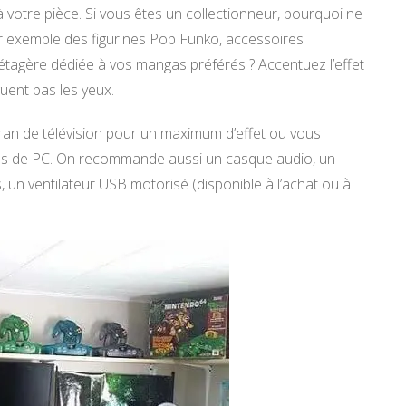
 votre pièce. Si vous êtes un collectionneur, pourquoi ne
r exemple des figurines Pop Funko, accessoires
tagère dédiée à vos mangas préférés ? Accentuez l’effet
guent pas les yeux.
ran de télévision pour un maximum d’effet ou vous
ans de PC. On recommande aussi un casque audio, un
, un ventilateur USB motorisé (disponible à l’achat ou à