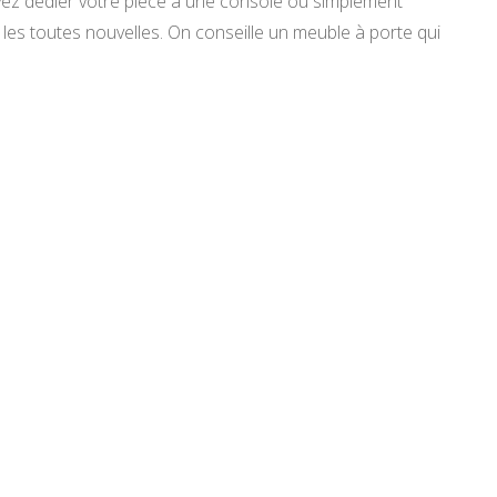
uvez dédier votre pièce à une console ou simplement
les toutes nouvelles. On conseille un meuble à porte qui