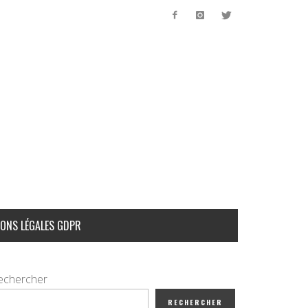
ONS LÉGALES GDPR
echercher
RECHERCHER