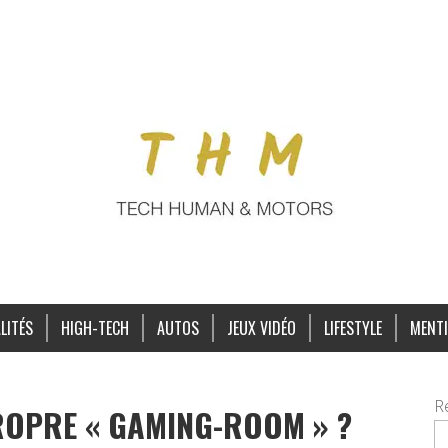
LITÉS
HIGH-TECH
AUTOS
JEUX VIDÉO
LIFESTYLE
MENTI
R
OPRE « GAMING-ROOM » ?