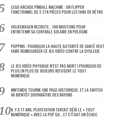
LEGO ARCADE PINBALL MACHINE : UN FLIPPER
FONCTIONNEL DE 2 274 PIÈCES POUR LES FANS DE RÉTRO
VOLKSWAGEN RECRUTE… 100 MOUTONS POUR
ENTRETENIR SA CENTRALE SOLAIRE EN POLOGNE
POPPINS : POURQUOI LA HAUTE AUTORITÉ DE SANTÉ VEUT
FAIRE REMBOURSER CE JEU VIDÉO CONTRE LA DYSLEXIE
LE JEU VIDÉO PHYSIQUE N’EST PAS MORT ! POURQUOI DE
PLUS EN PLUS DE JOUEURS REFUSENT LE TOUT
NUMÉRIQUE
NINTENDO TOURNE UNE PAGE HISTORIQUE, ET LA SWITCH
VA BIENTÔT DISPARAÎTRE DES RAYONS
IL Y A 17 ANS, PLAYSTATION TENTAIT DÉJÀ LE « TOUT
NUMÉRIQUE » AVEC LA PSP GO… ET C’ÉTAIT UN ÉCHEC