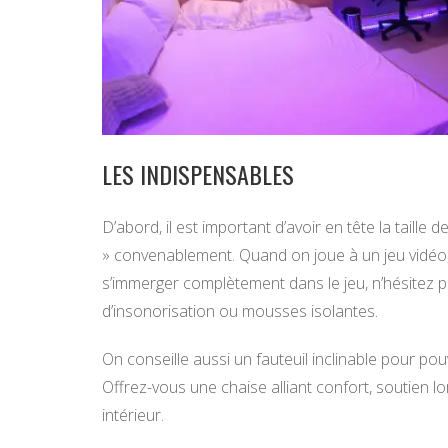
LES INDISPENSABLES
D’abord, il est important d’avoir en tête la taill
» convenablement. Quand on joue à un jeu vidéo, 
s’immerger complètement dans le jeu, n’hésitez pas
d’insonorisation ou mousses isolantes.
On conseille aussi un fauteuil inclinable pour po
Offrez-vous une chaise alliant confort, soutien l
intérieur.