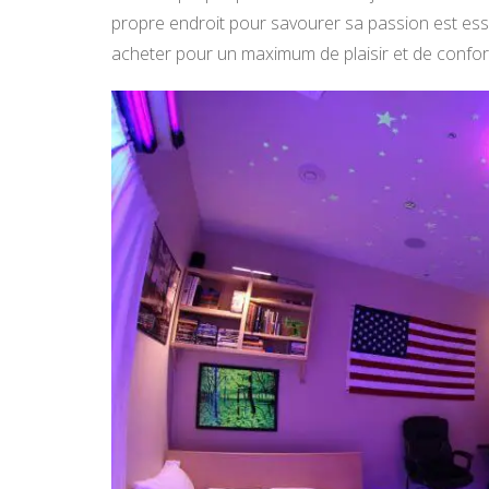
propre endroit pour savourer sa passion est ess
acheter pour un maximum de plaisir et de confor