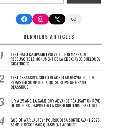
Facebook
Instagram
X
Google News
DERNIERS ARTICLES
TEST HALO CAMPAIGN EVOLVED : LE REMAKE QUI
RESSUSCITE LE MONUMENT DE LA XBOX, AVEC QUELQUES
CICATRICES
TEST ASSASSIN’S CREED BLACK FLAG RESYNCED : UN
REMASTER SOMPTUEUX QUI SUBLIME UN GRAND
CLASSIQUE
IL Y A 25 ANS, LA GAME BOY ADVANCE RÉALISAIT UN RÊVE
DE JOUEURS : EMPORTER LA SUPER NINTENDO PARTOUT
GOD OF WAR LAUFEY : POURQUOI SA SORTIE AVANT 2028
SEMBLE DÉSORMAIS QUASIMENT ACQUISE