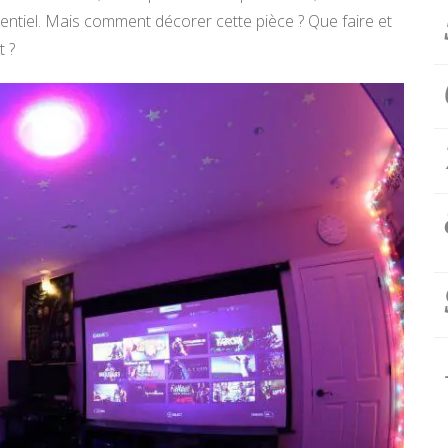
entiel. Mais comment décorer cette pièce ? Que faire et
t ?