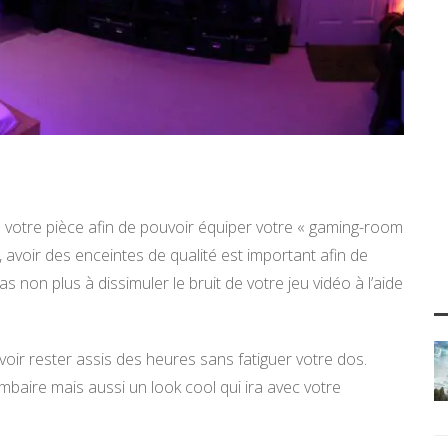
e de votre pièce afin de pouvoir équiper votre « gaming-room
avoir des enceintes de qualité est important afin de
 non plus à dissimuler le bruit de votre jeu vidéo à l’aide
uvoir rester assis des heures sans fatiguer votre dos.
ombaire mais aussi un look cool qui ira avec votre