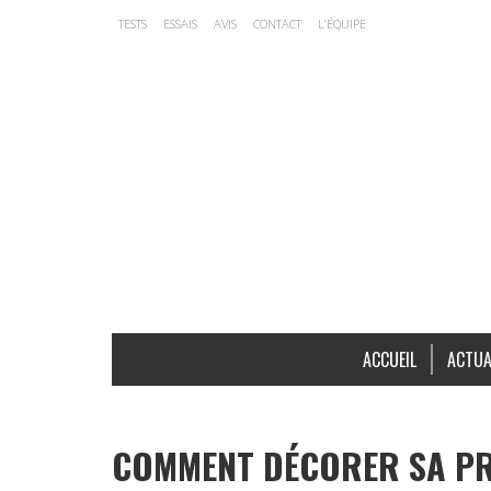
TESTS
ESSAIS
AVIS
CONTACT
L’ÉQUIPE
ACCUEIL
ACTUA
COMMENT DÉCORER SA PR