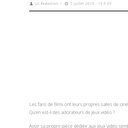
La Redaction
/
1 juillet 2019 - 15 h 05
Les fans de films ont leurs propres salles de ciné
Qu’en est-il des adorateurs de jeux vidéo ?
Avoir sa propre pièce dédiée aux jeux vidéo semb