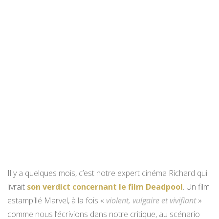
Il y a quelques mois, c’est notre expert cinéma Richard qui
livrait
son verdict concernant le film Deadpool
. Un film
estampillé Marvel, à la fois «
violent, vulgaire et vivifiant
»
comme nous l’écrivions dans notre critique, au scénario