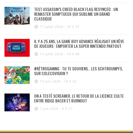
TEST ASSASSIN’S CREED BLACK FLAG RESYNCED : UN
REMASTER SOMPTUEUX QUI SUBLIME UN GRAND
CLASSIQUE
17 juillet 2026 - 10 h 37
IL Y A 25 ANS, LA GAME BOY ADVANCE RÉALISAIT UN RÊVE
DE JOUEURS : EMPORTER LA SUPER NINTENDO PARTOUT
13 juillet 2026 - 14 h 48
#RÉTROGAMING : TU TE SOUVIENS… LES SCHTROUMPFS,
SUR COLECOVISION ?
19 juin 2026 - 19 h 02
ON A TESTÉ SCREAMER, LE RETOUR DE LA LICENCE CULTE
ENTRE RIDGE RACER ET BURNOUT
7 juin 2026 - 9 h 27