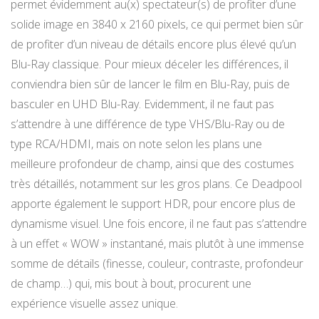
permet évidemment au(x) spectateur(s) de profiter d’une
solide image en 3840 x 2160 pixels, ce qui permet bien sûr
de profiter d’un niveau de détails encore plus élevé qu’un
Blu-Ray classique. Pour mieux déceler les différences, il
conviendra bien sûr de lancer le film en Blu-Ray, puis de
basculer en UHD Blu-Ray. Evidemment, il ne faut pas
s’attendre à une différence de type VHS/Blu-Ray ou de
type RCA/HDMI, mais on note selon les plans une
meilleure profondeur de champ, ainsi que des costumes
très détaillés, notamment sur les gros plans. Ce Deadpool
apporte également le support HDR, pour encore plus de
dynamisme visuel. Une fois encore, il ne faut pas s’attendre
à un effet « WOW » instantané, mais plutôt à une immense
somme de détails (finesse, couleur, contraste, profondeur
de champ…) qui, mis bout à bout, procurent une
expérience visuelle assez unique.