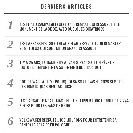
DERNIERS ARTICLES
TEST HALO CAMPAIGN EVOLVED : LE REMAKE QUI RESSUSCITE LE
MONUMENT DE LA XBOX, AVEC QUELQUES CICATRICES
TEST ASSASSIN’S CREED BLACK FLAG RESYNCED : UN REMASTER
SOMPTUEUX QUI SUBLIME UN GRAND CLASSIQUE
IL Y A 25 ANS, LA GAME BOY ADVANCE RÉALISAIT UN RÊVE DE
JOUEURS : EMPORTER LA SUPER NINTENDO PARTOUT
GOD OF WAR LAUFEY : POURQUOI SA SORTIE AVANT 2028 SEMBLE
DÉSORMAIS QUASIMENT ACQUISE
LEGO ARCADE PINBALL MACHINE : UN FLIPPER FONCTIONNEL DE 2 274
PIÈCES POUR LES FANS DE RÉTRO
VOLKSWAGEN RECRUTE… 100 MOUTONS POUR ENTRETENIR SA
CENTRALE SOLAIRE EN POLOGNE