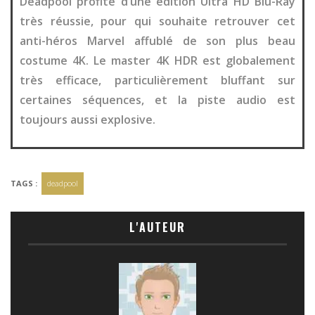
Deadpool profite d’une édition Ultra HD Blu-Ray
très réussie, pour qui souhaite retrouver cet
anti-héros Marvel affublé de son plus beau
costume 4K. Le master 4K HDR est globalement
très efficace, particulièrement bluffant sur
certaines séquences, et la piste audio est
toujours aussi explosive.
TAGS :
deadpool
L'AUTEUR