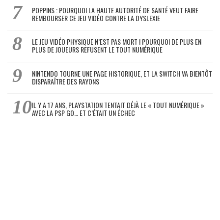
POPPINS : POURQUOI LA HAUTE AUTORITÉ DE SANTÉ VEUT FAIRE
REMBOURSER CE JEU VIDÉO CONTRE LA DYSLEXIE
LE JEU VIDÉO PHYSIQUE N’EST PAS MORT ! POURQUOI DE PLUS EN
PLUS DE JOUEURS REFUSENT LE TOUT NUMÉRIQUE
NINTENDO TOURNE UNE PAGE HISTORIQUE, ET LA SWITCH VA BIENTÔT
DISPARAÎTRE DES RAYONS
IL Y A 17 ANS, PLAYSTATION TENTAIT DÉJÀ LE « TOUT NUMÉRIQUE »
AVEC LA PSP GO… ET C’ÉTAIT UN ÉCHEC