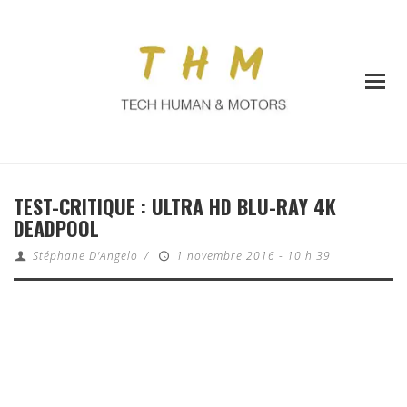
TEST-CRITIQUE : ULTRA HD BLU-RAY 4K
DEADPOOL
Stéphane D'Angelo
/
1 novembre 2016 - 10 h 39