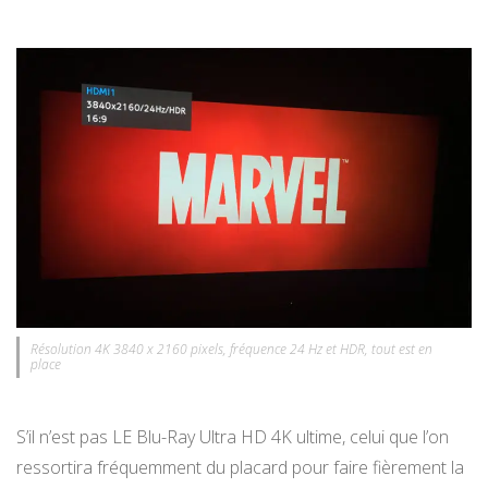
Résolution 4K 3840 x 2160 pixels, fréquence 24 Hz et HDR, tout est en
place
S’il n’est pas LE Blu-Ray Ultra HD 4K ultime, celui que l’on
ressortira fréquemment du placard pour faire fièrement la