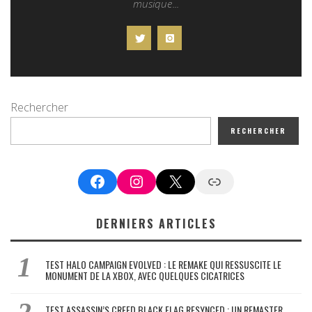
musique...
Rechercher
RECHERCHER
Facebook
Instagram
X
Google News
DERNIERS ARTICLES
TEST HALO CAMPAIGN EVOLVED : LE REMAKE QUI RESSUSCITE LE
MONUMENT DE LA XBOX, AVEC QUELQUES CICATRICES
TEST ASSASSIN’S CREED BLACK FLAG RESYNCED : UN REMASTER