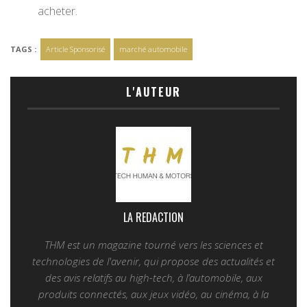
acheter.
TAGS :
Article Sponsorisé
marché automobile
L'AUTEUR
LA REDACTION
THM est un magazine tourné vers les sciences et
technologies de l'avenir, qui propose des actualités et
des avis relatifs au high-tech, à l’automobile, aux
produits connectés, aux jeux vidéo, au cinéma, à la