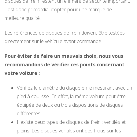
disques de frein restent un élément de sécurité important,
il est donc primordial d’opter pour une marque de
meilleure qualité.
Les références de disques de frein doivent être testées
directement sur le véhicule avant commande.
Pour éviter de faire un mauvais choix, nous vous
recommandons de vérifier ces points concernant
votre voiture :
Vérifiez le diamètre du disque en le mesurant avec un
pied à coulisse. En effet, la même voiture peut être
équipée de deux ou trois dispositions de disques
différentes.
Il existe deux types de disques de frein : ventilés et
pleins. Les disques ventilés ont des trous sur les