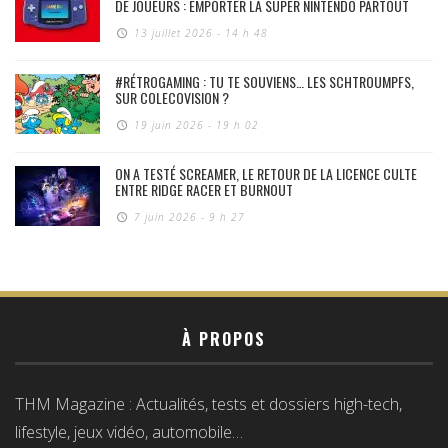
DE JOUEURS : EMPORTER LA SUPER NINTENDO PARTOUT
13 juillet 2026 - 14 h 48
#RÉTROGAMING : TU TE SOUVIENS… LES SCHTROUMPFS,
SUR COLECOVISION ?
19 juin 2026 - 19 h 02
ON A TESTÉ SCREAMER, LE RETOUR DE LA LICENCE CULTE
ENTRE RIDGE RACER ET BURNOUT
7 juin 2026 - 9 h 27
À PROPOS
THM Magazine : Actualités, tests et dossiers high-tech,
lifestyle, jeux vidéo, automobile…