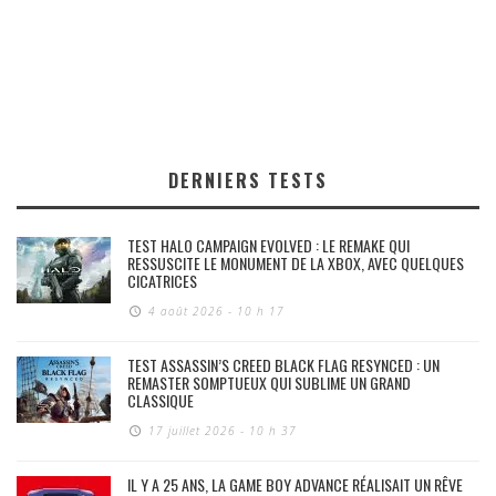
DERNIERS TESTS
TEST HALO CAMPAIGN EVOLVED : LE REMAKE QUI
RESSUSCITE LE MONUMENT DE LA XBOX, AVEC QUELQUES
CICATRICES
4 août 2026 - 10 h 17
TEST ASSASSIN’S CREED BLACK FLAG RESYNCED : UN
REMASTER SOMPTUEUX QUI SUBLIME UN GRAND
CLASSIQUE
17 juillet 2026 - 10 h 37
IL Y A 25 ANS, LA GAME BOY ADVANCE RÉALISAIT UN RÊVE