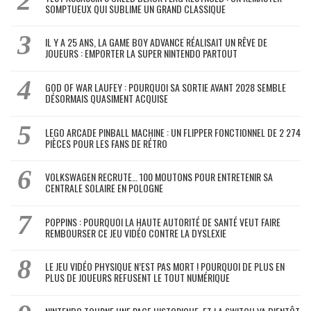
SOMPTUEUX QUI SUBLIME UN GRAND CLASSIQUE
IL Y A 25 ANS, LA GAME BOY ADVANCE RÉALISAIT UN RÊVE DE
JOUEURS : EMPORTER LA SUPER NINTENDO PARTOUT
GOD OF WAR LAUFEY : POURQUOI SA SORTIE AVANT 2028 SEMBLE
DÉSORMAIS QUASIMENT ACQUISE
LEGO ARCADE PINBALL MACHINE : UN FLIPPER FONCTIONNEL DE 2 274
PIÈCES POUR LES FANS DE RÉTRO
VOLKSWAGEN RECRUTE… 100 MOUTONS POUR ENTRETENIR SA
CENTRALE SOLAIRE EN POLOGNE
POPPINS : POURQUOI LA HAUTE AUTORITÉ DE SANTÉ VEUT FAIRE
REMBOURSER CE JEU VIDÉO CONTRE LA DYSLEXIE
LE JEU VIDÉO PHYSIQUE N’EST PAS MORT ! POURQUOI DE PLUS EN
PLUS DE JOUEURS REFUSENT LE TOUT NUMÉRIQUE