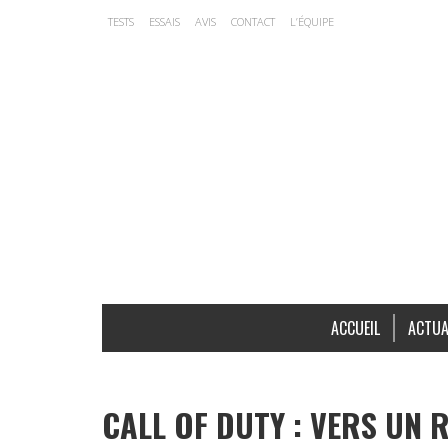
TESTS
ESSAIS
AVIS
CONTACT
L’ÉQUIPE
ACCUEIL
ACTUA
CALL OF DUTY : VERS UN 