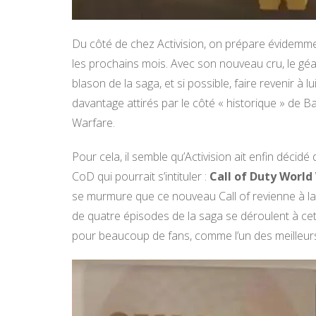
Du côté de chez Activision, on prépare évidemme
les prochains mois. Avec son nouveau cru, le gé
blason de la saga, et si possible, faire revenir à 
davantage attirés par le côté « historique » de Bat
Warfare.
Pour cela, il semble qu’Activision ait enfin décid
CoD qui pourrait s’intituler :
Call of Duty World 
se murmure que ce nouveau Call of revienne à 
de quatre épisodes de la saga se déroulent à cet
pour beaucoup de fans, comme l’un des meilleur