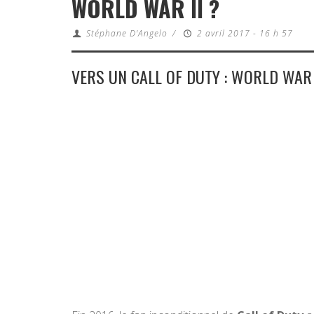
WORLD WAR II ?
Stéphane D'Angelo
/
2 avril 2017 - 16 h 57
VERS UN CALL OF DUTY : WORLD WAR 