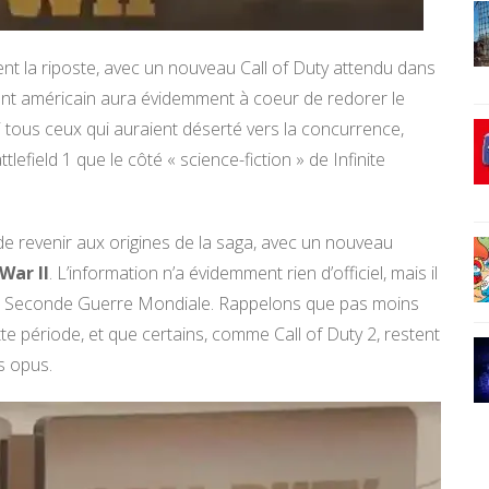
nt la riposte, avec un nouveau Call of Duty attendu dans
ant américain aura évidemment à coeur de redorer le
lui tous ceux qui auraient déserté vers la concurrence,
tlefield 1 que le côté « science-fiction » de Infinite
é de revenir aux origines de la saga, avec un nouveau
War II
. L’information n’a évidemment rien d’officiel, mais il
la Seconde Guerre Mondiale. Rappelons que pas moins
te période, et que certains, comme Call of Duty 2, restent
s opus.