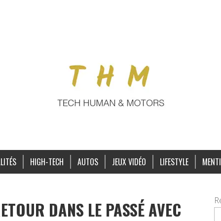
LITÉS
HIGH-TECH
AUTOS
JEUX VIDÉO
LIFESTYLE
MENTI
R
RETOUR DANS LE PASSÉ AVEC