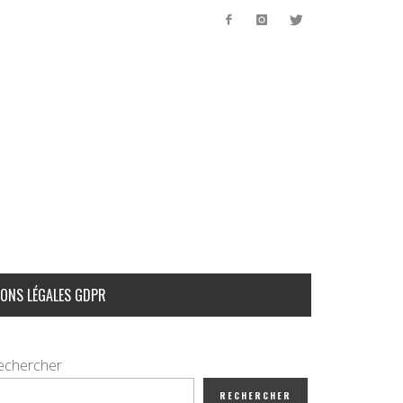
ONS LÉGALES GDPR
echercher
RECHERCHER