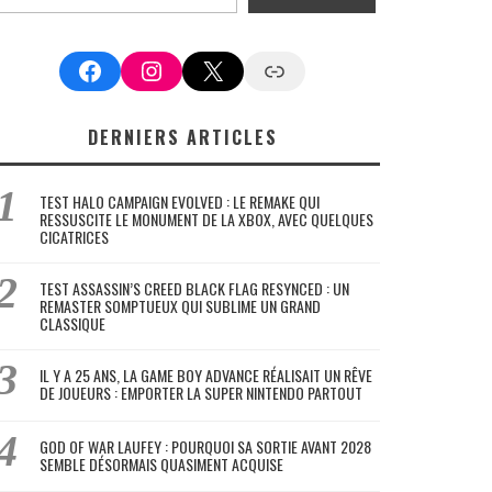
Facebook
Instagram
X
Google News
DERNIERS ARTICLES
TEST HALO CAMPAIGN EVOLVED : LE REMAKE QUI
RESSUSCITE LE MONUMENT DE LA XBOX, AVEC QUELQUES
CICATRICES
TEST ASSASSIN’S CREED BLACK FLAG RESYNCED : UN
REMASTER SOMPTUEUX QUI SUBLIME UN GRAND
CLASSIQUE
IL Y A 25 ANS, LA GAME BOY ADVANCE RÉALISAIT UN RÊVE
DE JOUEURS : EMPORTER LA SUPER NINTENDO PARTOUT
GOD OF WAR LAUFEY : POURQUOI SA SORTIE AVANT 2028
SEMBLE DÉSORMAIS QUASIMENT ACQUISE