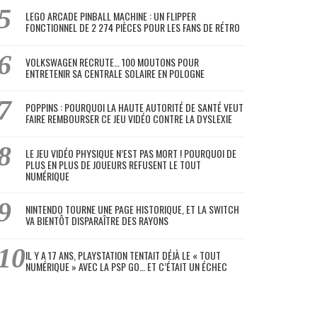
LEGO ARCADE PINBALL MACHINE : UN FLIPPER
FONCTIONNEL DE 2 274 PIÈCES POUR LES FANS DE RÉTRO
VOLKSWAGEN RECRUTE… 100 MOUTONS POUR
ENTRETENIR SA CENTRALE SOLAIRE EN POLOGNE
POPPINS : POURQUOI LA HAUTE AUTORITÉ DE SANTÉ VEUT
FAIRE REMBOURSER CE JEU VIDÉO CONTRE LA DYSLEXIE
LE JEU VIDÉO PHYSIQUE N’EST PAS MORT ! POURQUOI DE
PLUS EN PLUS DE JOUEURS REFUSENT LE TOUT
NUMÉRIQUE
NINTENDO TOURNE UNE PAGE HISTORIQUE, ET LA SWITCH
VA BIENTÔT DISPARAÎTRE DES RAYONS
IL Y A 17 ANS, PLAYSTATION TENTAIT DÉJÀ LE « TOUT
NUMÉRIQUE » AVEC LA PSP GO… ET C’ÉTAIT UN ÉCHEC