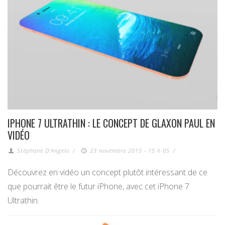
IPHONE 7 ULTRATHIN : LE CONCEPT DE GLAXON PAUL EN
VIDÉO
Stéphane D'Angelo
/
23 novembre 2015 - 15 h 05
/
Découvrez en vidéo un concept plutôt intéressant de ce
que pourrait être le futur iPhone, avec cet iPhone 7
Ultrathin.