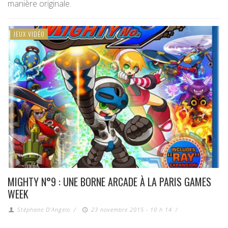
manière originale.
JEUX VIDÉO
MIGHTY N°9 : UNE BORNE ARCADE À LA PARIS GAMES
WEEK
Stéphane D'Angelo
/
23 novembre 2015 - 10 h 14
/