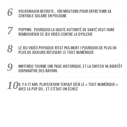
VOLKSWAGEN RECRUTE… 100 MOUTONS POUR ENTRETENIR SA
CENTRALE SOLAIRE EN POLOGNE
POPPINS : POURQUOI LA HAUTE AUTORITÉ DE SANTÉ VEUT FAIRE
REMBOURSER CE JEU VIDÉO CONTRE LA DYSLEXIE
LE JEU VIDÉO PHYSIQUE N’EST PAS MORT ! POURQUOI DE PLUS EN
PLUS DE JOUEURS REFUSENT LE TOUT NUMÉRIQUE
NINTENDO TOURNE UNE PAGE HISTORIQUE, ET LA SWITCH VA BIENTÔT
DISPARAÎTRE DES RAYONS
IL Y A 17 ANS, PLAYSTATION TENTAIT DÉJÀ LE « TOUT NUMÉRIQUE »
AVEC LA PSP GO… ET C’ÉTAIT UN ÉCHEC