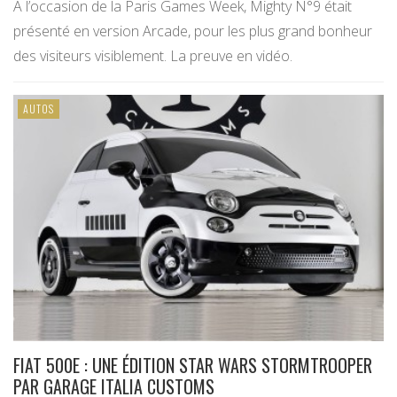
A l’occasion de la Paris Games Week, Mighty N°9 était
présenté en version Arcade, pour les plus grand bonheur
des visiteurs visiblement. La preuve en vidéo.
AUTOS
FIAT 500E : UNE ÉDITION STAR WARS STORMTROOPER
PAR GARAGE ITALIA CUSTOMS