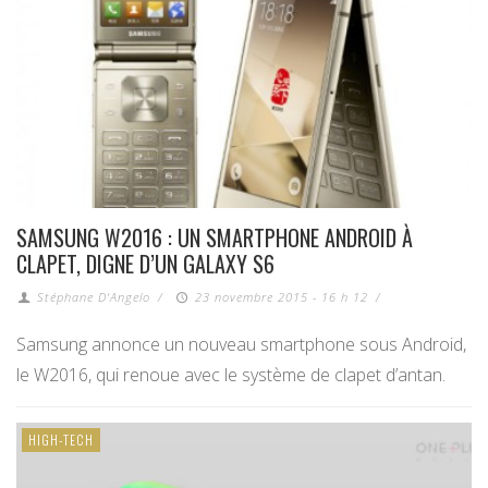
SAMSUNG W2016 : UN SMARTPHONE ANDROID À
CLAPET, DIGNE D’UN GALAXY S6
Stéphane D'Angelo
/
23 novembre 2015 - 16 h 12
/
Samsung annonce un nouveau smartphone sous Android,
le W2016, qui renoue avec le système de clapet d’antan.
HIGH-TECH