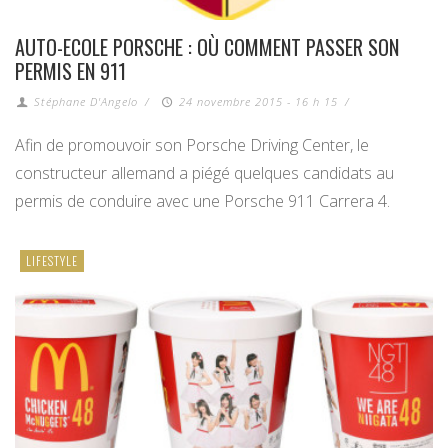
AUTO-ECOLE PORSCHE : OÙ COMMENT PASSER SON
PERMIS EN 911
Stéphane D'Angelo
/
24 novembre 2015 - 16 h 15
/
Afin de promouvoir son Porsche Driving Center, le
constructeur allemand a piégé quelques candidats au
permis de conduire avec une Porsche 911 Carrera 4.
LIFESTYLE