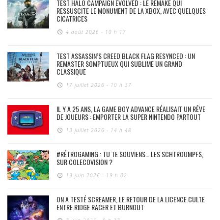
TEST HALO CAMPAIGN EVOLVED : LE REMAKE QUI
RESSUSCITE LE MONUMENT DE LA XBOX, AVEC QUELQUES
CICATRICES
4 août 2026 - 10 h 17
TEST ASSASSIN’S CREED BLACK FLAG RESYNCED : UN
REMASTER SOMPTUEUX QUI SUBLIME UN GRAND
CLASSIQUE
17 juillet 2026 - 10 h 37
IL Y A 25 ANS, LA GAME BOY ADVANCE RÉALISAIT UN RÊVE
DE JOUEURS : EMPORTER LA SUPER NINTENDO PARTOUT
13 juillet 2026 - 14 h 48
#RÉTROGAMING : TU TE SOUVIENS… LES SCHTROUMPFS,
SUR COLECOVISION ?
19 juin 2026 - 19 h 02
ON A TESTÉ SCREAMER, LE RETOUR DE LA LICENCE CULTE
ENTRE RIDGE RACER ET BURNOUT