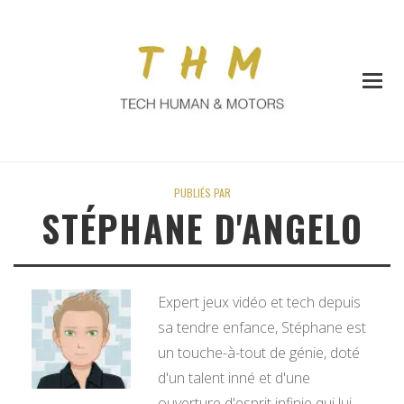
PUBLIÉS PAR
STÉPHANE D'ANGELO
Expert jeux vidéo et tech depuis
sa tendre enfance, Stéphane est
un touche-à-tout de génie, doté
d'un talent inné et d'une
ouverture d'esprit infinie qui lui