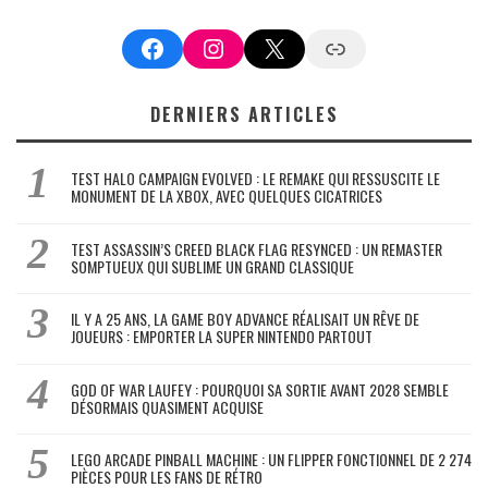
Facebook
Instagram
X
Google News
DERNIERS ARTICLES
TEST HALO CAMPAIGN EVOLVED : LE REMAKE QUI RESSUSCITE LE
MONUMENT DE LA XBOX, AVEC QUELQUES CICATRICES
TEST ASSASSIN’S CREED BLACK FLAG RESYNCED : UN REMASTER
SOMPTUEUX QUI SUBLIME UN GRAND CLASSIQUE
IL Y A 25 ANS, LA GAME BOY ADVANCE RÉALISAIT UN RÊVE DE
JOUEURS : EMPORTER LA SUPER NINTENDO PARTOUT
GOD OF WAR LAUFEY : POURQUOI SA SORTIE AVANT 2028 SEMBLE
DÉSORMAIS QUASIMENT ACQUISE
LEGO ARCADE PINBALL MACHINE : UN FLIPPER FONCTIONNEL DE 2 274
PIÈCES POUR LES FANS DE RÉTRO