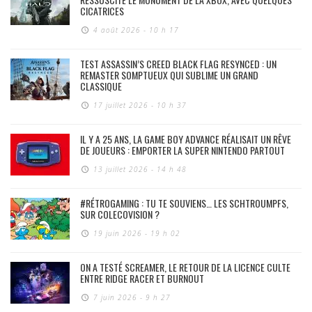
CICATRICES
4 août 2026 - 10 h 17
TEST ASSASSIN’S CREED BLACK FLAG RESYNCED : UN
REMASTER SOMPTUEUX QUI SUBLIME UN GRAND
CLASSIQUE
17 juillet 2026 - 10 h 37
IL Y A 25 ANS, LA GAME BOY ADVANCE RÉALISAIT UN RÊVE
DE JOUEURS : EMPORTER LA SUPER NINTENDO PARTOUT
13 juillet 2026 - 14 h 48
#RÉTROGAMING : TU TE SOUVIENS… LES SCHTROUMPFS,
SUR COLECOVISION ?
19 juin 2026 - 19 h 02
ON A TESTÉ SCREAMER, LE RETOUR DE LA LICENCE CULTE
ENTRE RIDGE RACER ET BURNOUT
7 juin 2026 - 9 h 27