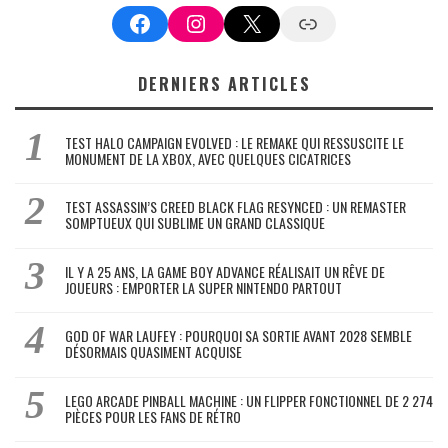
Facebook
Instagram
X
Google News
DERNIERS ARTICLES
TEST HALO CAMPAIGN EVOLVED : LE REMAKE QUI RESSUSCITE LE
MONUMENT DE LA XBOX, AVEC QUELQUES CICATRICES
TEST ASSASSIN’S CREED BLACK FLAG RESYNCED : UN REMASTER
SOMPTUEUX QUI SUBLIME UN GRAND CLASSIQUE
IL Y A 25 ANS, LA GAME BOY ADVANCE RÉALISAIT UN RÊVE DE
JOUEURS : EMPORTER LA SUPER NINTENDO PARTOUT
GOD OF WAR LAUFEY : POURQUOI SA SORTIE AVANT 2028 SEMBLE
DÉSORMAIS QUASIMENT ACQUISE
LEGO ARCADE PINBALL MACHINE : UN FLIPPER FONCTIONNEL DE 2 274
PIÈCES POUR LES FANS DE RÉTRO