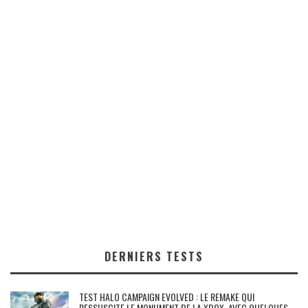
DERNIERS TESTS
TEST HALO CAMPAIGN EVOLVED : LE REMAKE QUI
RESSUSCITE LE MONUMENT DE LA XBOX, AVEC QUELQUES