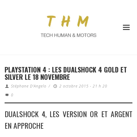
PLAYSTATION 4 : LES DUALSHOCK 4 GOLD ET
SILVER LE 18 NOVEMBRE
Stéphane D'Angelo
/
2 octobre 2015 - 21 h 20
0
DUALSHOCK 4, LES VERSION OR ET ARGENT
EN APPROCHE