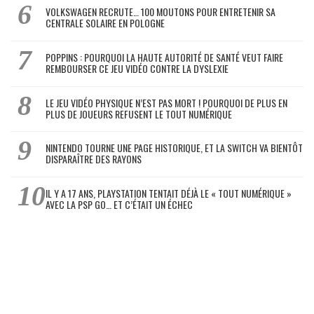
VOLKSWAGEN RECRUTE… 100 MOUTONS POUR ENTRETENIR SA
CENTRALE SOLAIRE EN POLOGNE
POPPINS : POURQUOI LA HAUTE AUTORITÉ DE SANTÉ VEUT FAIRE
REMBOURSER CE JEU VIDÉO CONTRE LA DYSLEXIE
LE JEU VIDÉO PHYSIQUE N’EST PAS MORT ! POURQUOI DE PLUS EN
PLUS DE JOUEURS REFUSENT LE TOUT NUMÉRIQUE
NINTENDO TOURNE UNE PAGE HISTORIQUE, ET LA SWITCH VA BIENTÔT
DISPARAÎTRE DES RAYONS
IL Y A 17 ANS, PLAYSTATION TENTAIT DÉJÀ LE « TOUT NUMÉRIQUE »
AVEC LA PSP GO… ET C’ÉTAIT UN ÉCHEC