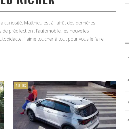
a curiosité, Matthieu est à l'affût des dernières
e prédilection : l'automobile, les nouvelles
utodidacte, il aime toucher à tout pour vous le faire
AUTOS