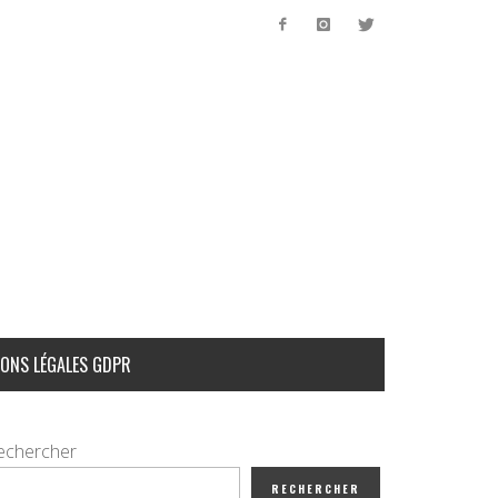
ONS LÉGALES GDPR
echercher
RECHERCHER