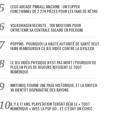
LEGO ARCADE PINBALL MACHINE : UN FLIPPER
FONCTIONNEL DE 2 274 PIÈCES POUR LES FANS DE RÉTRO
VOLKSWAGEN RECRUTE… 100 MOUTONS POUR
ENTRETENIR SA CENTRALE SOLAIRE EN POLOGNE
POPPINS : POURQUOI LA HAUTE AUTORITÉ DE SANTÉ VEUT
FAIRE REMBOURSER CE JEU VIDÉO CONTRE LA DYSLEXIE
LE JEU VIDÉO PHYSIQUE N’EST PAS MORT ! POURQUOI DE
PLUS EN PLUS DE JOUEURS REFUSENT LE TOUT
NUMÉRIQUE
NINTENDO TOURNE UNE PAGE HISTORIQUE, ET LA SWITCH
VA BIENTÔT DISPARAÎTRE DES RAYONS
IL Y A 17 ANS, PLAYSTATION TENTAIT DÉJÀ LE « TOUT
NUMÉRIQUE » AVEC LA PSP GO… ET C’ÉTAIT UN ÉCHEC