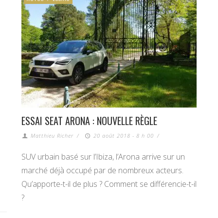
ESSAI SEAT ARONA : NOUVELLE RÈGLE
Matthieu Richer
/
20 août 2018 - 8 h 00
/
SUV urbain basé sur l’Ibiza, l’Arona arrive sur un
marché déjà occupé par de nombreux acteurs.
Qu’apporte-t-il de plus ? Comment se différencie-t-il
?