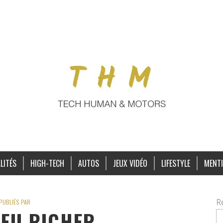
LITÉS
HIGH-TECH
AUTOS
JEUX VIDÉO
LIFESTYLE
MENTI
R
PUBLIÉS PAR
EU RICHER