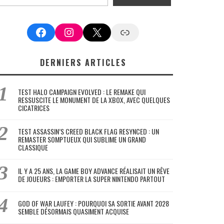
Facebook
Instagram
X
Google News
DERNIERS ARTICLES
TEST HALO CAMPAIGN EVOLVED : LE REMAKE QUI
RESSUSCITE LE MONUMENT DE LA XBOX, AVEC QUELQUES
CICATRICES
TEST ASSASSIN’S CREED BLACK FLAG RESYNCED : UN
REMASTER SOMPTUEUX QUI SUBLIME UN GRAND
CLASSIQUE
IL Y A 25 ANS, LA GAME BOY ADVANCE RÉALISAIT UN RÊVE
DE JOUEURS : EMPORTER LA SUPER NINTENDO PARTOUT
GOD OF WAR LAUFEY : POURQUOI SA SORTIE AVANT 2028
SEMBLE DÉSORMAIS QUASIMENT ACQUISE