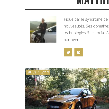
Piqué par le syndrome de l
nouveautés. Ses domaines d
technologies & le social. A
partager.
AUTOS
/
ESSAIS