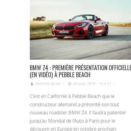
BMW Z4 : PREMIÈRE PRÉSENTATION OFFICIELL
(EN VIDÉO) À PEBBLE BEACH
Matthieu Richer
/
29 août 2018 - 15 h 21
/
C’est en Californie à Pebble Beach que le
constructeur allemand a présenté son tout
nouveau roadster BMW Z4. Il faudra patienter
jusqu’au Mondial de l’Auto à Paris pour le
découvrir en Europe en octobre prochain.